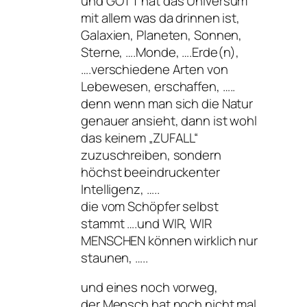
und GOTT hat das Universum
mit allem was da drinnen ist,
Galaxien, Planeten, Sonnen,
Sterne, ….Monde, ….Erde(n),
….verschiedene Arten von
Lebewesen, erschaffen, …..
denn wenn man sich die Natur
genauer ansieht, dann ist wohl
das keinem „ZUFALL“
zuzuschreiben, sondern
höchst beeindruckenter
Intelligenz, …..
die vom Schöpfer selbst
stammt ….und WIR, WIR
MENSCHEN können wirklich nur
staunen, …..
und eines noch vorweg,
der Mensch hat noch nicht mal