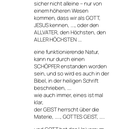
sicher nicht alleine – nur von
einem höheren Wesen
kommen, dass wir als GOTT,
JESUS kennen, …., oder den
ALLVATER, den Höchsten, den
ALLER HÖCHSTEN ….
eine funktionierende Natur,
kann nur durch einen
SCHÖPFER enstanden worden
sein, und so wird es auch in der
Bibel, in der heiligen Schrift
beschrieben, ….
wie auch immer, eines ist mal
klar,
der GEIST herrscht über die
Materie, ….., GOTTES GEIST, …..