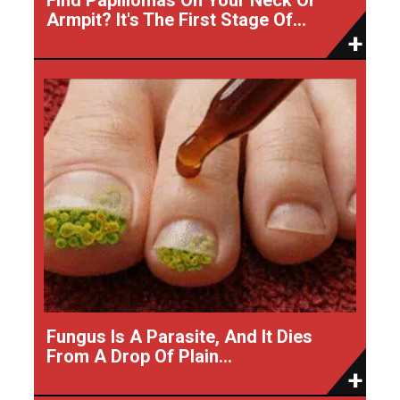
Armpit? It's The First Stage Of...
Fungus Is A Parasite, And It Dies
From A Drop Of Plain...