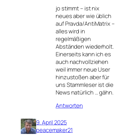
jo stimmt – ist nix
neues aber wie üblich
auf Pravda/AntiMatrix –
alles wird in
regelmäßigen
Abständen wiederholt.
Einerseits kann ich es
auch nachvollziehen
weil immer neue User
hinzustoßen aber für
uns Stammleser ist die
News natürlich … gähn.
Antworten
9. April 2025
peacemaker21