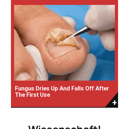
Fungus Dries Up And Falls Off After
The First Use