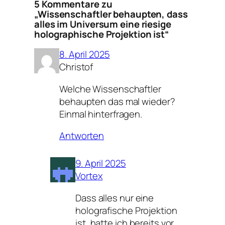
5 Kommentare zu
„Wissenschaftler behaupten, dass
alles im Universum eine riesige
holographische Projektion ist“
8. April 2025
Christof
Welche Wissenschaftler
behaupten das mal wieder?
Einmal hinterfragen.
Antworten
9. April 2025
Vortex
Dass alles nur eine
holografische Projektion
ist, hatte ich bereits vor