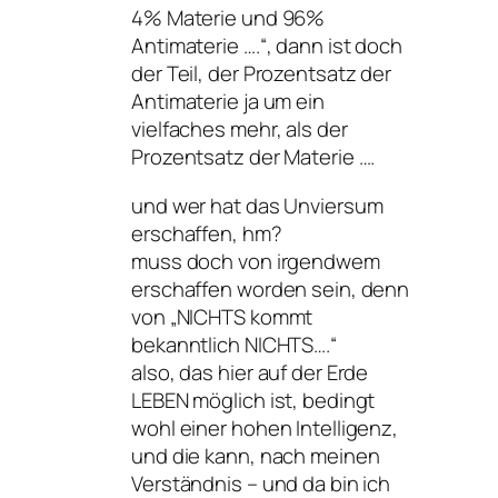
4% Materie und 96%
Antimaterie ….“, dann ist doch
der Teil, der Prozentsatz der
Antimaterie ja um ein
vielfaches mehr, als der
Prozentsatz der Materie ….
und wer hat das Unviersum
erschaffen, hm?
muss doch von irgendwem
erschaffen worden sein, denn
von „NICHTS kommt
bekanntlich NICHTS….“
also, das hier auf der Erde
LEBEN möglich ist, bedingt
wohl einer hohen Intelligenz,
und die kann, nach meinen
Verständnis – und da bin ich