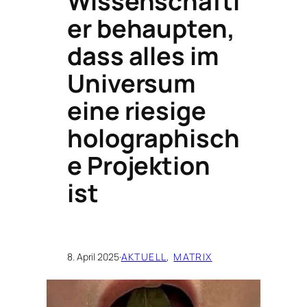
Wissenschaftl
er behaupten,
dass alles im
Universum
eine riesige
holographisch
e Projektion
ist
8. April 2025
·
AKTUELL
, 
MATRIX