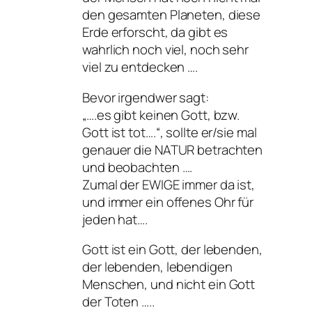
den gesamten Planeten, diese
Erde erforscht, da gibt es
wahrlich noch viel, noch sehr
viel zu entdecken ….
Bevor irgendwer sagt:
„….es gibt keinen Gott, bzw.
Gott ist tot….“, sollte er/sie mal
genauer die NATUR betrachten
und beobachten ….
Zumal der EWIGE immer da ist,
und immer ein offenes Ohr für
jeden hat….
Gott ist ein Gott, der lebenden,
der lebenden, lebendigen
Menschen, und nicht ein Gott
der Toten …..