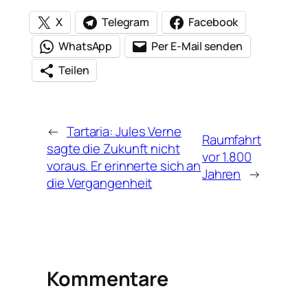
X
Telegram
Facebook
WhatsApp
Per E-Mail senden
Teilen
←
Tartaria: Jules Verne
Raumfahrt
sagte die Zukunft nicht
vor 1.800
voraus. Er erinnerte sich an
Jahren
→
die Vergangenheit
Kommentare