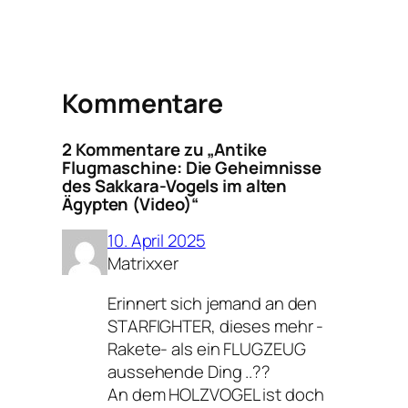
Kommentare
2 Kommentare zu „Antike
Flugmaschine: Die Geheimnisse
des Sakkara-Vogels im alten
Ägypten (Video)“
10. April 2025
Matrixxer
Erinnert sich jemand an den
STARFIGHTER, dieses mehr -
Rakete- als ein FLUGZEUG
aussehende Ding ..??
An dem HOLZVOGEL ist doch