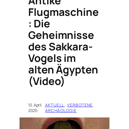
Antike
Flugmaschine
: Die
Geheimnisse
des Sakkara-
Vogels im
alten Ägypten
(Video)
10. April
AKTUELL
, 
VERBOTENE
·
2025
ARCHÄOLOGIE