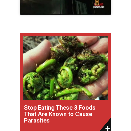
Stop Eating These 3 Foods
That Are Known to Cause
Parasites