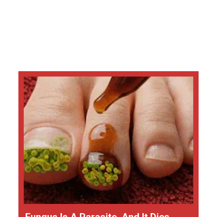
Fungus Is A Parasite, And It Dies