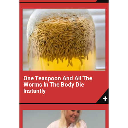
One Teaspoon And All The
Worms In The Body Die
Instantly