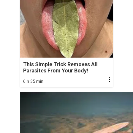
This Simple Trick Removes All
Parasites From Your Body!
6 h 35 min