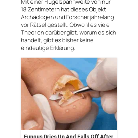
Mit einer Flügelspannweite von nur
18 Zentimetern hat dieses Objekt
Archäologen und Forscher jahrelang
vor Rätsel gestellt. Obwohl es viele
Theorien darüber gibt, worum es sich
handelt, gibt es bisher keine
eindeutige Erklärung.
Fungus Dries Up And Falls Off After