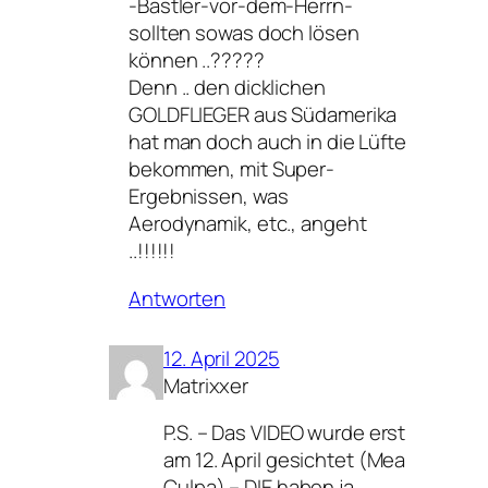
-Bastler-vor-dem-Herrn-
sollten sowas doch lösen
können ..?????
Denn .. den dicklichen
GOLDFLIEGER aus Südamerika
hat man doch auch in die Lüfte
bekommen, mit Super-
Ergebnissen, was
Aerodynamik, etc., angeht
..!!!!!!
Antworten
12. April 2025
Matrixxer
P.S. – Das VIDEO wurde erst
am 12. April gesichtet (Mea
Culpa) – DIE haben ja