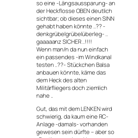
so eine -Längsaussparung- an
der Heckflosse OBEN deutlich
sichtbar; ob dieses einen SINN
gehabt haben könnte ..?? -
denkgrübelgrübelüberleg- ..
gaaaaanz SICHER ..!!!!
Wenn man/n da nun einfach
ein passendes -im Windkanal
testen ..??- Stückchen Balsa
anbauen könnte, käme das
dem Heck des alten
Militärfliegers doch ziemlich
nahe ..
Gut, das mit dem LENKEN wird
schwierig, da kaum eine RC-
Anlage -damals- vorhanden
gewesen sein dürfte – aber so