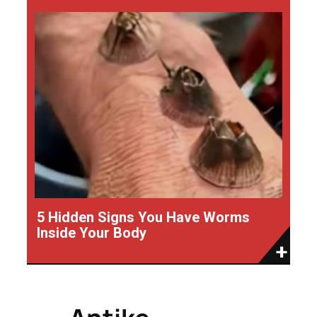
5 Hidden Signs You Have Worms
Inside Your Body