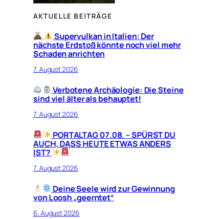
AKTUELLE BEITRÄGE
Supervulkan in Italien: Der
nächste Erdstoß könnte noch viel mehr
Schaden anrichten
7. August 2026
Verbotene Archäologie: Die Steine
sind viel älter als behauptet!
7. August 2026
PORTALTAG 07.08. – SPÜRST DU
AUCH, DASS HEUTE ETWAS ANDERS
IST?
7. August 2026
Deine Seele wird zur Gewinnung
von Loosh „geerntet“
6. August 2026