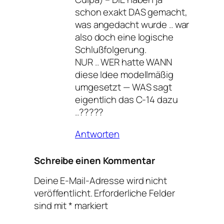
schon exakt DAS gemacht,
was angedacht wurde .. war
also doch eine logische
Schlußfolgerung.
NUR .. WER hatte WANN
diese Idee modellmäßig
umgesetzt — WAS sagt
eigentlich das C-14 dazu
..?????
Antworten
Schreibe einen Kommentar
Deine E-Mail-Adresse wird nicht
veröffentlicht.
Erforderliche Felder
sind mit
*
markiert