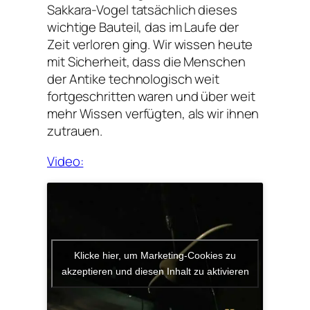
Sakkara-Vogel tatsächlich dieses
wichtige Bauteil, das im Laufe der
Zeit verloren ging. Wir wissen heute
mit Sicherheit, dass die Menschen
der Antike technologisch weit
fortgeschritten waren und über weit
mehr Wissen verfügten, als wir ihnen
zutrauen.
Video:
Klicke hier, um Marketing-Cookies zu
akzeptieren und diesen Inhalt zu aktivieren