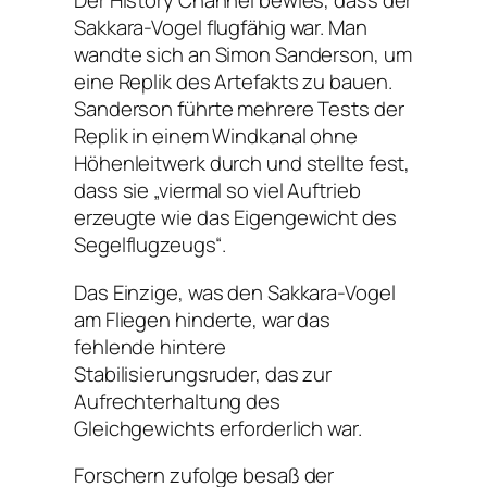
Der History Channel bewies, dass der
Sakkara-Vogel flugfähig war. Man
wandte sich an Simon Sanderson, um
eine Replik des Artefakts zu bauen.
Sanderson führte mehrere Tests der
Replik in einem Windkanal ohne
Höhenleitwerk durch und stellte fest,
dass sie „viermal so viel Auftrieb
erzeugte wie das Eigengewicht des
Segelflugzeugs“.
Das Einzige, was den Sakkara-Vogel
am Fliegen hinderte, war das
fehlende hintere
Stabilisierungsruder, das zur
Aufrechterhaltung des
Gleichgewichts erforderlich war.
Forschern zufolge besaß der