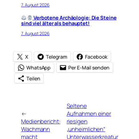
7. August 2026
Verbotene Archäologie: Die Steine
sind viel älter als behauptet!
7. August 2026
X
Telegram
Facebook
WhatsApp
Per E-Mail senden
Teilen
Seltene
←
Aufnahmen einer
Medienbericht:
riesigen
Wachmann
„unheimlichen“
macht
Unterwasserkreatur