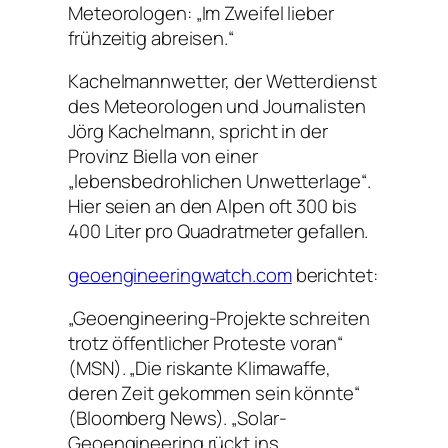
Meteorologen: „Im Zweifel lieber
frühzeitig abreisen.“
Kachelmannwetter, der Wetterdienst
des Meteorologen und Journalisten
Jörg Kachelmann, spricht in der
Provinz Biella von einer
„lebensbedrohlichen Unwetterlage“.
Hier seien an den Alpen oft 300 bis
400 Liter pro Quadratmeter gefallen.
geoengineeringwatch.com
berichtet:
„Geoengineering-Projekte schreiten
trotz öffentlicher Proteste voran“
(MSN). „Die riskante Klimawaffe,
deren Zeit gekommen sein könnte“
(Bloomberg News). „Solar-
Geoengineering rückt ins