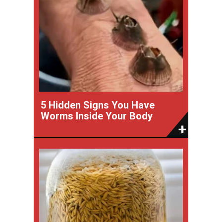
5 Hidden Signs You Have
Worms Inside Your Body