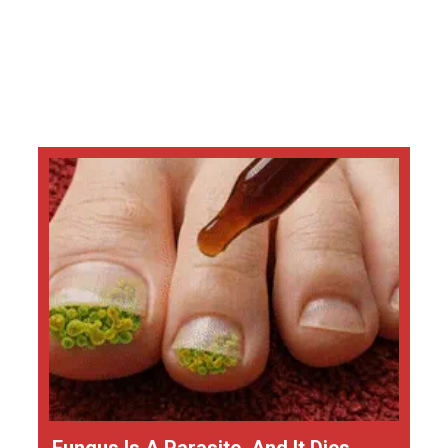
Fungus Is A Parasite, And It Dies