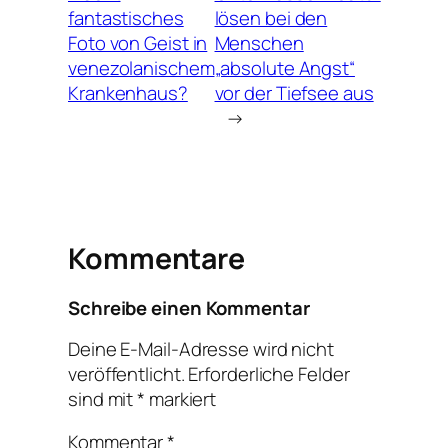
fantastisches
lösen bei den
Foto von Geist in
Menschen
venezolanischem
„absolute Angst“
Krankenhaus?
vor der Tiefsee aus
→
Kommentare
Schreibe einen Kommentar
Deine E-Mail-Adresse wird nicht
veröffentlicht.
Erforderliche Felder
sind mit
*
markiert
Kommentar
*