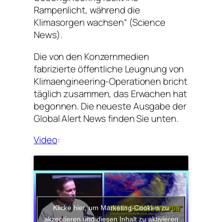
Rampenlicht, während die
Klimasorgen wachsen“ (Science
News).
Die von den Konzernmedien
fabrizierte öffentliche Leugnung von
Klimaengineering-Operationen bricht
täglich zusammen, das Erwachen hat
begonnen. Die neueste Ausgabe der
Global Alert News finden Sie unten.
Video
:
Klicke hier, um Marketing-Cookies zu
akzeptieren und diesen Inhalt zu aktivieren