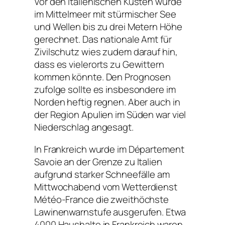
Vor den italienischen Küsten wurde
im Mittelmeer mit stürmischer See
und Wellen bis zu drei Metern Höhe
gerechnet. Das nationale Amt für
Zivilschutz wies zudem darauf hin,
dass es vielerorts zu Gewittern
kommen könnte. Den Prognosen
zufolge sollte es insbesondere im
Norden heftig regnen. Aber auch in
der Region Apulien im Süden war viel
Niederschlag angesagt.
In Frankreich wurde im Département
Savoie an der Grenze zu Italien
aufgrund starker Schneefälle am
Mittwochabend vom Wetterdienst
Météo-France die zweithöchste
Lawinenwarnstufe ausgerufen. Etwa
4000 Haushalte in Frankreich waren