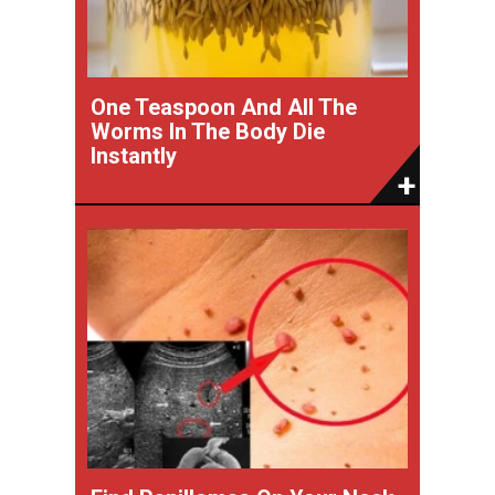
One Teaspoon And All The
Worms In The Body Die
Instantly