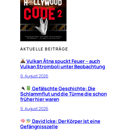
AKTUELLE BEITRÄGE
Vulkan Ätna spuckt Feuer – auch
Vulkan Stromboli unter Beobachtung
9. August 2026
Gefälschte Geschichte: Die
Schlammflut und die Türme die schon
früher hier waren
9. August 2026
David Icke: Der Körper ist eine
Gefängnisszelle