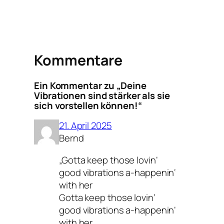
Kommentare
Ein Kommentar zu „Deine
Vibrationen sind stärker als sie
sich vorstellen können!“
21. April 2025
Bernd
„Gotta keep those lovin‘
good vibrations a-happenin‘
with her
Gotta keep those lovin‘
good vibrations a-happenin‘
with her