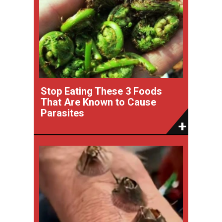
Stop Eating These 3 Foods
That Are Known to Cause
Parasites