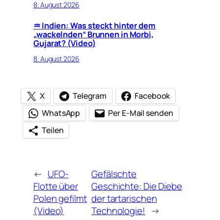
8. August 2026
♒︎ Indien: Was steckt hinter dem
„wackelnden“ Brunnen in Morbi,
Gujarat? (Video)
8. August 2026
X
Telegram
Facebook
WhatsApp
Per E-Mail senden
Teilen
←
UFO-
Gefälschte
Flotte über
Geschichte: Die Diebe
Polen gefilmt
der tartarischen
(Video)
Technologie!
→