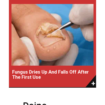
Fungus Dries Up And Falls Off After
The First Use