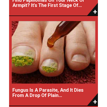
Armpit? It's The First Stage Of...
Fungus Is A Parasite, And It Dies
From A Drop Of Plain...