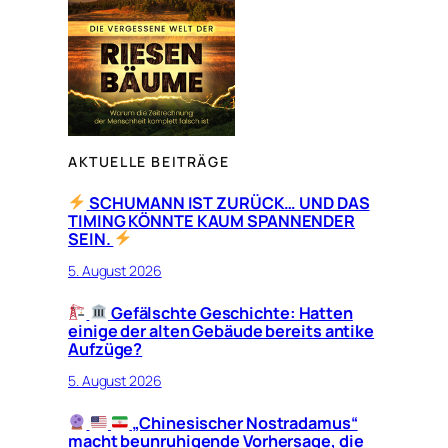
AKTUELLE BEITRÄGE
SCHUMANN IST ZURÜCK… UND DAS
TIMING KÖNNTE KAUM SPANNENDER
SEIN.
5. August 2026
Gefälschte Geschichte: Hatten
einige der alten Gebäude bereits antike
Aufzüge?
5. August 2026
„Chinesischer Nostradamus“
macht beunruhigende Vorhersage, die