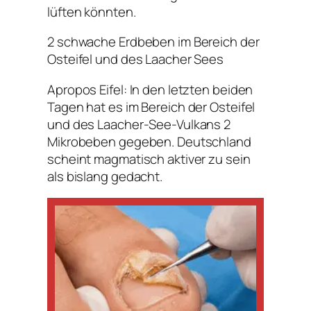
lüften könnten.
2 schwache Erdbeben im Bereich der
Osteifel und des Laacher Sees
Apropos Eifel: In den letzten beiden
Tagen hat es im Bereich der Osteifel
und des Laacher-See-Vulkans 2
Mikrobeben gegeben. Deutschland
scheint magmatisch aktiver zu sein
als bislang gedacht.