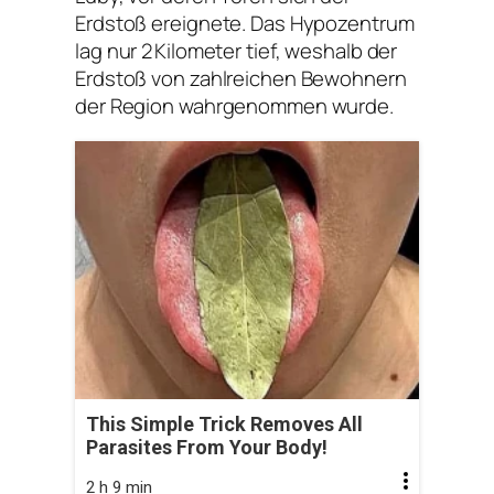
Erdstoß ereignete. Das Hypozentrum
lag nur 2 Kilometer tief, weshalb der
Erdstoß von zahlreichen Bewohnern
der Region wahrgenommen wurde.
This Simple Trick Removes All
Parasites From Your Body!
2 h 9 min