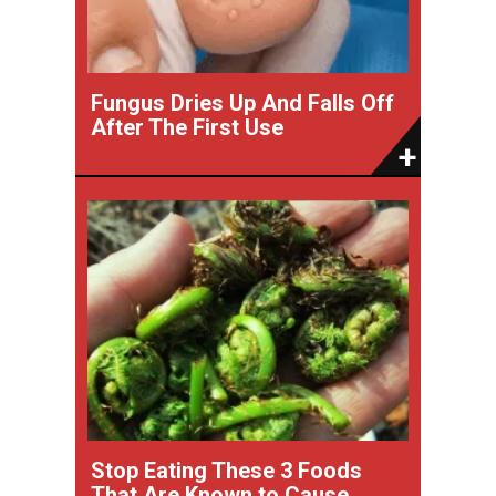
Fungus Dries Up And Falls Off
After The First Use
Stop Eating These 3 Foods
That Are Known to Cause