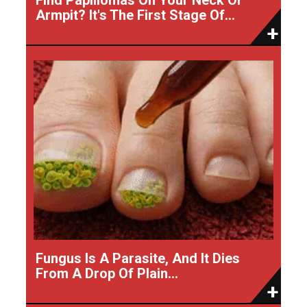
Armpit? It's The First Stage Of...
Fungus Is A Parasite, And It Dies
From A Drop Of Plain...