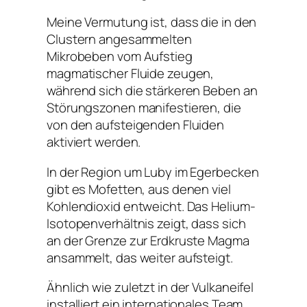
Meine Vermutung ist, dass die in den
Clustern angesammelten
Mikrobeben vom Aufstieg
magmatischer Fluide zeugen,
während sich die stärkeren Beben an
Störungszonen manifestieren, die
von den aufsteigenden Fluiden
aktiviert werden.
In der Region um Luby im Egerbecken
gibt es Mofetten, aus denen viel
Kohlendioxid entweicht. Das Helium-
Isotopenverhältnis zeigt, dass sich
an der Grenze zur Erdkruste Magma
ansammelt, das weiter aufsteigt.
Ähnlich wie zuletzt in der Vulkaneifel
installiert ein internationales Team