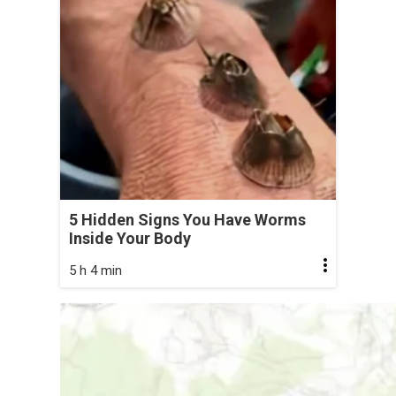
5 Hidden Signs You Have Worms
Inside Your Body
5 h 4 min