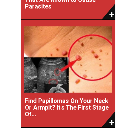
Parasites
Find Papillomas On Your Neck
Or Armpit? It's The First Stage
Of...