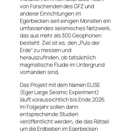
von Forschenden des GFZ und
anderer Einrichtungen im
Egerbecken seit einigen Monaten ein
umfassendes seismisches Netzwerk,
das aus mehr als 300 Geophonen
besteht. Ziel ist es, den „Puls der
Erde“ zu messen und
herauszufinden, ob tatsächlich
magmatische Fluide im Untergrund
vorhanden sind.
Das Projekt mit dem Namen ELISE
(Eger Large Seismic Experiment)
läuft voraussichtlich bis Ende 2026.
Im Folgejahr sollen dann
entsprechende Studien
veröffentlicht werden, die das Rätsel
um die Erdbeben im Egerbecken