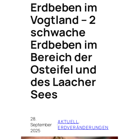
Erdbeben im
Vogtland – 2
schwache
Erdbeben im
Bereich der
Osteifel und
des Laacher
Sees
28.
AKTUELL
, 
September
·
ERDVERÄNDERUNGEN
2025