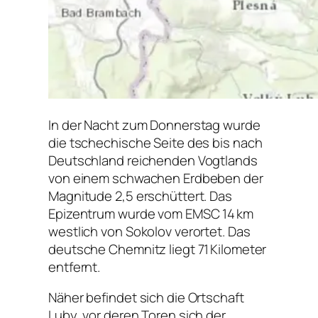
In der Nacht zum Donnerstag wurde
die tschechische Seite des bis nach
Deutschland reichenden Vogtlands
von einem schwachen Erdbeben der
Magnitude 2,5 erschüttert. Das
Epizentrum wurde vom EMSC 14 km
westlich von Sokolov verortet. Das
deutsche Chemnitz liegt 71 Kilometer
entfernt.
Näher befindet sich die Ortschaft
Luby, vor deren Toren sich der