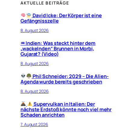
AKTUELLE BEITRÄGE
David Icke: Der Körper ist eine
Gefängnisszelle
8. August 2026
♒︎ Indien: Was steckt hinter dem
„wackelnden“ Brunnen in Morbi,
Gujarat? (Video)
8. August 2026
Phil Schneider: 2029 – Die Alien-
Agenda wurde bereits geschrieben
8. August 2026
Supervulkan in Italien: Der
nächste Erdstoß könnte noch viel mehr
Schaden anrichten
7. August 2026