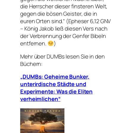
die Herrscher dieser finsteren Welt,
gegen die bösen Geister, die in
euren Orten sind.“ (Epheser 6,12 GNV
– König Jakob ließ diesen Vers nach
der Verbrennung der Genfer Bibeln
entfernen.
)
Mehr über DUMBs lesen Sie in den
Büchern:
„DUMBs: Geheime Bunker,
unterirdische Städte und
Experimente: Was die Eliten
verheimlichen“