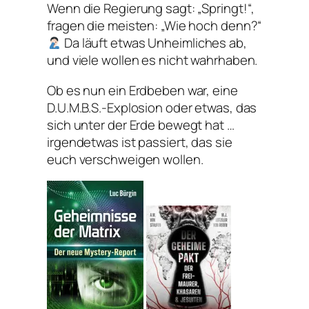
Wenn die Regierung sagt: „Springt!“,
fragen die meisten: „Wie hoch denn?“
Da läuft etwas Unheimliches ab,
und viele wollen es nicht wahrhaben.
Ob es nun ein Erdbeben war, eine
D.U.M.B.S.-Explosion oder etwas, das
sich unter der Erde bewegt hat …
irgendetwas ist passiert, das sie
euch verschweigen wollen.