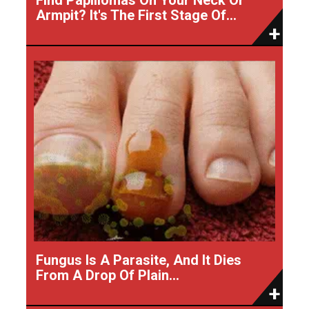
Armpit? It's The First Stage Of...
Fungus Is A Parasite, And It Dies
From A Drop Of Plain...