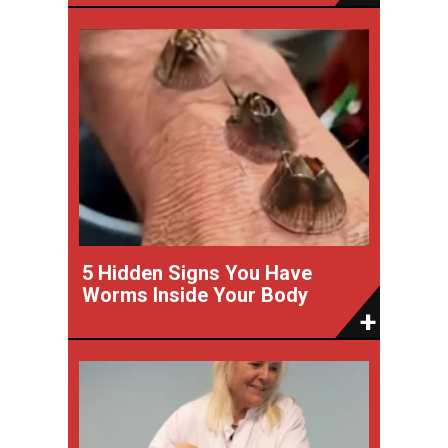
5 Hidden Signs You Have
Worms Inside Your Body