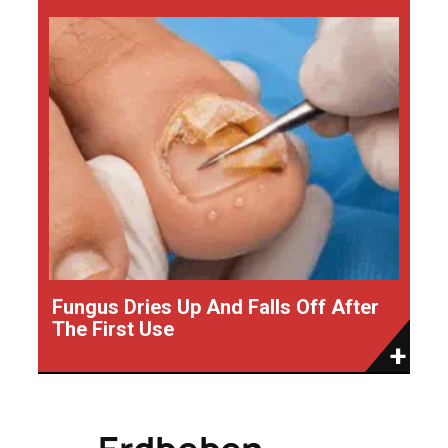
Fungus Dries Up And Falls Off After
The First Use