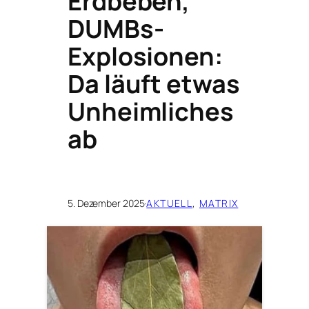
Erdbeben,
DUMBs-
Explosionen:
Da läuft etwas
Unheimliches
ab
5. Dezember 2025
·
AKTUELL
, 
MATRIX