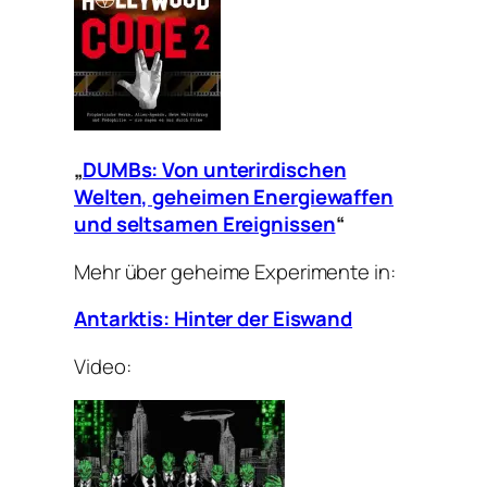
„
DUMBs: Von unterirdischen
Welten, geheimen Energiewaffen
und seltsamen Ereignissen
“
Mehr über geheime Experimente in:
Antarktis: Hinter der Eiswand
Video: