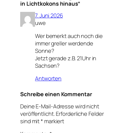
in Lichtkokons hinaus“
7. Juni 2026
uwe
Wer bemerkt auch noch die
immer greller werdende
Sonne?
Jetzt gerade z.B. 21Uhr in
Sachsen?
Antworten
Schreibe einen Kommentar
Deine E-Mail-Adresse wird nicht
veröffentlicht.
Erforderliche Felder
sind mit
*
markiert