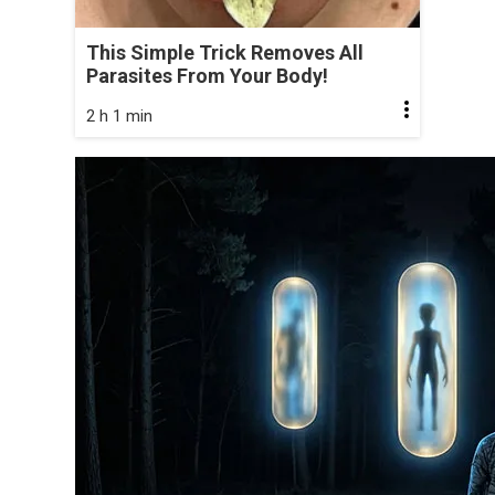
This Simple Trick Removes All
Parasites From Your Body!
2 h 1 min