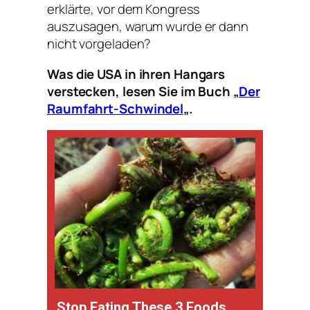
erklärte, vor dem Kongress
auszusagen, warum wurde er dann
nicht vorgeladen?
Was die USA in ihren Hangars
verstecken, lesen Sie im Buch „
Der
Raumfahrt-Schwindel
„.
Stop Eating These 3 Foods