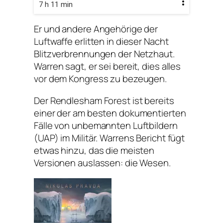
7 h 11 min
Er und andere Angehörige der
Luftwaffe erlitten in dieser Nacht
Blitzverbrennungen der Netzhaut.
Warren sagt, er sei bereit, dies alles
vor dem Kongress zu bezeugen.
Der Rendlesham Forest ist bereits
einer der am besten dokumentierten
Fälle von unbemannten Luftbildern
(UAP) im Militär. Warrens Bericht fügt
etwas hinzu, das die meisten
Versionen auslassen: die Wesen.