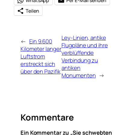
WhatsApp
Per E-Mail senden
Teilen
Ley-Linien, antike
←
Ein 9.600
Flugpläne und ihre
Kilometer langer
verblüffende
Luftstrom
Verbindung zu
erstreckt sich
antiken
über den Pazifik
Monumenten
→
Kommentare
Ein Kommentar zu „Sie schwebten