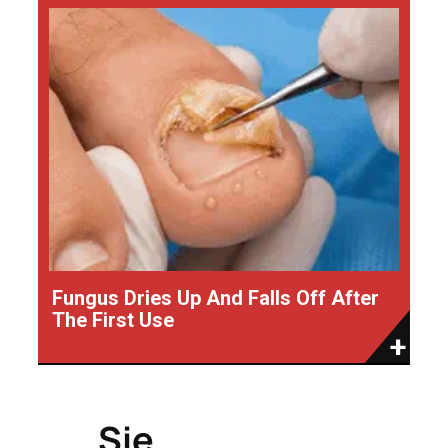
Fungus Dries Up And Falls Off After
The First Use
Sie