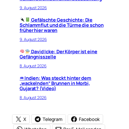
9. August 2026
Gefälschte Geschichte: Die
Schlammflut und die Türme die schon
früher hier waren
9. August 2026
David Icke: Der Körper ist eine
Gefängnisszelle
8. August 2026
♒︎ Indien: Was steckt hinter dem
„wackelnden“ Brunnen in Morbi,
Gujarat? (Video)
8. August 2026
X
Telegram
Facebook