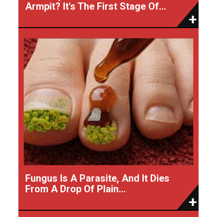
Armpit? It's The First Stage Of...
Fungus Is A Parasite, And It Dies
From A Drop Of Plain...