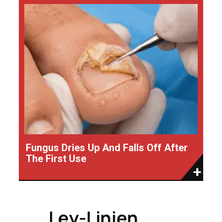
Fungus Dries Up And Falls Off After
The First Use
Ley-Linien,