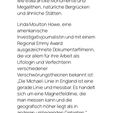
wie etwa antike Monumente und
Megalithen, natürliche Bergrücken
und ähnliche Stätten.
Linda Moulton Howe, eine
amerikanische
Investigativjournalistin und mit einem
Regional Emmy Award
ausgezeichnete Dokumentarfilmerin,
die vor allem für ihre Arbeit als
Ufologin und Verfechterin
verschiedener
Verschwörungstheorien bekannt ist:
„Die Michael-Linie in England ist eine
gerade Linie und messbar. Es handelt
sich um eine Magnetfeldlinie, die
man messen kann und die
geografisch höher liegt als in
anderen umliegenden Gebieten.“