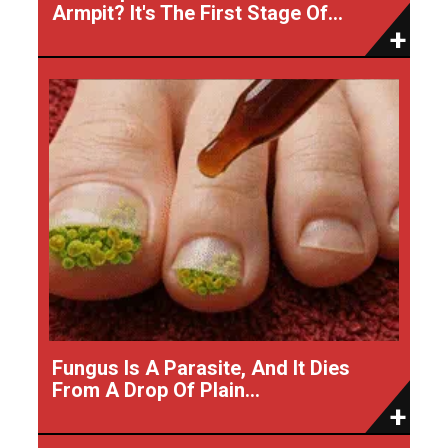
Armpit? It's The First Stage Of...
Fungus Is A Parasite, And It Dies
From A Drop Of Plain...