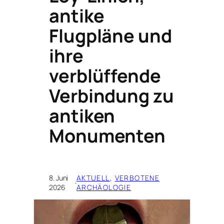
antike
Flugpläne und
ihre
verblüffende
Verbindung zu
antiken
Monumenten
8. Juni
AKTUELL
, 
VERBOTENE
·
2026
ARCHÄOLOGIE