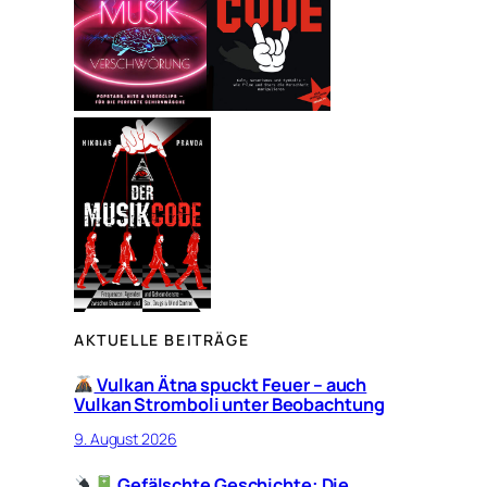
n
AKTUELLE BEITRÄGE
Vulkan Ätna spuckt Feuer – auch
Vulkan Stromboli unter Beobachtung
9. August 2026
Gefälschte Geschichte: Die