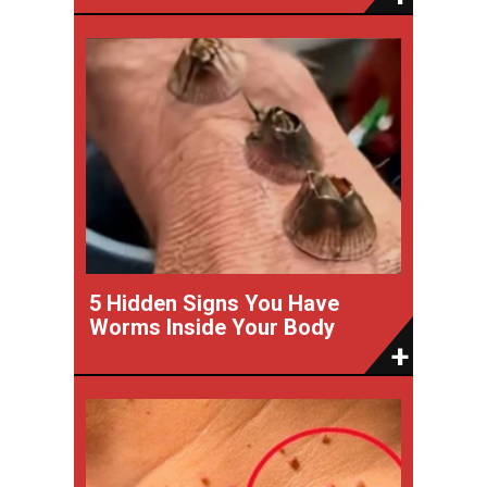
5 Hidden Signs You Have
Worms Inside Your Body