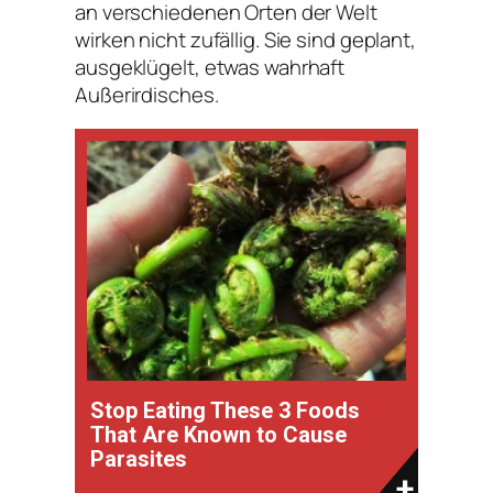
an verschiedenen Orten der Welt
wirken nicht zufällig. Sie sind geplant,
ausgeklügelt, etwas wahrhaft
Außerirdisches.
Stop Eating These 3 Foods
That Are Known to Cause
Parasites