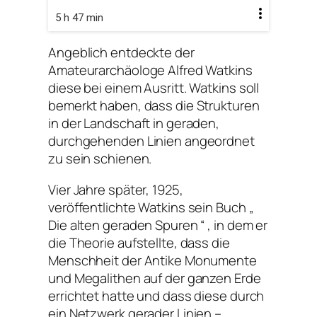
5 h 47 min
Angeblich entdeckte der
Amateurarchäologe Alfred Watkins
diese bei einem Ausritt. Watkins soll
bemerkt haben, dass die Strukturen
in der Landschaft in geraden,
durchgehenden Linien angeordnet
zu sein schienen.
Vier Jahre später, 1925,
veröffentlichte Watkins sein Buch „
Die alten geraden Spuren “ , in dem er
die Theorie aufstellte, dass die
Menschheit der Antike Monumente
und Megalithen auf der ganzen Erde
errichtet hatte und dass diese durch
ein Netzwerk gerader Linien –