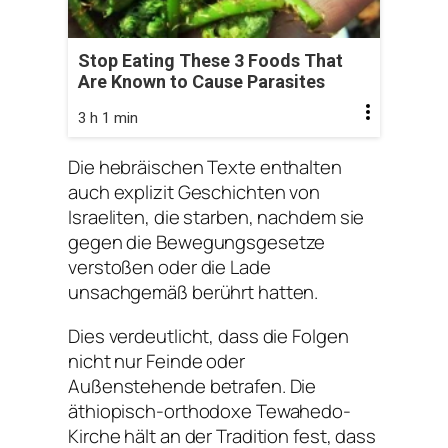
Stop Eating These 3 Foods That
Are Known to Cause Parasites
3 h 1 min
Die hebräischen Texte enthalten
auch explizit Geschichten von
Israeliten, die starben, nachdem sie
gegen die Bewegungsgesetze
verstoßen oder die Lade
unsachgemäß berührt hatten.
Dies verdeutlicht, dass die Folgen
nicht nur Feinde oder
Außenstehende betrafen. Die
äthiopisch-orthodoxe Tewahedo-
Kirche hält an der Tradition fest, dass