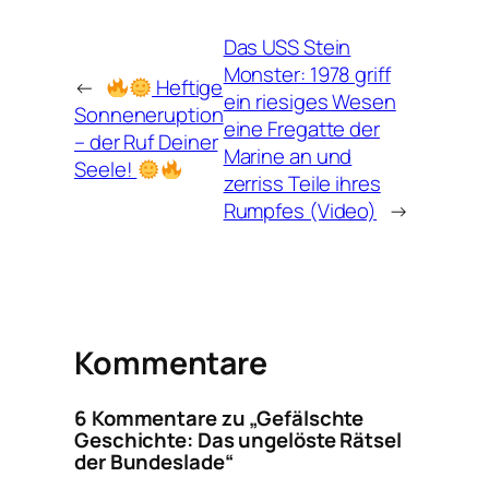
Das USS Stein
Monster: 1978 griff
←
Heftige
ein riesiges Wesen
Sonneneruption
eine Fregatte der
– der Ruf Deiner
Marine an und
Seele!
zerriss Teile ihres
Rumpfes (Video)
→
Kommentare
6 Kommentare zu „Gefälschte
Geschichte: Das ungelöste Rätsel
der Bundeslade“