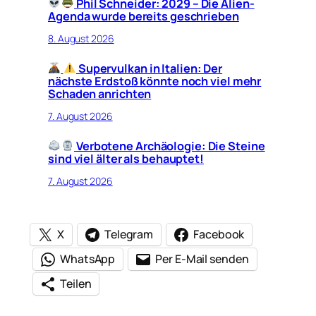
Phil Schneider: 2029 – Die Alien-
Agenda wurde bereits geschrieben
8. August 2026
Supervulkan in Italien: Der
nächste Erdstoß könnte noch viel mehr
Schaden anrichten
7. August 2026
Verbotene Archäologie: Die Steine
sind viel älter als behauptet!
7. August 2026
X
Telegram
Facebook
WhatsApp
Per E-Mail senden
Teilen