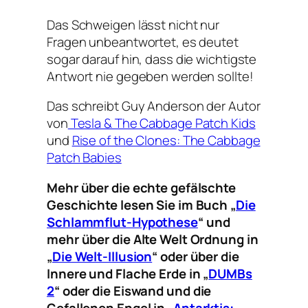
Das Schweigen lässt nicht nur
Fragen unbeantwortet, es deutet
sogar darauf hin, dass die wichtigste
Antwort nie gegeben werden sollte!
Das schreibt Guy Anderson der Autor
von
Tesla & The Cabbage Patch Kids
und
Rise of the Clones: The Cabbage
Patch Babies
Mehr über die echte gefälschte
Geschichte lesen Sie im Buch „
Die
Schlammflut-Hypothese
“ und
mehr über die Alte Welt Ordnung in
„
Die Welt-Illusion
“ oder über die
Innere und Flache Erde in „
DUMBs
2
“ oder die Eiswand und die
Gefallenen Engel in „
Antarktis: