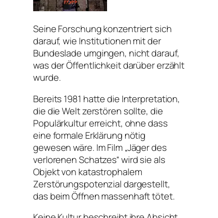
Seine Forschung konzentriert sich
darauf, wie Institutionen mit der
Bundeslade umgingen, nicht darauf,
was der Öffentlichkeit darüber erzählt
wurde.
Bereits 1981 hatte die Interpretation,
die die Welt zerstören sollte, die
Populärkultur erreicht, ohne dass
eine formale Erklärung nötig
gewesen wäre. Im Film „Jäger des
verlorenen Schatzes“ wird sie als
Objekt von katastrophalem
Zerstörungspotenzial dargestellt,
das beim Öffnen massenhaft tötet.
Keine Kultur beschreibt ihre Absicht,