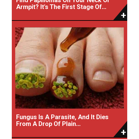
Armpit? It's The First Stage Of...
Fungus Is A Parasite, And It Dies
From A Drop Of Plain...