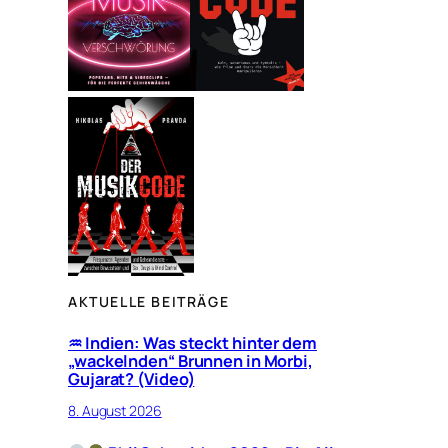
AKTUELLE BEITRÄGE
♒︎ Indien: Was steckt hinter dem
„wackelnden“ Brunnen in Morbi,
Gujarat? (Video)
8. August 2026