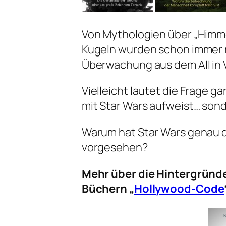
Von Mythologien über „Himme
Kugeln wurden schon immer 
Überwachung aus dem All in 
Vielleicht lautet die Frage g
mit Star Wars aufweist… sond
Warum hat Star Wars genau di
vorgesehen?
Mehr über die Hintergründe
Büchern „
Hollywood-Code