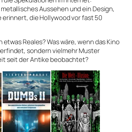
n die Spekulationen im Internet:
n metallisches Aussehen und ein Design,
 erinnert, die Hollywood vor fast 50
rch etwas Reales? Was wäre, wenn das Kino
erfindet, sondern vielmehr Muster
it seit der Antike beobachtet?