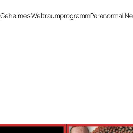
Geheimes Weltraumprogramm
Paranormal N