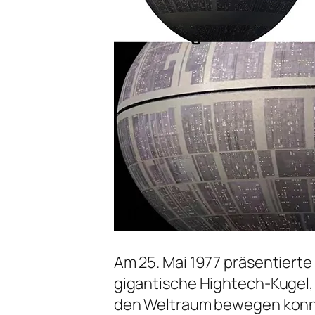
Am 25. Mai 1977 präsentierte
gigantische Hightech-Kugel, 
den Weltraum bewegen konn