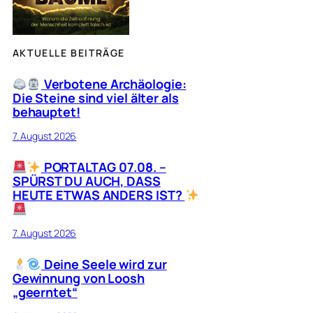
AKTUELLE BEITRÄGE
Verbotene Archäologie:
Die Steine sind viel älter als
behauptet!
7. August 2026
PORTALTAG 07.08. –
SPÜRST DU AUCH, DASS
HEUTE ETWAS ANDERS IST?
7. August 2026
Deine Seele wird zur
Gewinnung von Loosh
„geerntet“