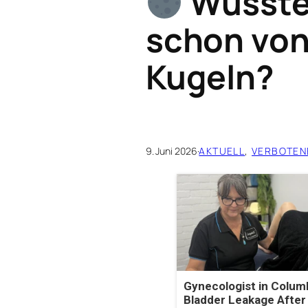
Wusste
schon von
Kugeln?
9. Juni 2026
·
AKTUELL
, 
VERBOTEN
Gynecologist in Colum
Bladder Leakage After