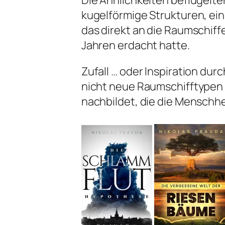
Die Ähnlichkeiten beflügelte
kugelförmige Strukturen, ei
das direkt an die Raumschiffe
Jahren erdacht hatte.
Zufall … oder Inspiration du
nicht neue Raumschifftypen 
nachbildet, die die Menschhe