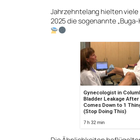
Jahrzehntelang hielten viele 
2025 die sogenannte „Buga-K
Gynecologist in Colum
Bladder Leakage After
Comes Down to 1 Thin
(Stop Doing This)
7 h 32 min