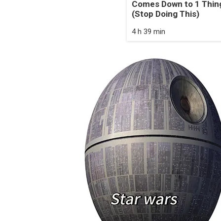
Comes Down to 1 Thin
(Stop Doing This)
4 h 39 min