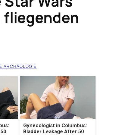
 Star Wars
 fliegenden
E ARCHÄOLOGIE
bus:
Gynecologist in Columbus:
 50
Bladder Leakage After 50