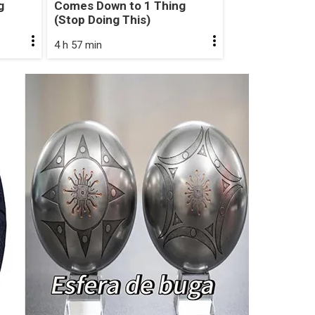
g
Comes Down to 1 Thing
(Stop Doing This)
4 h 57 min