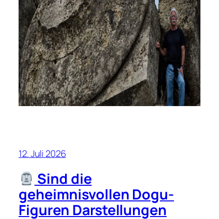
12. Juli 2026
Sind die
geheimnisvollen Dogu-
Figuren Darstellungen