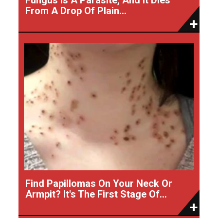
From A Drop Of Plain...
Find Papillomas On Your Neck Or
Armpit? It's The First Stage Of...