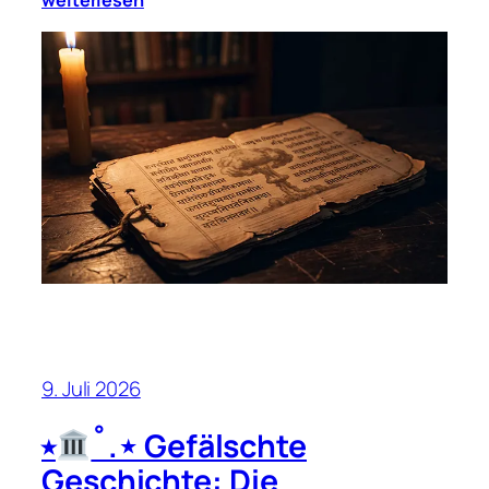
9. Juli 2026
⭒
˚.⋆ Gefälschte
Geschichte: Die