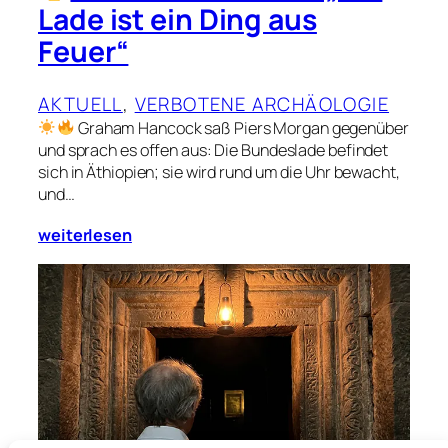
Lade ist ein Ding aus
Feuer“
AKTUELL
, 
VERBOTENE ARCHÄOLOGIE
Graham Hancock saß Piers Morgan gegenüber
und sprach es offen aus: Die Bundeslade befindet
sich in Äthiopien; sie wird rund um die Uhr bewacht,
und…
weiterlesen