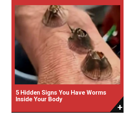
5 Hidden Signs You Have Worms
Inside Your Body