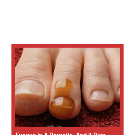
Fungus Is A Parasite, And It Dies