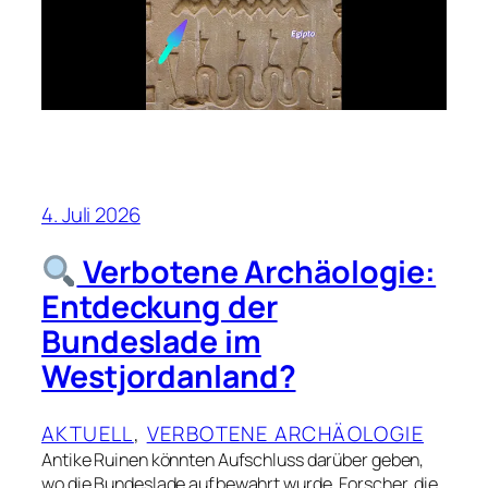
4. Juli 2026
Verbotene Archäologie:
Entdeckung der
Bundeslade im
Westjordanland?
AKTUELL
, 
VERBOTENE ARCHÄOLOGIE
Antike Ruinen könnten Aufschluss darüber geben,
wo die Bundeslade aufbewahrt wurde. Forscher, die