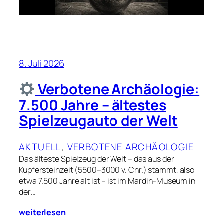
8. Juli 2026
Verbotene Archäologie:
7.500 Jahre – ältestes
Spielzeugauto der Welt
AKTUELL
, 
VERBOTENE ARCHÄOLOGIE
Das älteste Spielzeug der Welt – das aus der
Kupfersteinzeit (5500–3000 v. Chr.) stammt, also
etwa 7.500 Jahre alt ist – ist im Mardin-Museum in
der…
weiterlesen