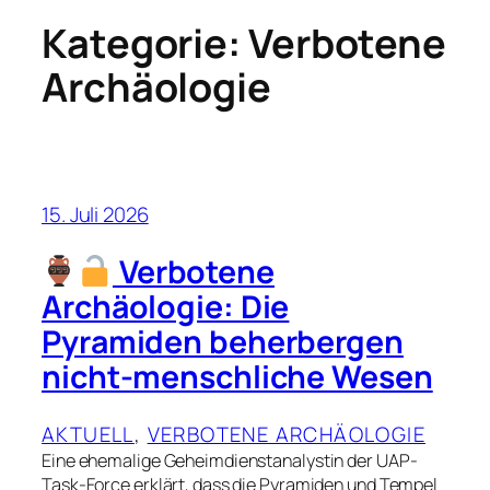
Kategorie:
Verbotene
Archäologie
15. Juli 2026
Verbotene
Archäologie: Die
Pyramiden beherbergen
nicht-menschliche Wesen
AKTUELL
, 
VERBOTENE ARCHÄOLOGIE
Eine ehemalige Geheimdienstanalystin der UAP-
Task-Force erklärt, dass die Pyramiden und Tempel