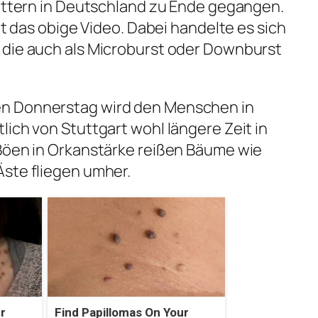
wittern in Deutschland zu Ende gegangen.
igt das obige Video. Dabei handelte es sich
 die auch als Microburst oder Downburst
n Donnerstag wird den Menschen in
lich von Stuttgart wohl längere Zeit in
 Böen in Orkanstärke reißen Bäume wie
Äste fliegen umher.
r
Find Papillomas On Your