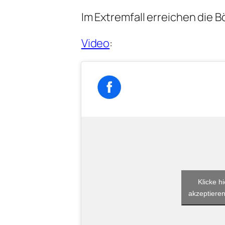
Im Extremfall erreichen die 
Video
:
Klicke h
akzeptieren