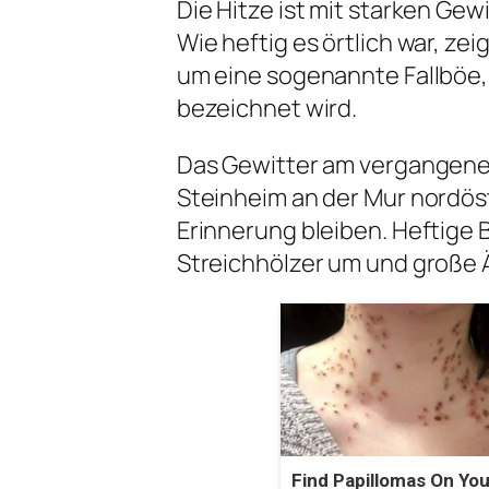
Die Hitze ist mit starken Ge
Wie heftig es örtlich war, ze
um eine sogenannte Fallböe,
bezeichnet wird.
Das Gewitter am vergangene
Steinheim an der Mur nordöst
Erinnerung bleiben. Heftige
Streichhölzer um und große 
Find Papillomas On You