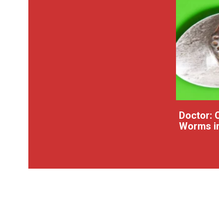
Doctor: 
Worms in