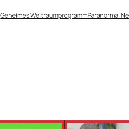
Geheimes Weltraumprogramm
Paranormal N