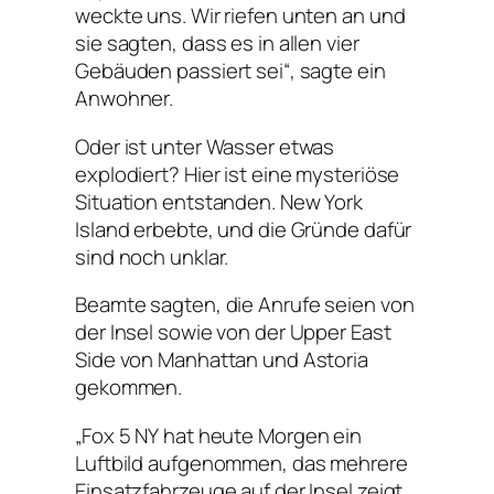
weckte uns. Wir riefen unten an und
sie sagten, dass es in allen vier
Gebäuden passiert sei“, sagte ein
Anwohner.
Oder ist unter Wasser etwas
explodiert? Hier ist eine mysteriöse
Situation entstanden. New York
Island erbebte, und die Gründe dafür
sind noch unklar.
Beamte sagten, die Anrufe seien von
der Insel sowie von der Upper East
Side von Manhattan und Astoria
gekommen.
„Fox 5 NY
hat heute Morgen ein
Luftbild aufgenommen, das mehrere
Einsatzfahrzeuge auf der Insel zeigt.