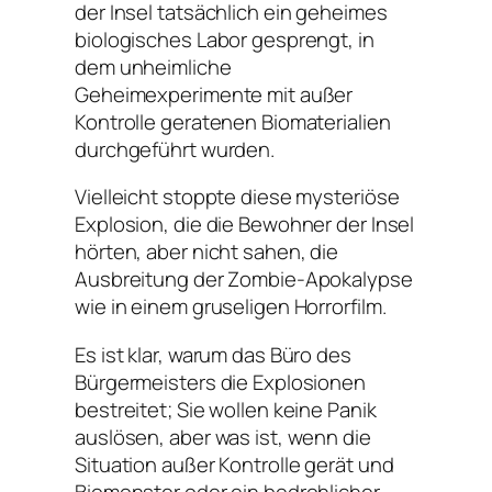
der Insel tatsächlich ein geheimes
biologisches Labor gesprengt, in
dem unheimliche
Geheimexperimente mit außer
Kontrolle geratenen Biomaterialien
durchgeführt wurden.
Vielleicht stoppte diese mysteriöse
Explosion, die die Bewohner der Insel
hörten, aber nicht sahen, die
Ausbreitung der Zombie-Apokalypse
wie in einem gruseligen Horrorfilm.
Es ist klar, warum das Büro des
Bürgermeisters die Explosionen
bestreitet; Sie wollen keine Panik
auslösen, aber was ist, wenn die
Situation außer Kontrolle gerät und
Biomonster oder ein bedrohlicher