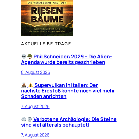
AKTUELLE BEITRÄGE
Phil Schneider: 2029 – Die Alien-
Agenda wurde bereits geschrieben
8. August 2026
Supervulkan in Italien: Der
nächste Erdstoß könnte noch viel mehr
Schaden anrichten
7. August 2026
Verbotene Archäologie: Die Steine
sind viel älter als behauptet!
7. August 2026