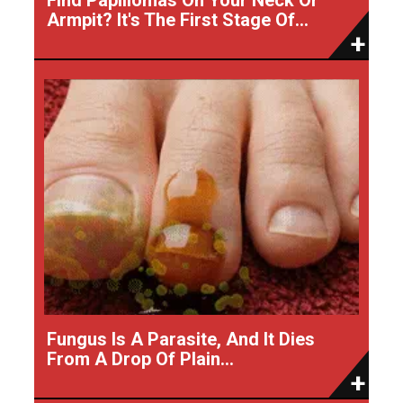
Armpit? It's The First Stage Of...
Fungus Is A Parasite, And It Dies
From A Drop Of Plain...