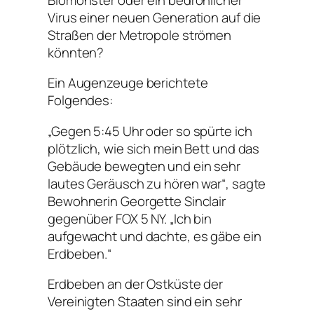
Virus einer neuen Generation auf die
Straßen der Metropole strömen
könnten?
Ein Augenzeuge berichtete
Folgendes:
„Gegen 5:45 Uhr oder so spürte ich
plötzlich, wie sich mein Bett und das
Gebäude bewegten und ein sehr
lautes Geräusch zu hören war“, sagte
Bewohnerin Georgette Sinclair
gegenüber FOX 5 NY. „Ich bin
aufgewacht und dachte, es gäbe ein
Erdbeben.“
Erdbeben an der Ostküste der
Vereinigten Staaten sind ein sehr