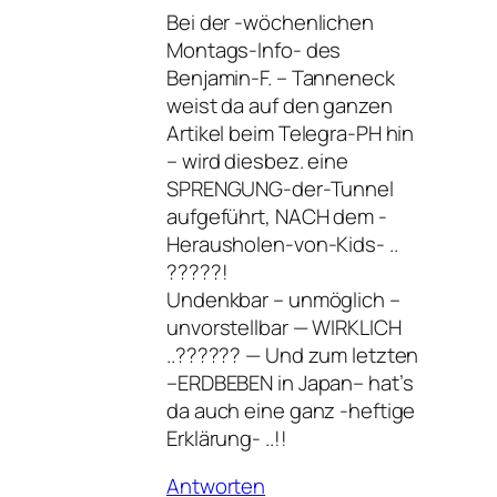
Bei der -wöchenlichen
Montags-Info- des
Benjamin-F. – Tanneneck
weist da auf den ganzen
Artikel beim Telegra-PH hin
– wird diesbez. eine
SPRENGUNG-der-Tunnel
aufgeführt, NACH dem -
Herausholen-von-Kids- ..
?????!
Undenkbar – unmöglich –
unvorstellbar — WIRKLICH
..?????? — Und zum letzten
–ERDBEBEN in Japan– hat’s
da auch eine ganz -heftige
Erklärung- ..!!
Antworten