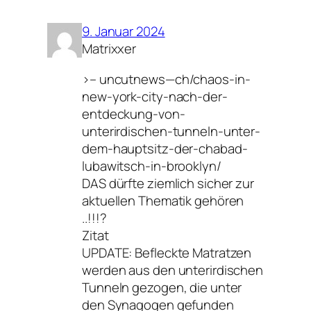
9. Januar 2024
Matrixxer
>– uncutnews—ch/chaos-in-
new-york-city-nach-der-
entdeckung-von-
unterirdischen-tunneln-unter-
dem-hauptsitz-der-chabad-
lubawitsch-in-brooklyn/
DAS dürfte ziemlich sicher zur
aktuellen Thematik gehören
..!!!?
Zitat
UPDATE: Befleckte Matratzen
werden aus den unterirdischen
Tunneln gezogen, die unter
den Synagogen gefunden