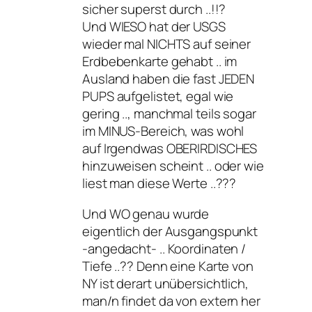
sicher superst durch ..!!?
Und WIESO hat der USGS
wieder mal NICHTS auf seiner
Erdbebenkarte gehabt .. im
Ausland haben die fast JEDEN
PUPS aufgelistet, egal wie
gering .., manchmal teils sogar
im MINUS-Bereich, was wohl
auf Irgendwas OBERIRDISCHES
hinzuweisen scheint .. oder wie
liest man diese Werte ..???
Und WO genau wurde
eigentlich der Ausgangspunkt
-angedacht- .. Koordinaten /
Tiefe ..?? Denn eine Karte von
NY ist derart unübersichtlich,
man/n findet da von extern her