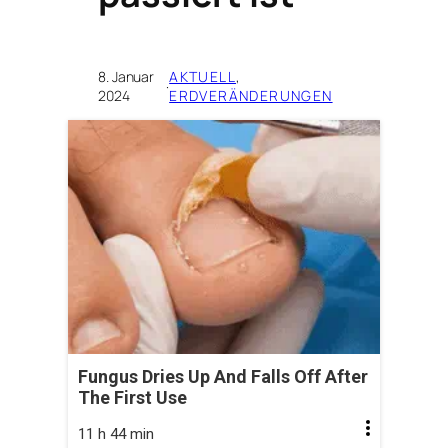
8. Januar
AKTUELL
, 
·
2024
ERDVERÄNDERUNGEN
Fungus Dries Up And Falls Off After
The First Use
11 h 44 min