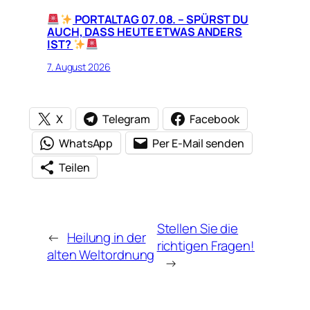
PORTALTAG 07.08. – SPÜRST DU
AUCH, DASS HEUTE ETWAS ANDERS
IST?
7. August 2026
X
Telegram
Facebook
WhatsApp
Per E-Mail senden
Teilen
Stellen Sie die
←
Heilung in der
richtigen Fragen!
alten Weltordnung
→