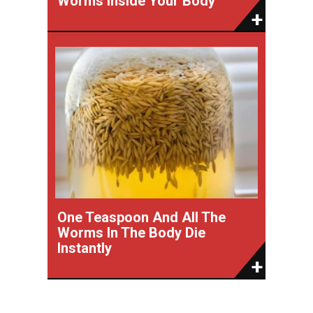
Worms Inside Your Body
One Teaspoon And All The
Worms In The Body Die
Instantly