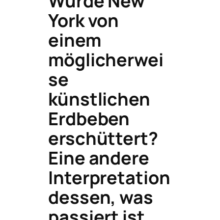
Wurde New
York von
einem
möglicherwei
se
künstlichen
Erdbeben
erschüttert?
Eine andere
Interpretation
dessen, was
passiert ist