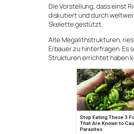
Die Vorstellung, dass einst R
diskutiert und durch weltwe
Skelette gestützt.
Alte Megalithstrukturen, ries
Erbauer zu hinterfragen. Es
Strukturen errichtet haben 
Stop Eating These 3 F
That Are Known to Ca
Parasites