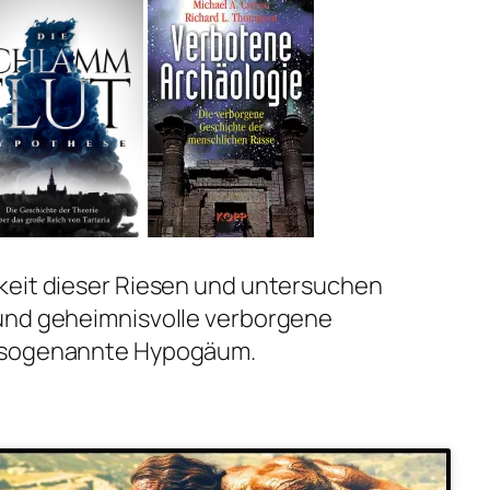
keit dieser Riesen und untersuchen
und geheimnisvolle verborgene
s sogenannte Hypogäum.