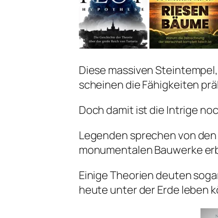
Diese massiven Steintempel, 
scheinen die Fähigkeiten prä
Doch damit ist die Intrige no
Legenden sprechen von den N
monumentalen Bauwerke erba
Einige Theorien deuten soga
heute unter der Erde leben 