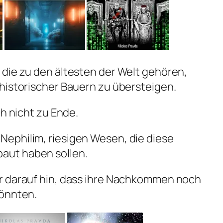
die zu den ältesten der Welt gehören,
historischer Bauern zu übersteigen.
ch nicht zu Ende.
ephilim, riesigen Wesen, die diese
ut haben sollen.
r darauf hin, dass ihre Nachkommen noch
könnten.