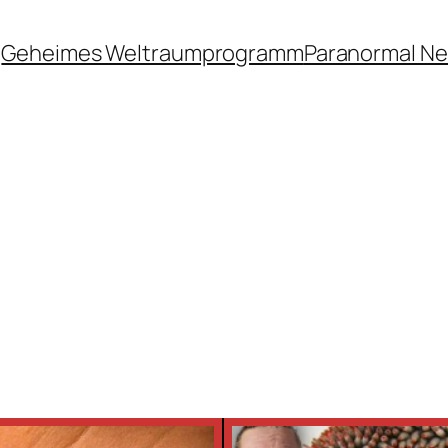
Geheimes Weltraumprogramm
Paranormal N