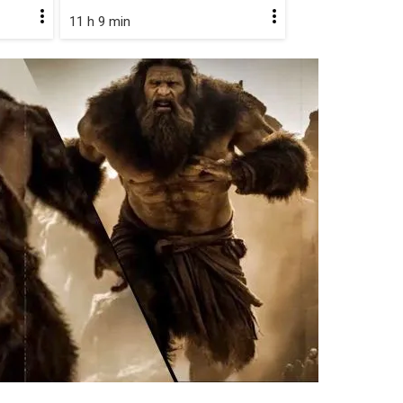
11 h 9 min