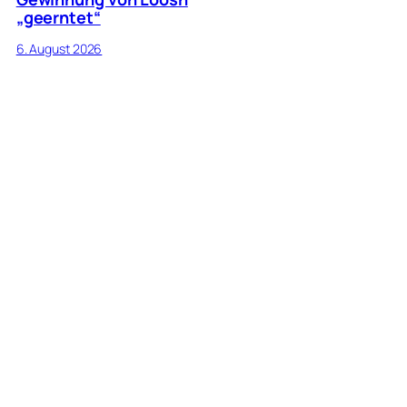
„geerntet“
6. August 2026