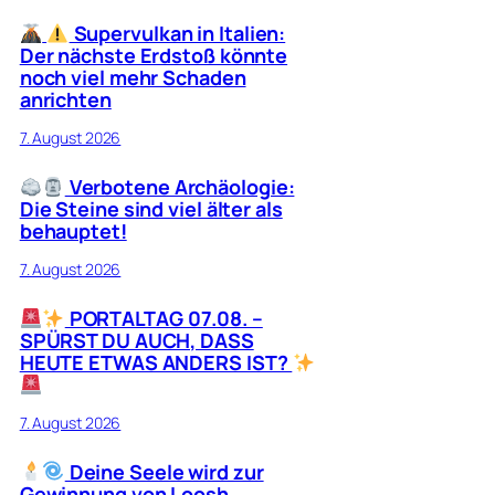
Supervulkan in Italien:
Der nächste Erdstoß könnte
noch viel mehr Schaden
anrichten
7. August 2026
Verbotene Archäologie:
Die Steine sind viel älter als
behauptet!
7. August 2026
PORTALTAG 07.08. –
SPÜRST DU AUCH, DASS
HEUTE ETWAS ANDERS IST?
7. August 2026
Deine Seele wird zur
Gewinnung von Loosh