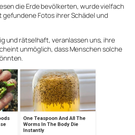
iesen die Erde bevölkerten, wurde vielfach
it gefundene Fotos ihrer Schädel und
ig und rätselhaft, veranlassen uns, ihre
 scheint unmöglich, dass Menschen solche
könnten.
oods
One Teaspoon And All The
use
Worms In The Body Die
Instantly