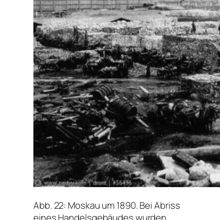
Abb. 22: Moskau um 1890. Bei Abriss
eines Handelsgebäudes wurden