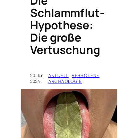
Die
Schlammflut-
Hypothese:
Die große
Vertuschung
20. Juni
AKTUELL
, 
VERBOTENE
·
2024
ARCHÄOLOGIE