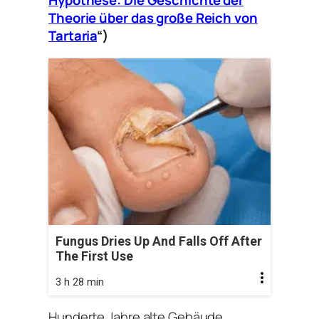
Hypothese: Die Geschichte der
Theorie über das große Reich von
Tartaria
“)
Fungus Dries Up And Falls Off After
The First Use
3 h 28 min
Hunderte Jahre alte Gebäude