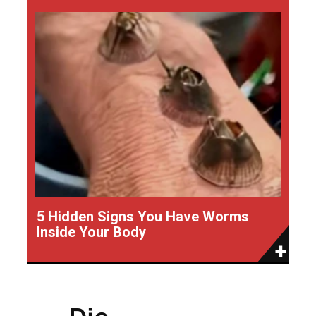
5 Hidden Signs You Have Worms
Inside Your Body