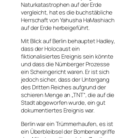
Naturkatastrophen auf der Erde
vergleicht, hat es die buchstäbliche
Herrschaft von Yahusha HaMashiach
auf der Erde herbeigeführt.
Mit Blick auf Berlin behauptet Hadley,
dass der Holocaust ein
fiktionalisiertes Ereignis sein könnte
und dass die Nürnberger Prozesse
ein Scheingericht waren. Er ist sich
jedoch sicher, dass der Untergang
des Dritten Reiches aufgrund der
schieren Menge an „TNT“, die auf die
Stadt abgeworfen wurde, ein gut
dokumentiertes Ereignis war.
Berlin war ein Trümmerhaufen, es ist
ein Überbleibsel der Bombenangriffe