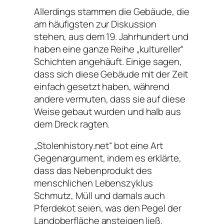
Allerdings stammen die Gebäude, die
am häufigsten zur Diskussion
stehen, aus dem 19. Jahrhundert und
haben eine ganze Reihe „kultureller“
Schichten angehäuft. Einige sagen,
dass sich diese Gebäude mit der Zeit
einfach gesetzt haben, während
andere vermuten, dass sie auf diese
Weise gebaut wurden und halb aus
dem Dreck ragten.
„Stolenhistory.net“ bot eine Art
Gegenargument, indem es erklärte,
dass das Nebenprodukt des
menschlichen Lebenszyklus
Schmutz, Müll und damals auch
Pferdekot seien, was den Pegel der
Landoberfläche ansteigen ließ.