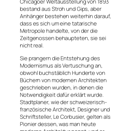
Chicagoer Weltausstellung von 1893
bestand aus Stroh und Gips, aber
Anhänger bestehen weiterhin darauf,
dass es sich um eine tatarische
Metropole handelte, von der die
Zeitgenossen behaupteten, sie sei
nicht real.
Sie prangern die Entstehung des
Modernismus als Vertuschung an,
obwohl buchstäblich Hunderte von
Büchern von modernen Architekten
geschrieben wurden, in denen die
Notwendigkeit dafür erklärt wurde.
Stadtplaner, wie der schweizerisch-
französische Architekt, Designer und
Schriftsteller, Le Corbusier, gelten als
Pionier dessen, was man heute