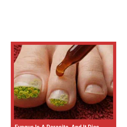
Fungus Is A Parasite, And It Dies