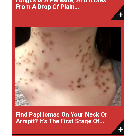
From A Drop Of Plain...
Find Papillomas On Your Neck Or
Armpit? It's The First Stage Of...