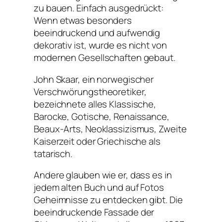
zu bauen. Einfach ausgedrückt:
Wenn etwas besonders
beeindruckend und aufwendig
dekorativ ist, wurde es nicht von
modernen Gesellschaften gebaut.
John Skaar, ein norwegischer
Verschwörungstheoretiker,
bezeichnete alles Klassische,
Barocke, Gotische, Renaissance,
Beaux-Arts, Neoklassizismus, Zweite
Kaiserzeit oder Griechische als
tatarisch.
Andere glauben wie er, dass es in
jedem alten Buch und auf Fotos
Geheimnisse zu entdecken gibt. Die
beeindruckende Fassade der