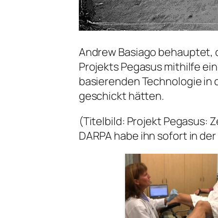
Andrew Basiago behauptet, d
Projekts Pegasus mithilfe ein
basierenden Technologie in 
geschickt hätten.
(Titelbild: Projekt Pegasus:
DARPA habe ihn sofort in der