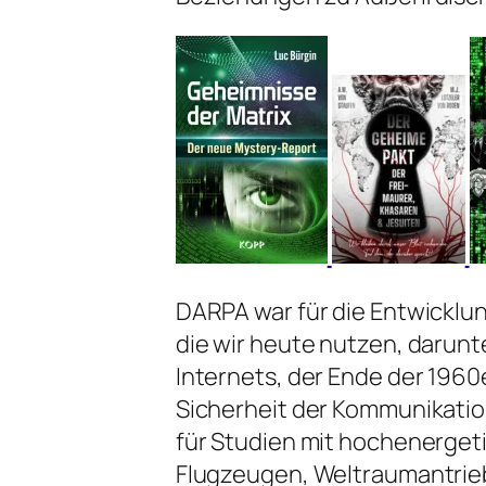
DARPA war für die Entwicklu
die wir heute nutzen, darun
Internets, der Ende der 1960
Sicherheit der Kommunikatio
für Studien mit hochenergeti
Flugzeugen, Weltraumantrie