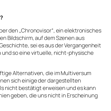
n?
über den „Chronovisor“, ein elektronisches
hen Bildschirm, auf dem Szenen aus
eschichte, sei es aus der Vergangenheit
 und so eine virtuelle, nicht-physische
tige Alternativen, die im Multiversum
en sich einige der dargestellten
als nicht bestätigt erweisen und es kann
nien geben, die uns nicht in Erscheinung