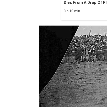
Dies From A Drop Of Pla
3 h 10 min