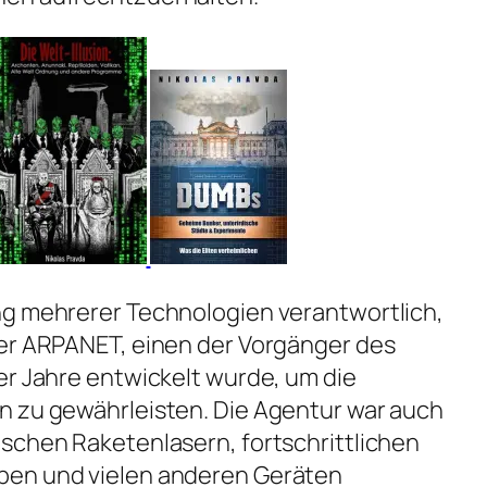
ng mehrerer Technologien verantwortlich,
ter ARPANET, einen der Vorgänger des
er Jahre entwickelt wurde, um die
n zu gewährleisten. Die Agentur war auch
schen Raketenlasern, fortschrittlichen
ben und vielen anderen Geräten