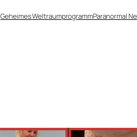
Geheimes Weltraumprogramm
Paranormal N