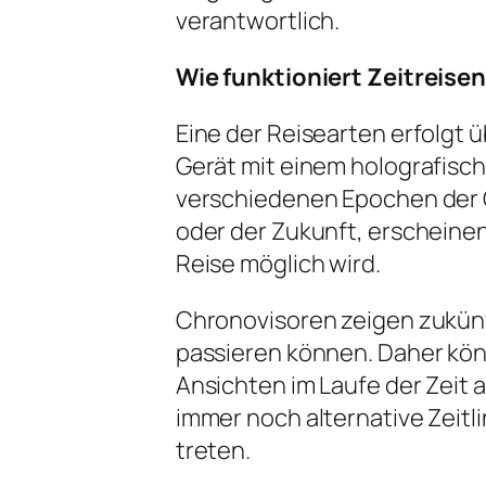
verantwortlich.
Wie funktioniert Zeitreise
Eine der Reisearten erfolgt 
Gerät mit einem holografisc
verschiedenen Epochen der G
oder der Zukunft, erscheinen
Reise möglich wird.
Chronovisoren zeigen zukünf
passieren können. Daher könn
Ansichten im Laufe der Zeit 
immer noch alternative Zeitli
treten.