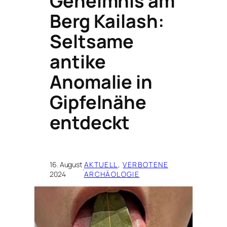
Geheimnis am
Berg Kailash:
Seltsame
antike
Anomalie in
Gipfelnähe
entdeckt
16. August
AKTUELL
, 
VERBOTENE
·
2024
ARCHÄOLOGIE