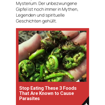
Mysterium. Der unbezwungene
Gipfel ist noch immer in Mythen,
Legenden und spirituelle
Geschichten gehüllt.
Stop Eating These 3 Foods
That Are Known to Cause
Parasites