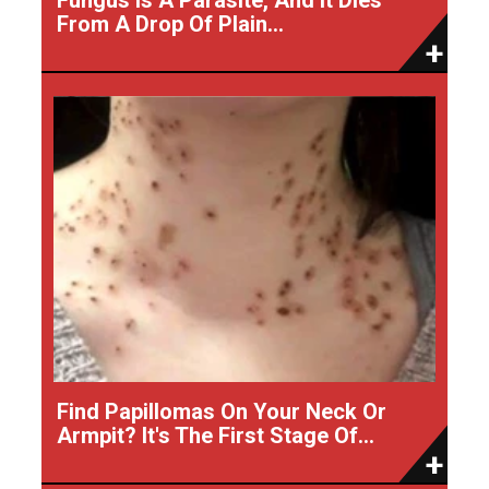
From A Drop Of Plain...
Find Papillomas On Your Neck Or
Armpit? It's The First Stage Of...