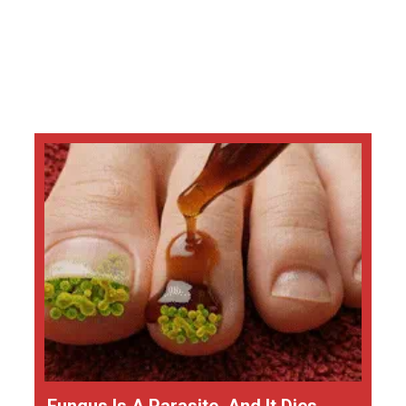
Fungus Is A Parasite, And It Dies