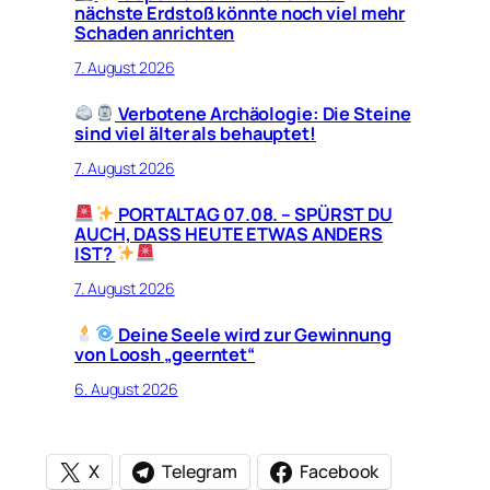
nächste Erdstoß könnte noch viel mehr
Schaden anrichten
7. August 2026
Verbotene Archäologie: Die Steine
sind viel älter als behauptet!
7. August 2026
PORTALTAG 07.08. – SPÜRST DU
AUCH, DASS HEUTE ETWAS ANDERS
IST?
7. August 2026
Deine Seele wird zur Gewinnung
von Loosh „geerntet“
6. August 2026
X
Telegram
Facebook