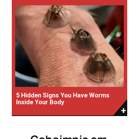
5 Hidden Signs You Have Worms
Inside Your Body