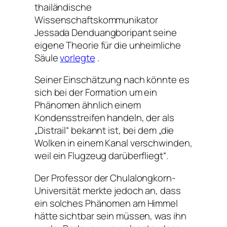
thailändische
Wissenschaftskommunikator
Jessada Denduangboripant seine
eigene Theorie für die unheimliche
Säule
vorlegte
.
Seiner Einschätzung nach könnte es
sich bei der Formation um ein
Phänomen ähnlich einem
Kondensstreifen handeln, der als
„Distrail“ bekannt ist, bei dem „die
Wolken in einem Kanal verschwinden,
weil ein Flugzeug darüberfliegt“.
Der Professor der Chulalongkorn-
Universität merkte jedoch an, dass
ein solches Phänomen am Himmel
hätte sichtbar sein müssen, was ihn