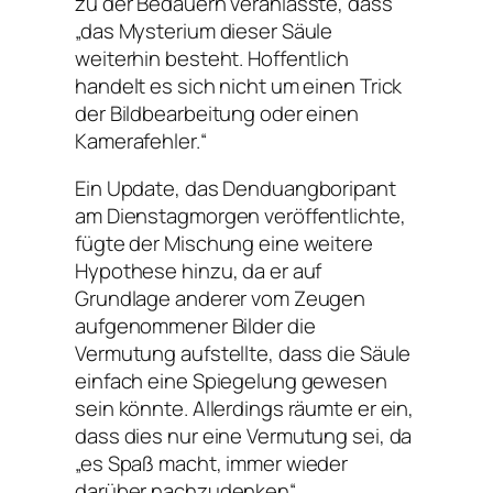
zu der Bedauern veranlasste, dass
„das Mysterium dieser Säule
weiterhin besteht. Hoffentlich
handelt es sich nicht um einen Trick
der Bildbearbeitung oder einen
Kamerafehler.“
Ein Update, das Denduangboripant
am Dienstagmorgen veröffentlichte,
fügte der Mischung eine weitere
Hypothese hinzu, da er auf
Grundlage anderer vom Zeugen
aufgenommener Bilder die
Vermutung aufstellte, dass die Säule
einfach eine Spiegelung gewesen
sein könnte. Allerdings räumte er ein,
dass dies nur eine Vermutung sei, da
„es Spaß macht, immer wieder
darüber nachzudenken“.