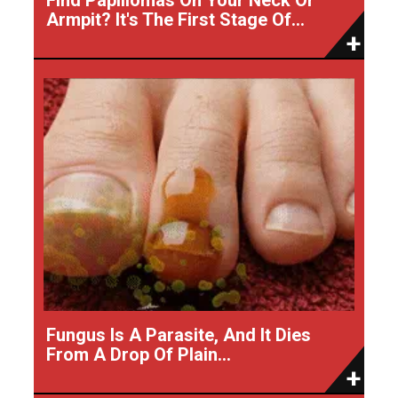
Armpit? It's The First Stage Of...
Fungus Is A Parasite, And It Dies
From A Drop Of Plain...