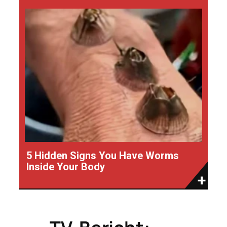
5 Hidden Signs You Have Worms
Inside Your Body