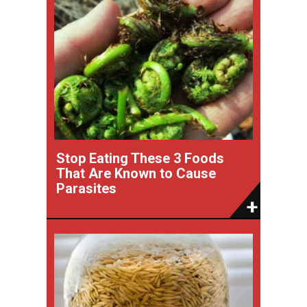
Stop Eating These 3 Foods
That Are Known to Cause
Parasites