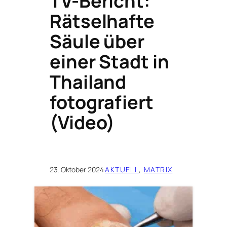
TV-Bericht:
Rätselhafte
Säule über
einer Stadt in
Thailand
fotografiert
(Video)
23. Oktober 2024
·
AKTUELL
, 
MATRIX