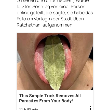
zu sehen und unten isoliert) wurde
letzten Sonntag von einer Person
online geteilt, die sagte, sie habe das
Foto am Vortag in der Stadt Ubon
Ratchathani aufgenommen.
This Simple Trick Removes All
Parasites From Your Body!
11 h 53 min