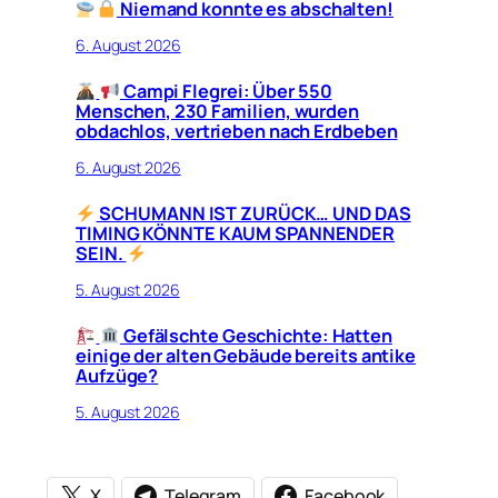
Niemand konnte es abschalten!
6. August 2026
Campi Flegrei: Über 550
Menschen, 230 Familien, wurden
obdachlos, vertrieben nach Erdbeben
6. August 2026
SCHUMANN IST ZURÜCK… UND DAS
TIMING KÖNNTE KAUM SPANNENDER
SEIN.
5. August 2026
Gefälschte Geschichte: Hatten
einige der alten Gebäude bereits antike
Aufzüge?
5. August 2026
X
Telegram
Facebook