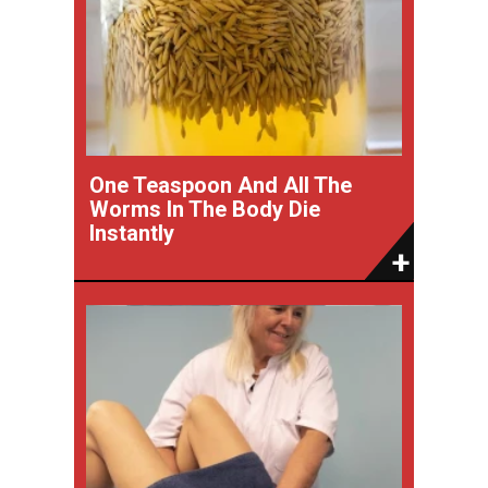
One Teaspoon And All The
Worms In The Body Die
Instantly