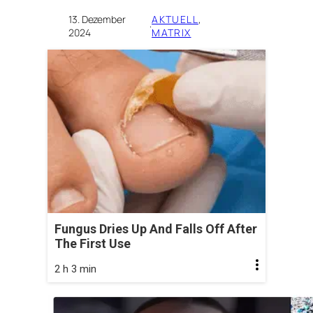
13. Dezember
AKTUELL
, 
·
2024
MATRIX
Fungus Dries Up And Falls Off After
The First Use
2 h 3 min