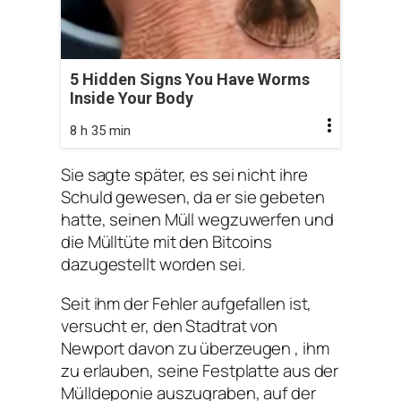
5 Hidden Signs You Have Worms
Inside Your Body
8 h 35 min
Sie sagte später, es sei nicht ihre
Schuld gewesen, da er sie gebeten
hatte, seinen Müll wegzuwerfen und
die Mülltüte mit den Bitcoins
dazugestellt worden sei.
Seit ihm der Fehler aufgefallen ist,
versucht er, den Stadtrat von
Newport davon zu überzeugen , ihm
zu erlauben, seine Festplatte aus der
Mülldeponie auszugraben, auf der