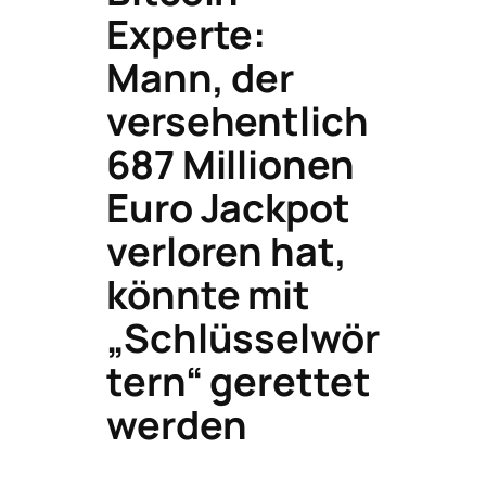
Experte:
Mann, der
versehentlich
687 Millionen
Euro Jackpot
verloren hat,
könnte mit
„Schlüsselwör
tern“ gerettet
werden