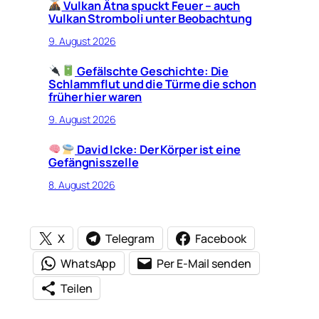
Vulkan Ätna spuckt Feuer – auch
Vulkan Stromboli unter Beobachtung
9. August 2026
Gefälschte Geschichte: Die
Schlammflut und die Türme die schon
früher hier waren
9. August 2026
David Icke: Der Körper ist eine
Gefängnisszelle
8. August 2026
X
Telegram
Facebook
WhatsApp
Per E-Mail senden
Teilen