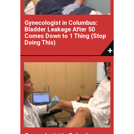
Gynecologist in Columbus:
Bladder Leakage After 50
Comes Down to 1 Thing (Stop
Doing This)