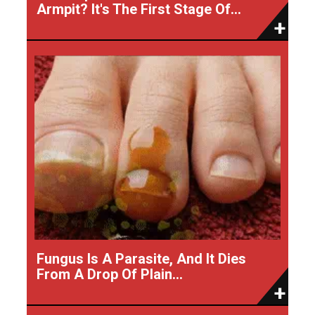
Armpit? It's The First Stage Of...
Fungus Is A Parasite, And It Dies
From A Drop Of Plain...