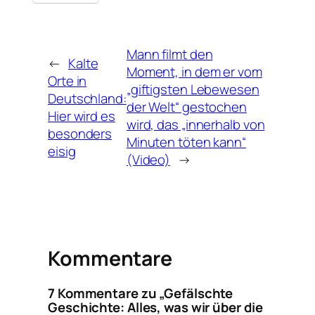
Mann filmt den
←
Kalte
Moment, in dem er vom
Orte in
„giftigsten Lebewesen
Deutschland:
der Welt“ gestochen
Hier wird es
wird, das „innerhalb von
besonders
Minuten töten kann“
eisig
(Video)
→
Kommentare
7 Kommentare zu „Gefälschte
Geschichte: Alles, was wir über die