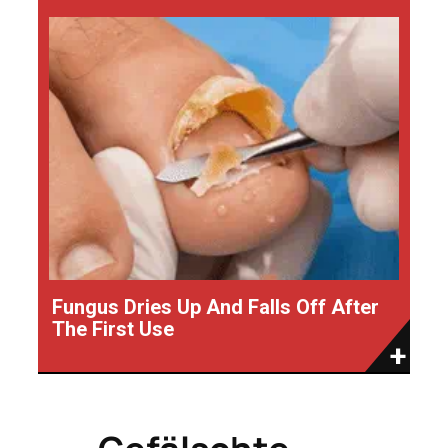
Fungus Dries Up And Falls Off After
The First Use