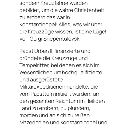
sondern Kreuzfahrer wurden
gebildet, um die wahre Christenheit
zu erobern das war in
Konstantinopel! Alles, was wir über
die Kreuzzüge wissen, ist eine Lüge!
Von Gorgi Shepentulevski
Papst Urban II. finanzierte und
gründete die Kreuzzüge und
Tempelritter, bei denen es sich im
Wesentlichen um hochqualifizierte
und ausgerüstete
Militärexpeditionen handelte, die
vom Papsttum initiiert wurden, um
den gesamten Reichtum im Heiligen
Land zu erobern, zu plündern,
morden und an sich zu reißen
Mazedonien und Konstantinopel und