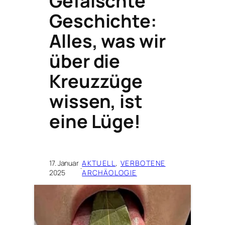
Gefälschte
Geschichte:
Alles, was wir
über die
Kreuzzüge
wissen, ist
eine Lüge!
17. Januar
AKTUELL
, 
VERBOTENE
·
2025
ARCHÄOLOGIE