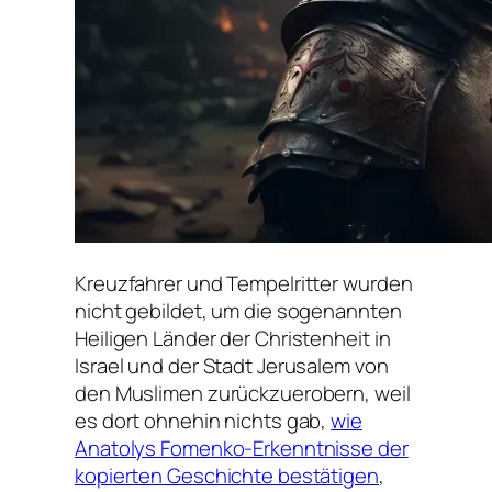
Kreuzfahrer und Tempelritter wurden
nicht gebildet, um die sogenannten
Heiligen Länder der Christenheit in
Israel und der Stadt Jerusalem von
den Muslimen zurückzuerobern, weil
es dort ohnehin nichts gab,
wie
Anatolys Fomenko-Erkenntnisse der
kopierten Geschichte bestätigen
,