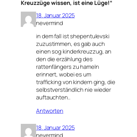
Kreuzzüge wissen, ist eine Lüge!“
18. Januar 2025
nevermind
in dem fall ist shepentulevski
zuzustimmen, es gab auch
einen sog kinderkreuzzug, an
den die erzählung des
rattenfängers zu hameln
erinnert, wobei es um
trafficking von kindern ging, die
selbstverständlich nie wieder
auftauchten..
Antworten
18. Januar 2025
nevermind