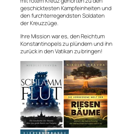
mit rotem Kreuz gehörten zu den
geschicktesten Kampfeinheiten und
den furchterregendsten Soldaten
der Kreuzzüge.
Ihre Mission war es, den Reichtum
Konstantinopels zu plündern und ihn
zurück in den Vatikan zu bringen!