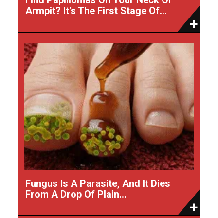
Armpit? It's The First Stage Of...
Fungus Is A Parasite, And It Dies
From A Drop Of Plain...