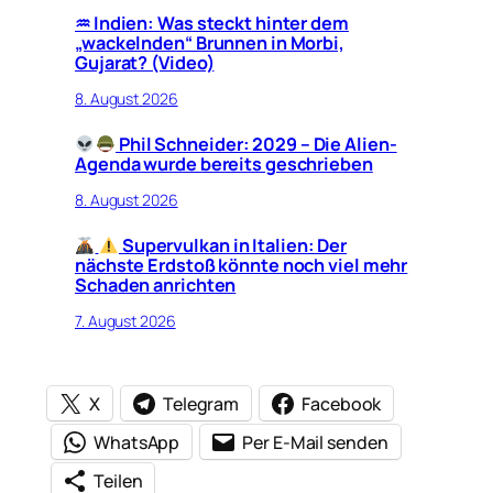
♒︎ Indien: Was steckt hinter dem
„wackelnden“ Brunnen in Morbi,
Gujarat? (Video)
8. August 2026
Phil Schneider: 2029 – Die Alien-
Agenda wurde bereits geschrieben
8. August 2026
Supervulkan in Italien: Der
nächste Erdstoß könnte noch viel mehr
Schaden anrichten
7. August 2026
X
Telegram
Facebook
WhatsApp
Per E-Mail senden
Teilen