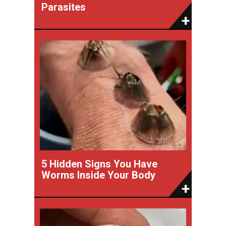
Parasites
5 Hidden Signs You Have
Worms Inside Your Body