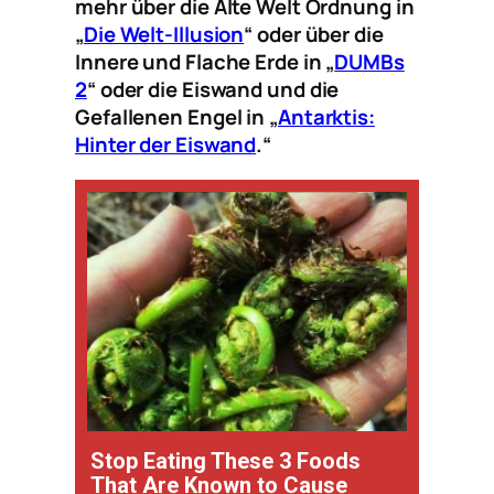
mehr über die Alte Welt Ordnung in
„
Die Welt-Illusion
“ oder über die
Innere und Flache Erde in „
DUMBs
2
“ oder die Eiswand und die
Gefallenen Engel in „
Antarktis:
Hinter der Eiswand
.“
Stop Eating These 3 Foods
That Are Known to Cause