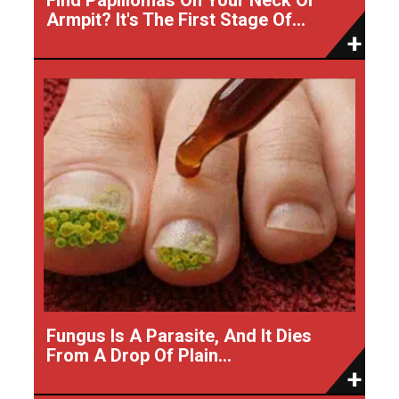
Armpit? It's The First Stage Of...
Fungus Is A Parasite, And It Dies
From A Drop Of Plain...