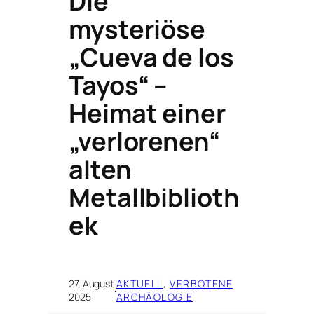
Die
mysteriöse
„Cueva de los
Tayos“ –
Heimat einer
„verlorenen“
alten
Metallbiblioth
ek
27. August
AKTUELL
, 
VERBOTENE
·
2025
ARCHÄOLOGIE