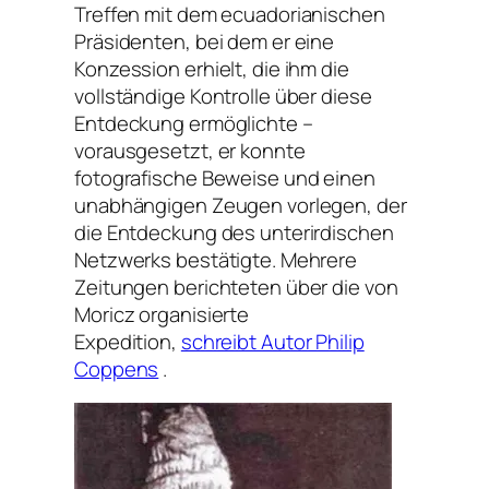
Treffen mit dem ecuadorianischen
Präsidenten, bei dem er eine
Konzession erhielt, die ihm die
vollständige Kontrolle über diese
Entdeckung ermöglichte –
vorausgesetzt, er konnte
fotografische Beweise und einen
unabhängigen Zeugen vorlegen, der
die Entdeckung des unterirdischen
Netzwerks bestätigte. Mehrere
Zeitungen berichteten über die von
Moricz organisierte
Expedition,
schreibt Autor Philip
Coppens
.