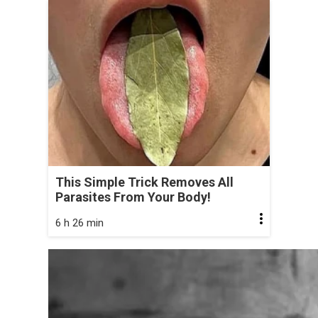
This Simple Trick Removes All
Parasites From Your Body!
6 h 26 min