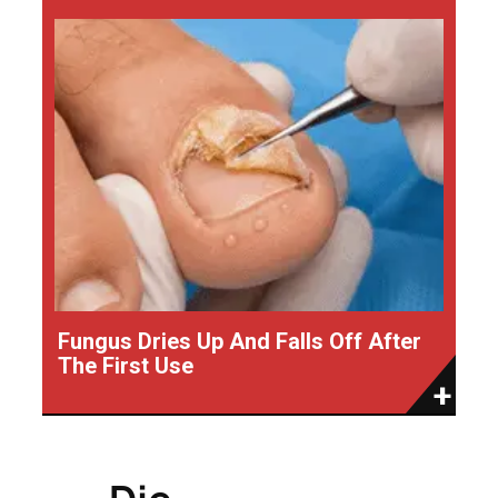
Fungus Dries Up And Falls Off After
The First Use