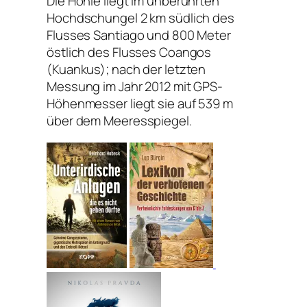
Die Höhle liegt im unberührten
Hochdschungel 2 km südlich des
Flusses Santiago und 800 Meter
östlich des Flusses Coangos
(Kuankus); nach der letzten
Messung im Jahr 2012 mit GPS-
Höhenmesser liegt sie auf 539 m
über dem Meeresspiegel.