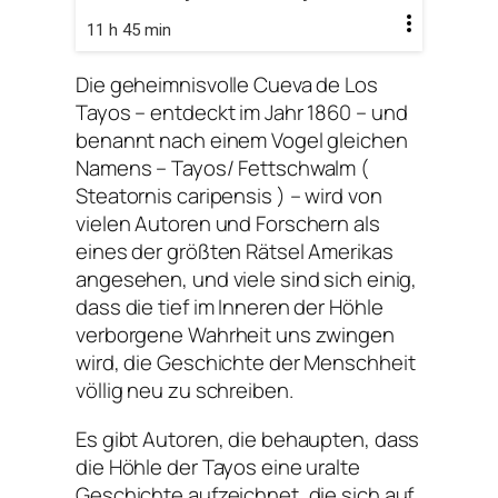
11 h 45 min
Die geheimnisvolle Cueva de Los
Tayos – entdeckt im Jahr 1860 – und
benannt nach einem Vogel gleichen
Namens – Tayos/ Fettschwalm (
Steatornis caripensis ) – wird von
vielen Autoren und Forschern als
eines der größten Rätsel Amerikas
angesehen, und viele sind sich einig,
dass die tief im Inneren der Höhle
verborgene Wahrheit uns zwingen
wird, die Geschichte der Menschheit
völlig neu zu schreiben.
Es gibt Autoren, die behaupten, dass
die Höhle der Tayos eine uralte
Geschichte aufzeichnet, die sich auf