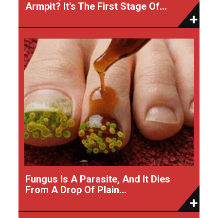
Armpit? It's The First Stage Of...
Fungus Is A Parasite, And It Dies
From A Drop Of Plain...