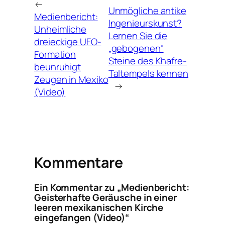
←
Unmögliche antike
Medienbericht:
Ingenieurskunst?
Unheimliche
Lernen Sie die
dreieckige UFO-
„gebogenen“
Formation
Steine ​​des Khafre-
beunruhigt
Taltempels kennen
Zeugen in Mexiko
→
(Video)
Kommentare
Ein Kommentar zu „Medienbericht:
Geisterhafte Geräusche in einer
leeren mexikanischen Kirche
eingefangen (Video)“