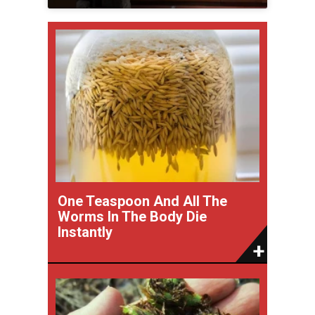
One Teaspoon And All The
Worms In The Body Die
Instantly