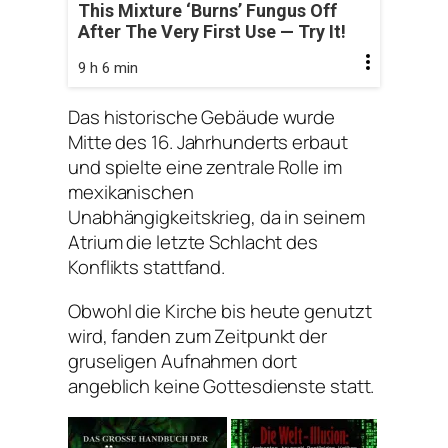
This Mixture ‘Burns’ Fungus Off
After The Very First Use — Try It!
9 h 6 min
Das historische Gebäude wurde
Mitte des 16. Jahrhunderts erbaut
und spielte eine zentrale Rolle im
mexikanischen
Unabhängigkeitskrieg, da in seinem
Atrium die letzte Schlacht des
Konflikts stattfand.
Obwohl die Kirche bis heute genutzt
wird, fanden zum Zeitpunkt der
gruseligen Aufnahmen dort
angeblich keine Gottesdienste statt.