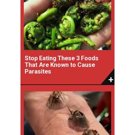
Stop Eating These 3 Foods
That Are Known to Cause
Parasites