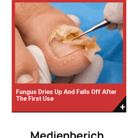
Fungus Dries Up And Falls Off After
The First Use
Medienberich