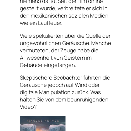
niemand da ist. Seit der Film online
gestellt wurde, verbreitete er sich in
den mexikanischen sozialen Medien
wie ein Lauffeuer.
Viele spekulierten über die Quelle der
ungewöhnlichen Geräusche. Manche
vermuteten, der Zeuge habe die
Anwesenheit von Geistern im
Gebäude eingefangen.
Skeptischere Beobachter führten die
Geräusche jedoch auf Wind oder
digitale Manipulation zurück. Was
halten Sie von dem beunruhigenden
Video?