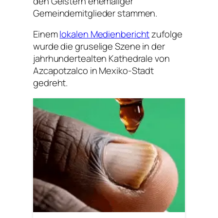
den Geistern ehemaliger
Gemeindemitglieder stammen.
Einem
lokalen Medienbericht
zufolge
wurde die gruselige Szene in der
jahrhundertealten Kathedrale von
Azcapotzalco in Mexiko-Stadt
gedreht.