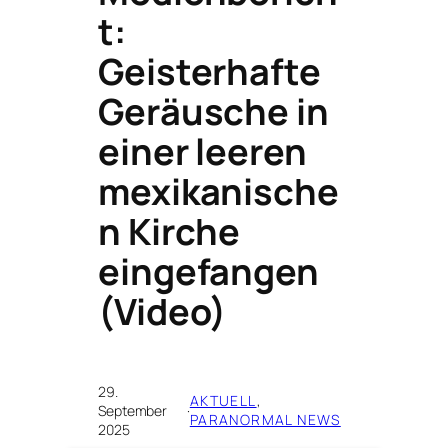
t:
Geisterhafte
Geräusche in
einer leeren
mexikanische
n Kirche
eingefangen
(Video)
29.
AKTUELL
, 
September
·
PARANORMAL NEWS
2025