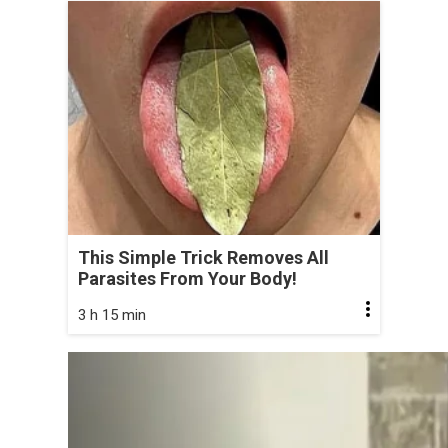
This Simple Trick Removes All
Parasites From Your Body!
3 h 15 min