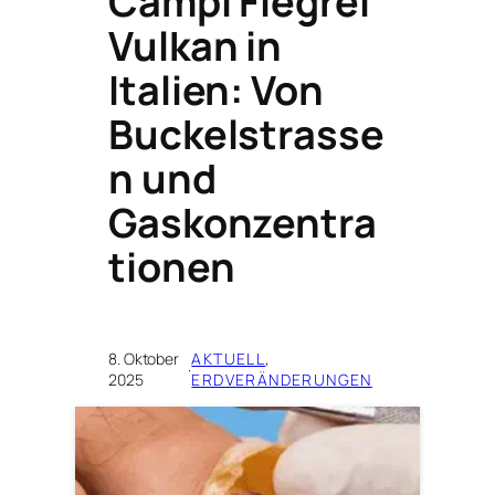
Campi Flegrei
Vulkan in
Italien: Von
Buckelstrasse
n und
Gaskonzentra
tionen
8. Oktober
AKTUELL
, 
·
2025
ERDVERÄNDERUNGEN