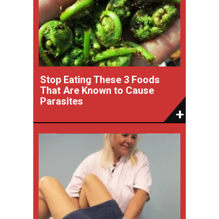
Stop Eating These 3 Foods
That Are Known to Cause
Parasites