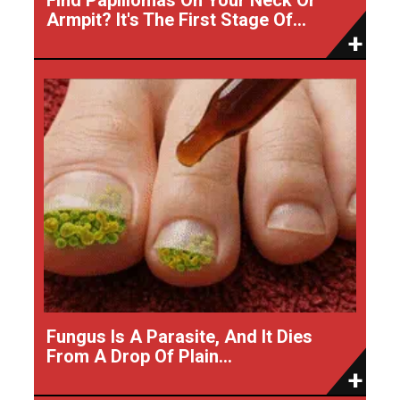
Armpit? It's The First Stage Of...
Fungus Is A Parasite, And It Dies
From A Drop Of Plain...