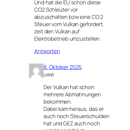
Und hat die EU schon diese
CO2 Schleuter vor
abzuschalten bzw eine CO 2
Steuer vom Vulkan gefordert.
zeit den Vulkan auf
Elektrobetrieb umzustellen.
Antworten
8. Oktober 2025
uwe
Der Vulkan hat schon
mehrere Abmahnungen
bekommen.
Dabei kam heraus, das er
auch noch Steuerschulden
hat und GEZ auch noch