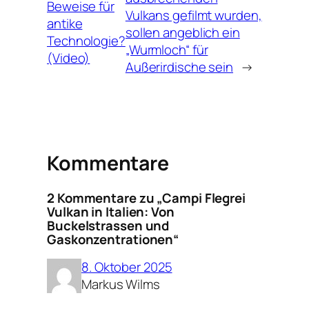
Beweise für
Vulkans gefilmt wurden,
antike
sollen angeblich ein
Technologie?
„Wurmloch“ für
(Video)
Außerirdische sein
→
Kommentare
2 Kommentare zu „Campi Flegrei
Vulkan in Italien: Von
Buckelstrassen und
Gaskonzentrationen“
8. Oktober 2025
Markus Wilms