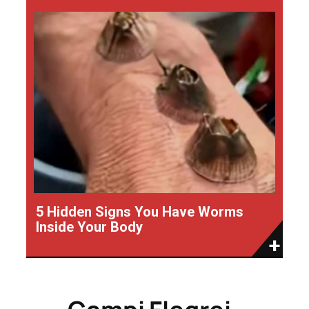
5 Hidden Signs You Have Worms
Inside Your Body