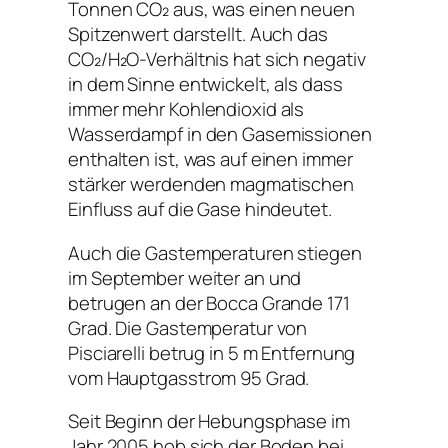
Tonnen CO₂ aus, was einen neuen
Spitzenwert darstellt. Auch das
CO₂/H₂O-Verhältnis hat sich negativ
in dem Sinne entwickelt, als dass
immer mehr Kohlendioxid als
Wasserdampf in den Gasemissionen
enthalten ist, was auf einen immer
stärker werdenden magmatischen
Einfluss auf die Gase hindeutet.
Auch die Gastemperaturen stiegen
im September weiter an und
betrugen an der Bocca Grande 171
Grad. Die Gastemperatur von
Pisciarelli betrug in 5 m Entfernung
vom Hauptgasstrom 95 Grad.
Seit Beginn der Hebungsphase im
Jahr 2005 hob sich der Boden bei