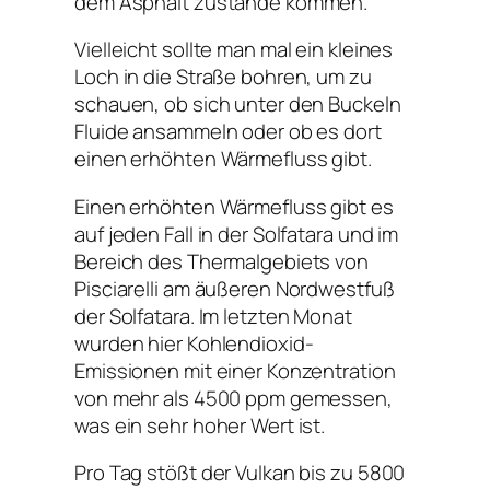
dem Asphalt zustande kommen.
Vielleicht sollte man mal ein kleines
Loch in die Straße bohren, um zu
schauen, ob sich unter den Buckeln
Fluide ansammeln oder ob es dort
einen erhöhten Wärmefluss gibt.
Einen erhöhten Wärmefluss gibt es
auf jeden Fall in der Solfatara und im
Bereich des Thermalgebiets von
Pisciarelli am äußeren Nordwestfuß
der Solfatara. Im letzten Monat
wurden hier Kohlendioxid-
Emissionen mit einer Konzentration
von mehr als 4500 ppm gemessen,
was ein sehr hoher Wert ist.
Pro Tag stößt der Vulkan bis zu 5800