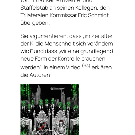
tot. Er hat seinen Mantel und
Staffelstab an seinen Kollegen, den
Trilateralen Kommissar Eric Schmidt,
übergeben.
Sie argumentieren, dass
„im Zeitalter
der KI die Menschheit sich verändern
wird“
und dass
„wir eine grundlegend
neue Form der Kontrolle brauchen
(63)
werden“
. In einem Video
erklären
die Autoren: