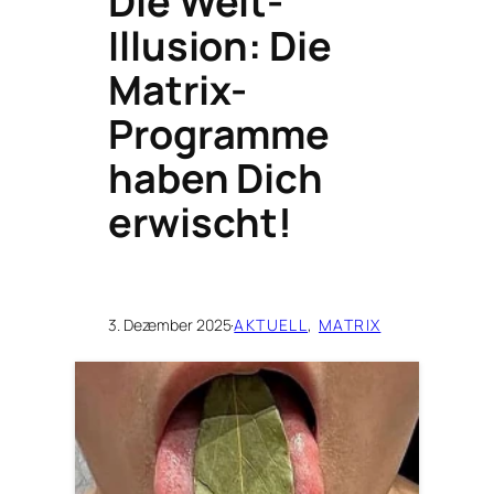
Die Welt-
Illusion: Die
Matrix-
Programme
haben Dich
erwischt!
3. Dezember 2025
·
AKTUELL
, 
MATRIX