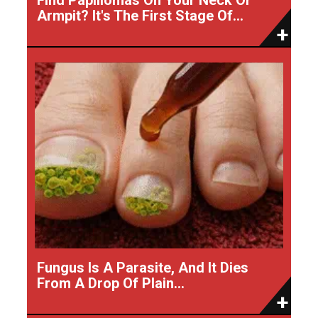
Armpit? It's The First Stage Of...
Fungus Is A Parasite, And It Dies
From A Drop Of Plain...