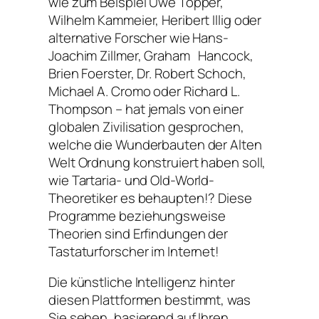
wie zum Beispiel Uwe Topper,
Wilhelm Kammeier, Heribert Illig oder
alternative Forscher wie Hans-
Joachim Zillmer, Graham Hancock,
Brien Foerster, Dr. Robert Schoch,
Michael A. Cromo oder Richard L.
Thompson – hat jemals von einer
globalen Zivilisation gesprochen,
welche die Wunderbauten der Alten
Welt Ordnung konstruiert haben soll,
wie Tartaria- und Old-World-
Theoretiker es behaupten!? Diese
Programme beziehungsweise
Theorien sind Erfindungen der
Tastaturforscher im Internet!
Die künstliche Intelligenz hinter
diesen Plattformen bestimmt, was
Sie sehen, basierend auf Ihren