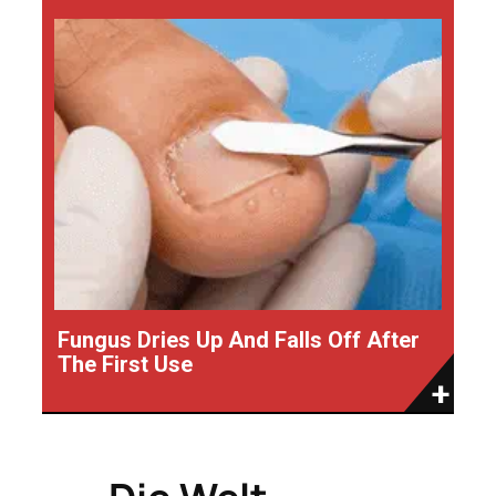
Fungus Dries Up And Falls Off After
The First Use