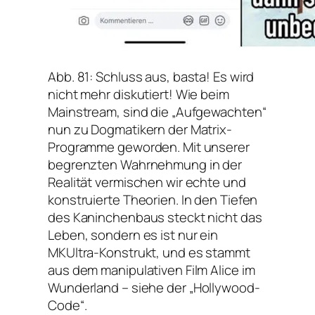
Abb. 81: Schluss aus, basta! Es wird
nicht mehr diskutiert! Wie beim
Mainstream, sind die „Aufgewachten“
nun zu Dogmatikern der Matrix-
Programme geworden. Mit unserer
begrenzten Wahrnehmung in der
Realität vermischen wir echte und
konstruierte Theorien. In den Tiefen
des Kaninchenbaus steckt nicht das
Leben, sondern es ist nur ein
MKUltra-Konstrukt, und es stammt
aus dem manipulativen Film
Alice im
Wunderland
– siehe der „Hollywood-
Code“.