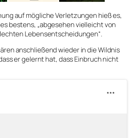
hung auf mögliche Verletzungen hieß es,
es bestens, „abgesehen vielleicht von
chlechten Lebensentscheidungen“.
ären anschließend wieder in die Wildnis
dass er gelernt hat, dass Einbruch nicht