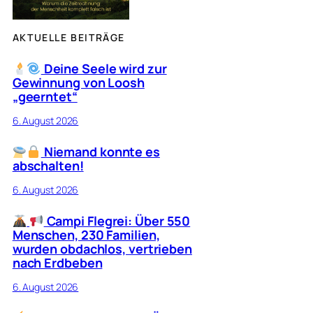
AKTUELLE BEITRÄGE
Deine Seele wird zur
Gewinnung von Loosh
„geerntet“
6. August 2026
Niemand konnte es
abschalten!
6. August 2026
Campi Flegrei: Über 550
Menschen, 230 Familien,
wurden obdachlos, vertrieben
nach Erdbeben
6. August 2026