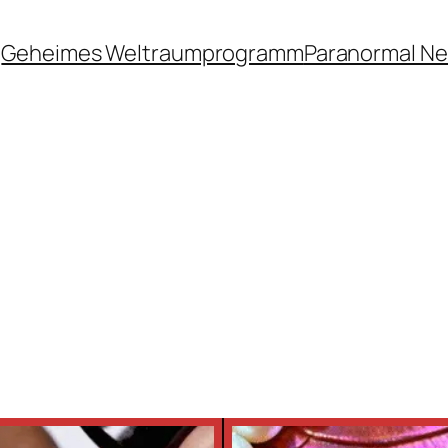
Geheimes Weltraumprogramm
Paranormal N