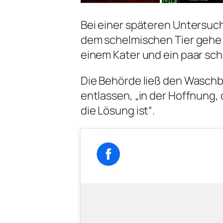
Bei einer späteren Untersuc
dem schelmischen Tier gehe 
einem Kater und ein paar s
Die Behörde ließ den Waschb
entlassen, „in der Hoffnung, 
die Lösung ist“.