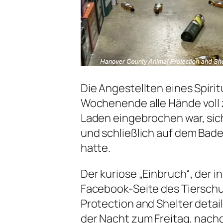
Die Angestellten eines Spiri
Wochenende alle Hände voll 
Laden eingebrochen war, sich
und schließlich auf dem Ba
hatte.
Der kuriose „Einbruch“, der
Facebook-Seite des Tiersch
Protection and Shelter detail
der Nacht zum Freitag, nach