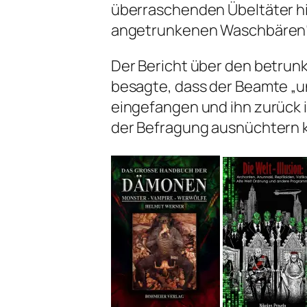
überraschenden Übeltäter hi
angetrunkenen Waschbären“
Der Bericht über den betru
besagte, dass der Beamte „u
eingefangen und ihn zurück i
der Befragung ausnüchtern 