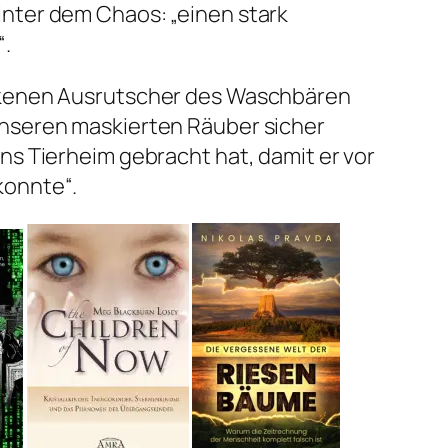
nter dem Chaos: „einen stark
.
nkenen Ausrutscher des Waschbären
nseren maskierten Räuber sicher
ns Tierheim gebracht hat, damit er vor
konnte“.