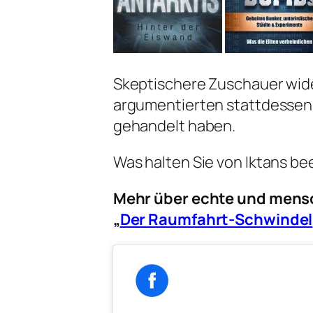
Skeptischere Zuschauer wid
argumentierten stattdessen,
gehandelt haben.
Was halten Sie von Iktans 
Mehr über echte und mens
„
Der Raumfahrt-Schwindel