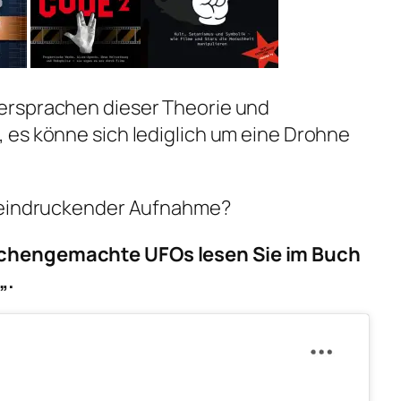
ersprachen dieser Theorie und
 es könne sich lediglich um eine Drohne
beeindruckender Aufnahme?
chengemachte UFOs lesen Sie im Buch
„.