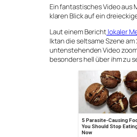
Ein fantastisches Video aus
klaren Blick auf ein dreieck
Laut einem Bericht
lokaler M
Iktan die seltsame Szene am 
untenstehenden Video zoomt
besonders hell über ihm zu s
5 Parasite-Causing Fo
You Should Stop Eating
Now