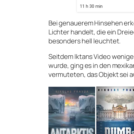
11 h 30 min
Bei genauerem Hinsehen erke
Lichter handelt, die ein Dre
besonders hell leuchtet.
Seitdem Iktans Video wenige 
wurde, ging es in den mexikan
vermuteten, das Objekt sei 