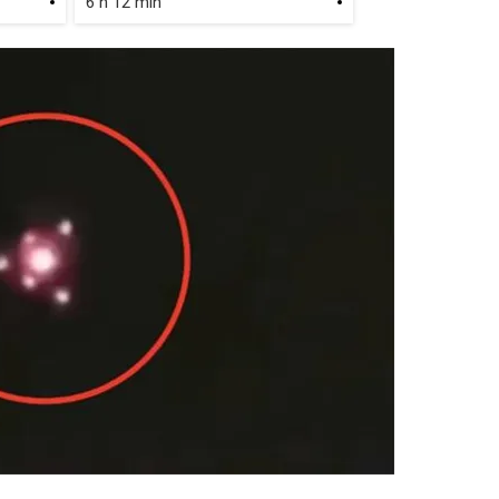
6 h 12 min