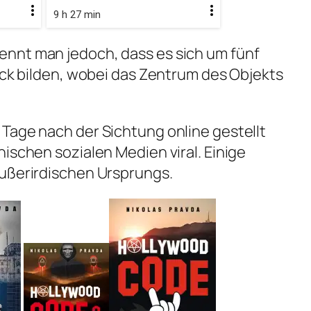
9 h 27 min
nnt man jedoch, dass es sich um fünf
ieck bilden, wobei das Zentrum des Objekts
Tage nach der Sichtung online gestellt
ischen sozialen Medien viral. Einige
außerirdischen Ursprungs.