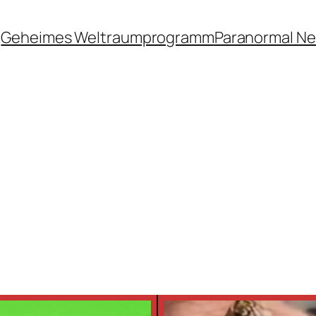
Geheimes Weltraumprogramm
Paranormal N