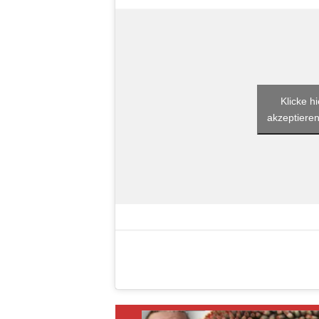
Klicke h
akzeptieren