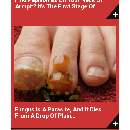
Armpit? It's The First Stage Of...
Fungus Is A Parasite, And It Dies
From A Drop Of Plain...