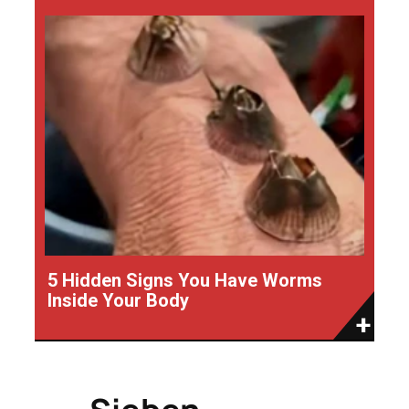
5 Hidden Signs You Have Worms
Inside Your Body