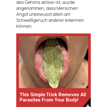
des Gehirns aktiver ist, wurde
angenommen, dass Menschen
Angst unbewusst allein am
Schweißgeruch anderer erkennen
können.
This Simple Trick Removes All
Parasites From Your Body!