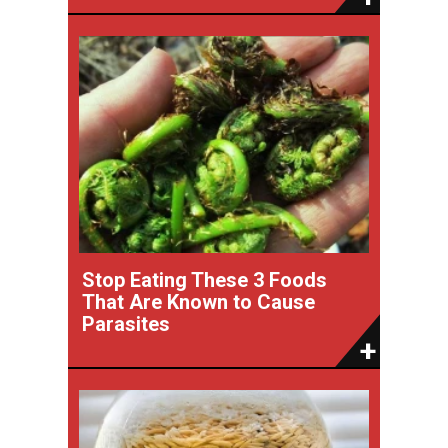
Stop Eating These 3 Foods
That Are Known to Cause
Parasites