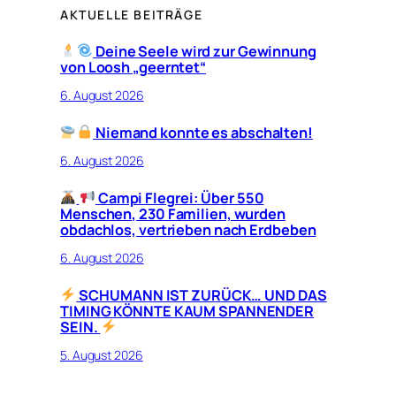
AKTUELLE BEITRÄGE
Deine Seele wird zur Gewinnung
von Loosh „geerntet“
6. August 2026
Niemand konnte es abschalten!
6. August 2026
Campi Flegrei: Über 550
Menschen, 230 Familien, wurden
obdachlos, vertrieben nach Erdbeben
6. August 2026
SCHUMANN IST ZURÜCK… UND DAS
TIMING KÖNNTE KAUM SPANNENDER
SEIN.
5. August 2026