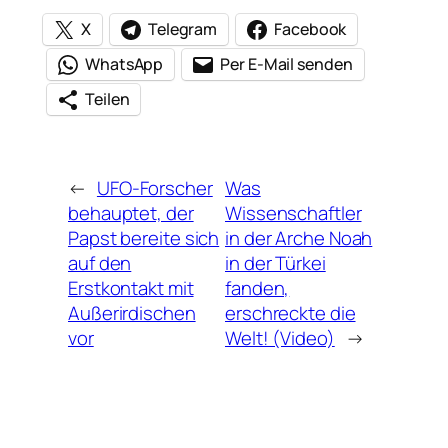
X
Telegram
Facebook
WhatsApp
Per E-Mail senden
Teilen
←
UFO-Forscher
Was
behauptet, der
Wissenschaftler
Papst bereite sich
in der Arche Noah
auf den
in der Türkei
Erstkontakt mit
fanden,
Außerirdischen
erschreckte die
vor
Welt! (Video)
→