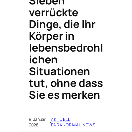
Sieben
verrückte
Dinge, die Ihr
Körper in
lebensbedrohl
ichen
Situationen
tut, ohne dass
Sie es merken
9. Januar
AKTUELL
, 
·
2026
PARANORMAL NEWS