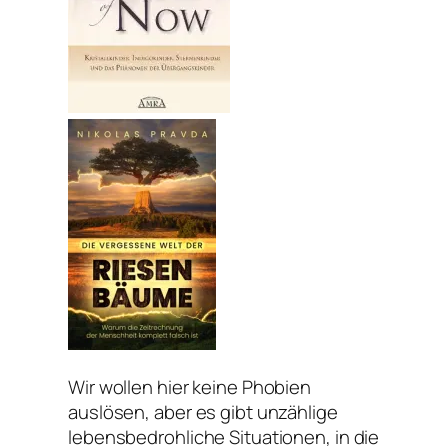
Wir wollen hier keine Phobien
auslösen, aber es gibt unzählige
lebensbedrohliche Situationen, in die