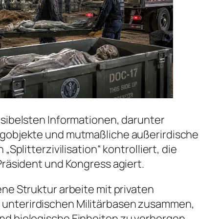
sibelsten Informationen, darunter
ugobjekte und mutmaßliche außerirdische
„Splitterzivilisation“ kontrolliert, die
Präsident und Kongress agiert.
ne Struktur arbeite mit privaten
unterirdischen Militärbasen zusammen,
d biologische Einheiten zu verbergen,