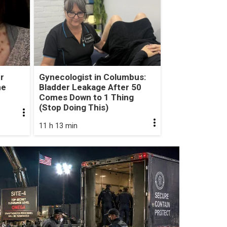
r
Gynecologist in Columbus:
he
Bladder Leakage After 50
Comes Down to 1 Thing
(Stop Doing This)
11 h 13 min