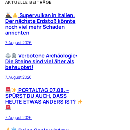
AKTUELLE BEITRÄGE
Supervulkan in Italien:
Der nächste Erdstoß könnte
noch viel mehr Schaden
anrichten
7. August 2026
Verbotene Archäologie:
Die Steine sind viel älter als
behauptet!
7. August 2026
PORTALTAG 07.08. –
SPÜRST DU AUCH, DASS
HEUTE ETWAS ANDERS IST?
7. August 2026