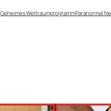
Geheimes Weltraumprogramm
Paranormal N