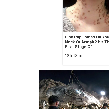
Find Papillomas On You
Neck Or Armpit? It's T
First Stage Of...
10 h 45 min