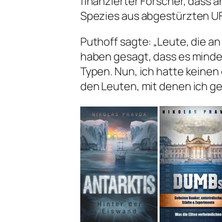
finanzierter Forscher, dass 
Spezies aus abgestürzten U
Puthoff sagte: „Leute, die 
haben gesagt, dass es mindes
Typen. Nun, ich hatte keinen
den Leuten, mit denen ich g