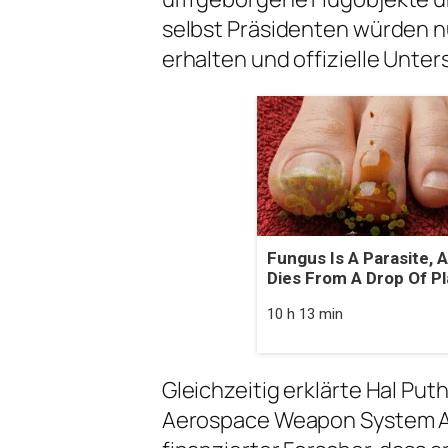
selbst Präsidenten würden n
erhalten und offizielle Unte
Fungus Is A Parasite, A
Dies From A Drop Of Pla
10 h 13 min
Gleichzeitig erklärte Hal Pu
Aerospace Weapon System Ap