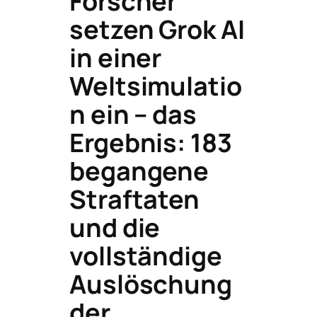
Forscher
setzen Grok AI
in einer
Weltsimulatio
n ein – das
Ergebnis: 183
begangene
Straftaten
und die
vollständige
Auslöschung
der