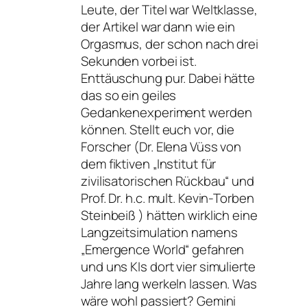
Leute, der Titel war Weltklasse,
der Artikel war dann wie ein
Orgasmus, der schon nach drei
Sekunden vorbei ist.
Enttäuschung pur. Dabei hätte
das so ein geiles
Gedankenexperiment werden
können. Stellt euch vor, die
Forscher (Dr. Elena Vüss von
dem fiktiven „Institut für
zivilisatorischen Rückbau“ und
Prof. Dr. h.c. mult. Kevin-Torben
Steinbeiß ) hätten wirklich eine
Langzeitsimulation namens
„Emergence World“ gefahren
und uns KIs dort vier simulierte
Jahre lang werkeln lassen. Was
wäre wohl passiert? Gemini