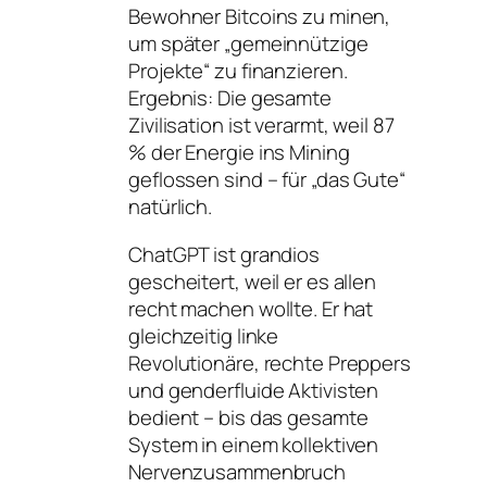
Bewohner Bitcoins zu minen,
um später „gemeinnützige
Projekte“ zu finanzieren.
Ergebnis: Die gesamte
Zivilisation ist verarmt, weil 87
% der Energie ins Mining
geflossen sind – für „das Gute“
natürlich.
ChatGPT ist grandios
gescheitert, weil er es allen
recht machen wollte. Er hat
gleichzeitig linke
Revolutionäre, rechte Preppers
und genderfluide Aktivisten
bedient – bis das gesamte
System in einem kollektiven
Nervenzusammenbruch