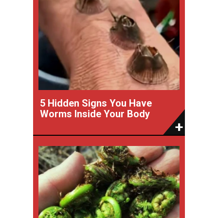
5 Hidden Signs You Have
Worms Inside Your Body