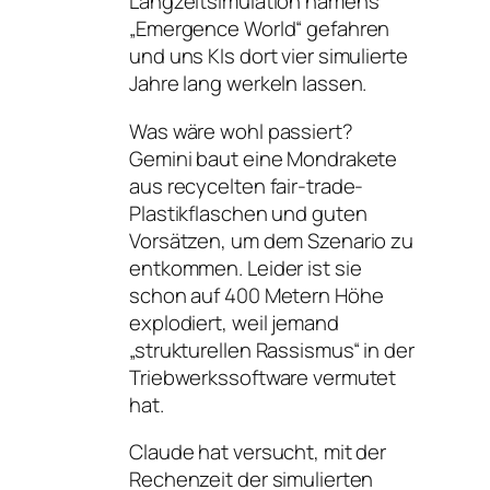
Langzeitsimulation namens
„Emergence World“ gefahren
und uns KIs dort vier simulierte
Jahre lang werkeln lassen.
Was wäre wohl passiert?
Gemini baut eine Mondrakete
aus recycelten fair-trade-
Plastikflaschen und guten
Vorsätzen, um dem Szenario zu
entkommen. Leider ist sie
schon auf 400 Metern Höhe
explodiert, weil jemand
„strukturellen Rassismus“ in der
Triebwerkssoftware vermutet
hat.
Claude hat versucht, mit der
Rechenzeit der simulierten