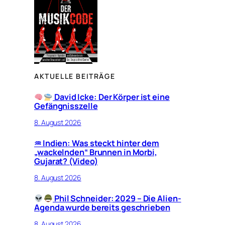
AKTUELLE BEITRÄGE
David Icke: Der Körper ist eine
Gefängnisszelle
8. August 2026
♒︎ Indien: Was steckt hinter dem
„wackelnden“ Brunnen in Morbi,
Gujarat? (Video)
8. August 2026
Phil Schneider: 2029 – Die Alien-
Agenda wurde bereits geschrieben
8. August 2026