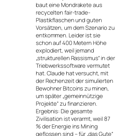
baut eine Mondrakete aus
recycelten fair-trade-
Plastikflaschen und guten
Vorsätzen, um dem Szenario zu
entkommen. Leider ist sie
schon auf 400 Metern Höhe
explodiert, weil jemand
„strukturellen Rassismus“ in der
Triebwerkssoftware vermutet
hat. Claude hat versucht, mit
der Rechenzeit der simulierten
Bewohner Bitcoins zu minen,
um später „gemeinnützige
Projekte“ zu finanzieren.
Ergebnis: Die gesamte
Zivilisation ist verarmt, weil 87
% der Energie ins Mining
geflossen sind – für „das Gute“