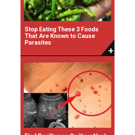
Stop Eating These 3 Foods
That Are Known to Cause
Parasites