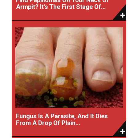
Armpit? It's The First Stage Of...
Fungus Is A Parasite, And It Dies
From A Drop Of Plain...