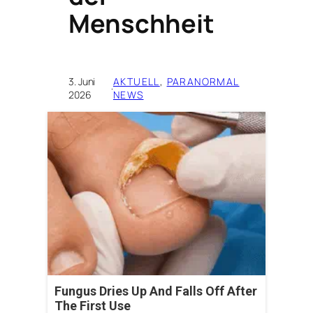
Menschheit
3. Juni
AKTUELL
, 
PARANORMAL
·
2026
NEWS
Fungus Dries Up And Falls Off After
The First Use