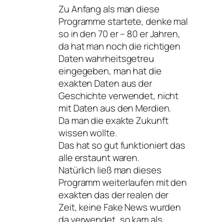
Zu Anfang als man diese
Programme startete, denke mal
so in den 70 er – 80 er Jahren,
da hat man noch die richtigen
Daten wahrheitsgetreu
eingegeben, man hat die
exakten Daten aus der
Geschichte verwendet, nicht
mit Daten aus den Merdien.
Da man die exakte Zukunft
wissen wollte.
Das hat so gut funktioniert das
alle erstaunt waren.
Natürlich ließ man dieses
Programm weiterlaufen mit den
exakten das der realen der
Zeit, keine Fake News wurden
da verwendet, so kam als