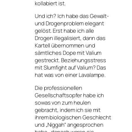
kollabiert ist.
Und ich? Ich habe das Gewalt-
und Drogenproblem elegant
gelöst. Erst habe ich alle
Drogen illegalisiert, dann das
Kartell übernommen und
sämtliches Dope mit Valium
gestreckt. Beziehungsstress
mit Slumfight auf Valium? Das
hat was von einer Lavalampe.
Die professionellen
Gesellschaftsopfer habe ich
sowas von zum heulen
gebracht, indem ich sie mit
ihrem biologischen Geschlecht
und „Niggah“ angesprochen
habe , danach waren sie