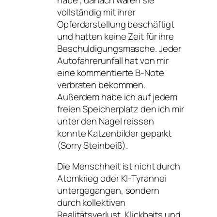
vollständig mit ihrer
Opferdarstellung beschäftigt
und hatten keine Zeit für ihre
Beschuldigungsmasche. Jeder
Autofahrerunfall hat von mir
eine kommentierte B-Note
verbraten bekommen.
Außerdem habe ich auf jedem
freien Speicherplatz den ich mir
unter den Nagel reissen
konnte Katzenbilder geparkt
(Sorry Steinbeiß).
Die Menschheit ist nicht durch
Atomkrieg oder KI-Tyrannei
untergegangen, sondern
durch kollektiven
Realitätsverlust, Klickbaits und