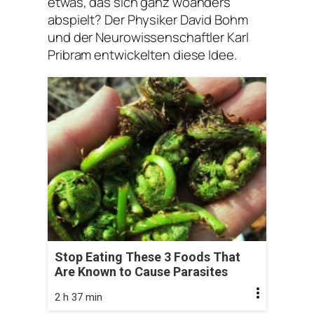
etwas, das sich ganz woanders
abspielt? Der Physiker David Bohm
und der Neurowissenschaftler Karl
Pribram entwickelten diese Idee.
Stop Eating These 3 Foods That
Are Known to Cause Parasites
2 h 37 min