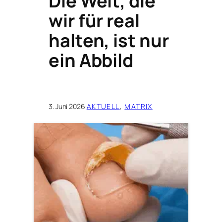
Die Welt, die
wir für real
halten, ist nur
ein Abbild
3. Juni 2026
·
AKTUELL
, 
MATRIX