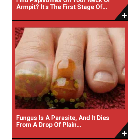
Armpit? It's The First Stage Of...
Fungus Is A Parasite, And It Dies
From A Drop Of Plain...