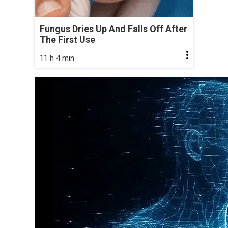
Fungus Dries Up And Falls Off After
The First Use
11 h 4 min