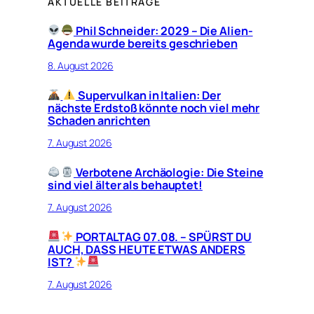
AKTUELLE BEITRÄGE
Phil Schneider: 2029 – Die Alien-
Agenda wurde bereits geschrieben
8. August 2026
Supervulkan in Italien: Der
nächste Erdstoß könnte noch viel mehr
Schaden anrichten
7. August 2026
Verbotene Archäologie: Die Steine
sind viel älter als behauptet!
7. August 2026
PORTALTAG 07.08. – SPÜRST DU
AUCH, DASS HEUTE ETWAS ANDERS
IST?
7. August 2026