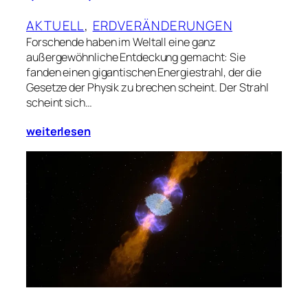
AKTUELL
, 
ERDVERÄNDERUNGEN
Forschende haben im Weltall eine ganz
außergewöhnliche Entdeckung gemacht: Sie
fanden einen gigantischen Energiestrahl, der die
Gesetze der Physik zu brechen scheint. Der Strahl
scheint sich…
weiterlesen