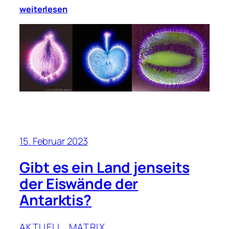
weiterlesen
15. Februar 2023
Gibt es ein Land jenseits
der Eiswände der
Antarktis?
AKTUELL
, 
MATRIX