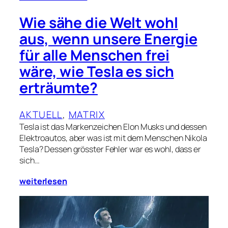
Wie sähe die Welt wohl
aus, wenn unsere Energie
für alle Menschen frei
wäre, wie Tesla es sich
erträumte?
AKTUELL
, 
MATRIX
Tesla ist das Markenzeichen Elon Musks und dessen
Elektroautos, aber was ist mit dem Menschen Nikola
Tesla? Dessen grösster Fehler war es wohl, dass er
sich…
weiterlesen