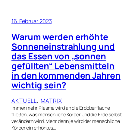
16. Februar 2023
Warum werden erhöhte
Sonneneinstrahlung und
das Essen von „sonnen
gefüllten“ Lebensmitteln
in den kommenden Jahren
wichtig sein?
AKTUELL
, 
MATRIX
Immer mehr Plasma wird an die Erdoberfläche
fließen, was menschliche Körper und die Erde selbst
verändern wird. Mehr denn je wird der menschliche
Körper ein erhöhtes…