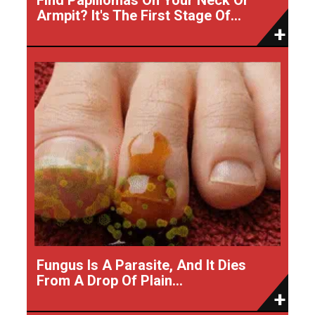
Armpit? It's The First Stage Of...
Fungus Is A Parasite, And It Dies
From A Drop Of Plain...