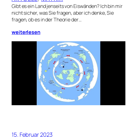
Gibt es ein Land jenseits von Eiswänden? Ich bin mir
nicht sicher, was Sie fragen, aber ich denke, Sie
fragen, ob es in der Theorie der…
weiterlesen
15. Februar 2023