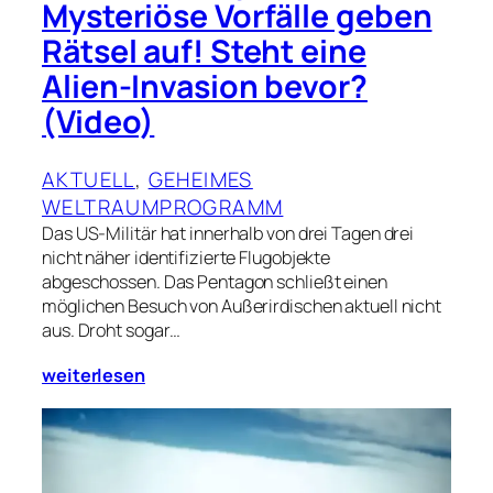
Mysteriöse Vorfälle geben
Rätsel auf! Steht eine
Alien-Invasion bevor?
(Video)
AKTUELL
, 
GEHEIMES
WELTRAUMPROGRAMM
Das US-Militär hat innerhalb von drei Tagen drei
nicht näher identifizierte Flugobjekte
abgeschossen. Das Pentagon schließt einen
möglichen Besuch von Außerirdischen aktuell nicht
aus. Droht sogar…
weiterlesen