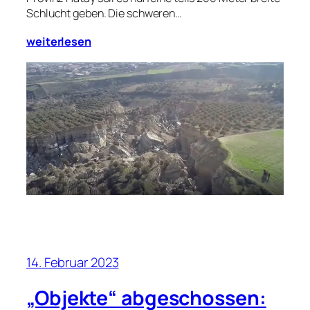
Schlucht geben. Die schweren…
weiterlesen
14. Februar 2023
„Objekte“ abgeschossen: