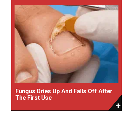
Fungus Dries Up And Falls Off After
The First Use