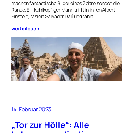
machen fantastische Bilder eines Zeitreisenden die
Runde. Ein kahlköpfiger Mann trifft in ihnen Albert
Einstein, rasiert Salvador Dalí und fährt…
weiterlesen
14. Februar 2023
„Tor zur Hölle“: Alle