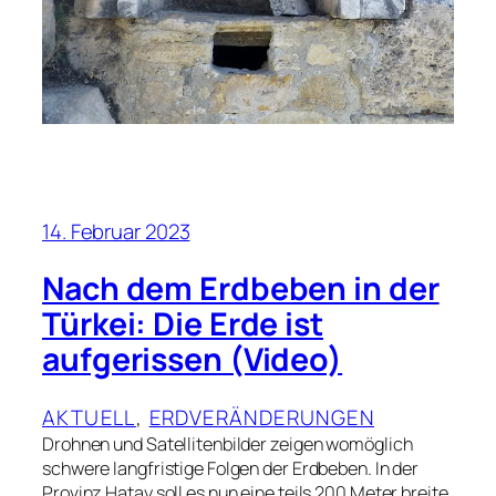
14. Februar 2023
Nach dem Erdbeben in der
Türkei: Die Erde ist
aufgerissen (Video)
AKTUELL
, 
ERDVERÄNDERUNGEN
Drohnen und Satellitenbilder zeigen womöglich
schwere langfristige Folgen der Erdbeben. In der
Provinz Hatay soll es nun eine teils 200 Meter breite