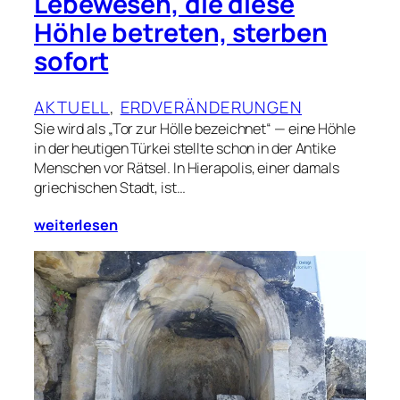
Lebewesen, die diese
Höhle betreten, sterben
sofort
AKTUELL
, 
ERDVERÄNDERUNGEN
Sie wird als „Tor zur Hölle bezeichnet“ — eine Höhle
in der heutigen Türkei stellte schon in der Antike
Menschen vor Rätsel. In Hierapolis, einer damals
griechischen Stadt, ist…
weiterlesen