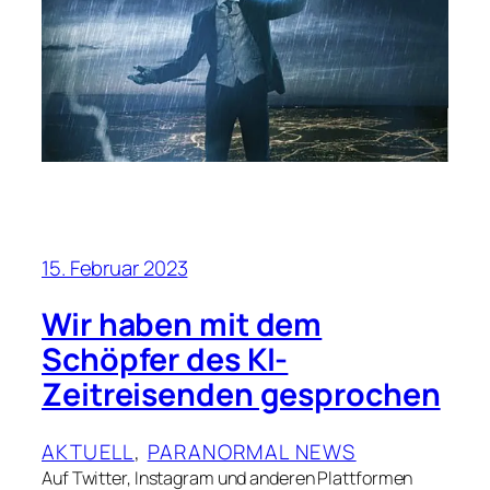
15. Februar 2023
Wir haben mit dem
Schöpfer des KI-
Zeitreisenden gesprochen
AKTUELL
, 
PARANORMAL NEWS
Auf Twitter, Instagram und anderen Plattformen