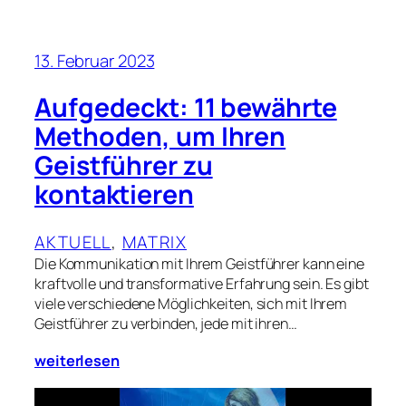
13. Februar 2023
Aufgedeckt: 11 bewährte
Methoden, um Ihren
Geistführer zu
kontaktieren
AKTUELL
, 
MATRIX
Die Kommunikation mit Ihrem Geistführer kann eine
kraftvolle und transformative Erfahrung sein. Es gibt
viele verschiedene Möglichkeiten, sich mit Ihrem
Geistführer zu verbinden, jede mit ihren…
weiterlesen