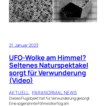
21. Januar 2023
UFO-Wolke am Himmel?
Seltenes Naturspektakel
sorgt für Verwunderung
(Video)
AKTUELL
, 
PARANORMAL NEWS
Dieses Flugobjekt hat für Verwunderung gesorgt.
Eine sogenannte Föhnwolke flog am