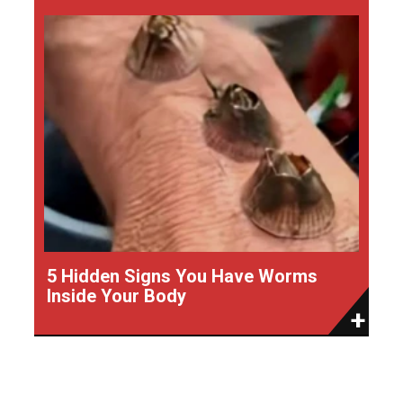
5 Hidden Signs You Have Worms
Inside Your Body