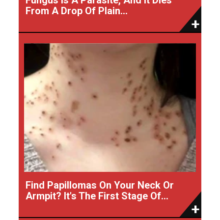
From A Drop Of Plain...
Find Papillomas On Your Neck Or
Armpit? It's The First Stage Of...