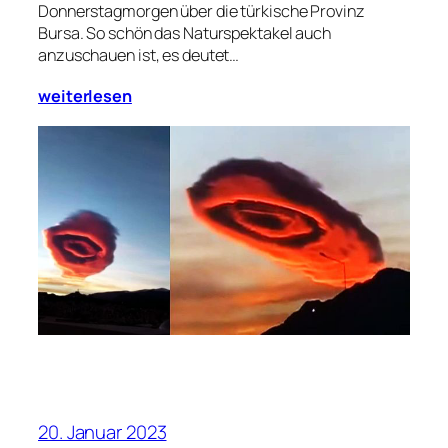
Donnerstagmorgen über die türkische Provinz
Bursa. So schön das Naturspektakel auch
anzuschauen ist, es deutet…
weiterlesen
20. Januar 2023