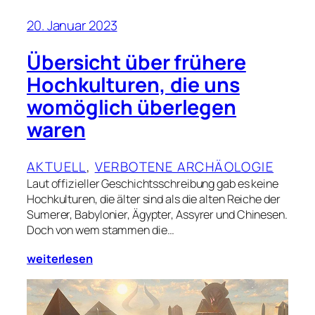
20. Januar 2023
Übersicht über frühere
Hochkulturen, die uns
womöglich überlegen
waren
AKTUELL
, 
VERBOTENE ARCHÄOLOGIE
Laut offizieller Geschichtsschreibung gab es keine
Hochkulturen, die älter sind als die alten Reiche der
Sumerer, Babylonier, Ägypter, Assyrer und Chinesen.
Doch von wem stammen die…
weiterlesen