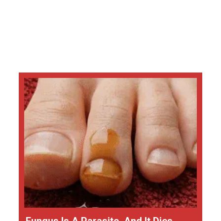
Fungus Is A Parasite, And It Dies