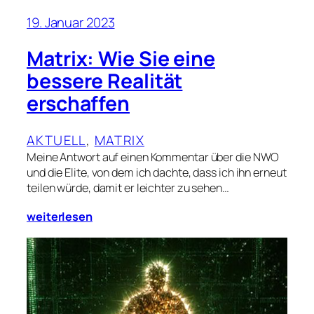
19. Januar 2023
Matrix: Wie Sie eine
bessere Realität
erschaffen
AKTUELL
, 
MATRIX
Meine Antwort auf einen Kommentar über die NWO
und die Elite, von dem ich dachte, dass ich ihn erneut
teilen würde, damit er leichter zu sehen…
weiterlesen