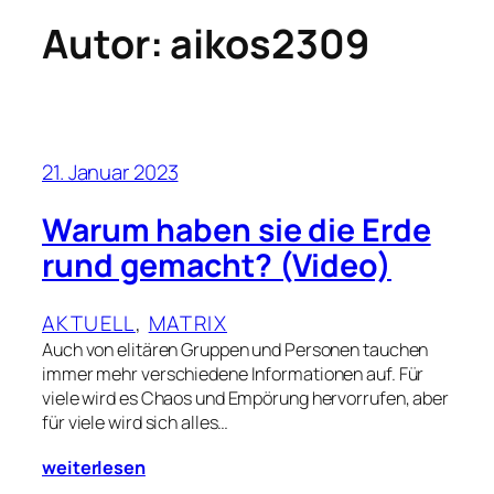
Autor:
aikos2309
21. Januar 2023
Warum haben sie die Erde
rund gemacht? (Video)
AKTUELL
, 
MATRIX
Auch von elitären Gruppen und Personen tauchen
immer mehr verschiedene Informationen auf. Für
viele wird es Chaos und Empörung hervorrufen, aber
für viele wird sich alles…
weiterlesen