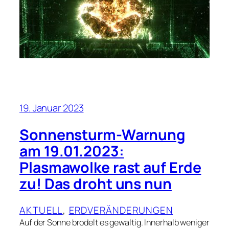
19. Januar 2023
Sonnensturm-Warnung
am 19.01.2023:
Plasmawolke rast auf Erde
zu! Das droht uns nun
AKTUELL
, 
ERDVERÄNDERUNGEN
Auf der Sonne brodelt es gewaltig. Innerhalb weniger