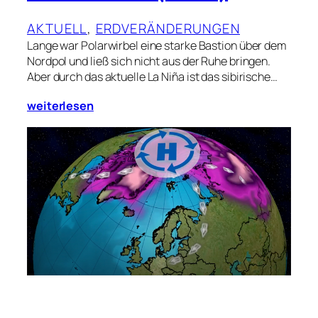
AKTUELL
, 
ERDVERÄNDERUNGEN
Lange war Polarwirbel eine starke Bastion über dem
Nordpol und ließ sich nicht aus der Ruhe bringen.
Aber durch das aktuelle La Niña ist das sibirische…
weiterlesen