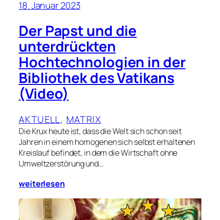
18. Januar 2023
Der Papst und die
unterdrückten
Hochtechnologien in der
Bibliothek des Vatikans
(Video)
AKTUELL
, 
MATRIX
Die Krux heute ist, dass die Welt sich schon seit
Jahren in einem homogenen sich selbst erhaltenen
Kreislauf befindet, in dem die Wirtschaft ohne
Umweltzerstörung und…
weiterlesen