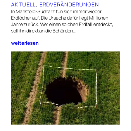
AKTUELL
, 
ERDVERÄNDERUNGEN
In Mansfeld-Südharz tun sich immer wieder
Erdlöcher auf. Die Ursache dafür liegt Millionen
Jahre zurück. Wer einen solchen Erdfall entdeckt,
soll ihn direkt an die Behörden…
weiterlesen