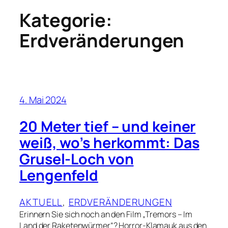
Kategorie:
Erdveränderungen
4. Mai 2024
20 Meter tief – und keiner
weiß, wo’s herkommt: Das
Grusel-Loch von
Lengenfeld
AKTUELL
, 
ERDVERÄNDERUNGEN
Erinnern Sie sich noch an den Film „Tremors – Im
Land der Raketenwürmer“? Horror-Klamauk aus den