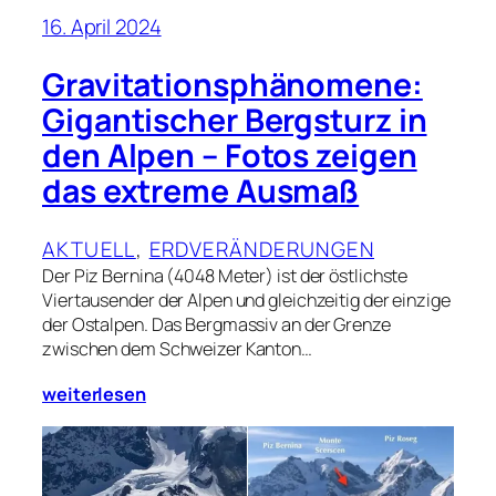
16. April 2024
Gravitationsphänomene:
Gigantischer Bergsturz in
den Alpen – Fotos zeigen
das extreme Ausmaß
AKTUELL
, 
ERDVERÄNDERUNGEN
Der Piz Bernina (4048 Meter) ist der östlichste
Viertausender der Alpen und gleichzeitig der einzige
der Ostalpen. Das Bergmassiv an der Grenze
zwischen dem Schweizer Kanton…
weiterlesen