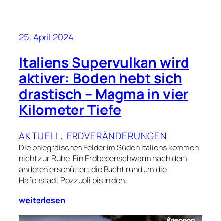
25. April 2024
Italiens Supervulkan wird
aktiver: Boden hebt sich
drastisch – Magma in vier
Kilometer Tiefe
AKTUELL
, 
ERDVERÄNDERUNGEN
Die phlegräischen Felder im Süden Italiens kommen
nicht zur Ruhe. Ein Erdbebenschwarm nach dem
anderen erschüttert die Bucht rund um die
Hafenstadt Pozzuoli bis in den…
weiterlesen