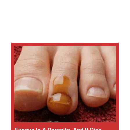
Fungus Is A Parasite, And It Dies