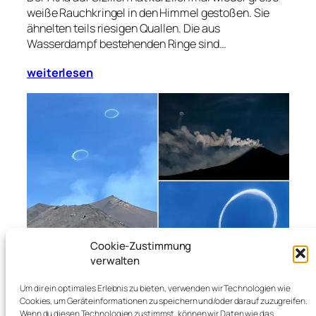
weiße Rauchkringel in den Himmel gestoßen. Sie
ähnelten teils riesigen Quallen. Die aus
Wasserdampf bestehenden Ringe sind…
weiterlesen
Cookie-Zustimmung
verwalten
Um dir ein optimales Erlebnis zu bieten, verwenden wir Technologien wie
Cookies, um Geräteinformationen zu speichern und/oder darauf zuzugreifen.
Wenn du diesen Technologien zustimmst, können wir Daten wie das