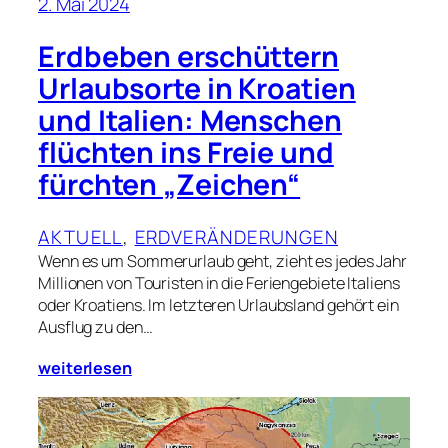
2. Mai 2024
Erdbeben erschüttern
Urlaubsorte in Kroatien
und Italien: Menschen
flüchten ins Freie und
fürchten „Zeichen“
AKTUELL
, 
ERDVERÄNDERUNGEN
Wenn es um Sommerurlaub geht, zieht es jedes Jahr
Millionen von Touristen in die Feriengebiete Italiens
oder Kroatiens. Im letzteren Urlaubsland gehört ein
Ausflug zu den…
weiterlesen