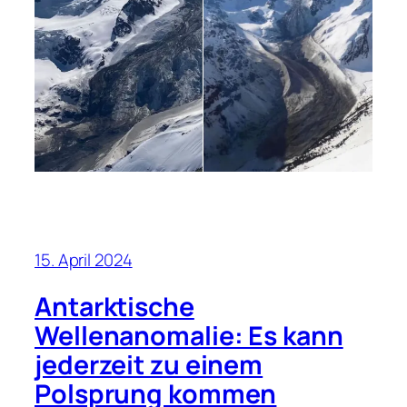
15. April 2024
Antarktische
Wellenanomalie: Es kann
jederzeit zu einem
Polsprung kommen