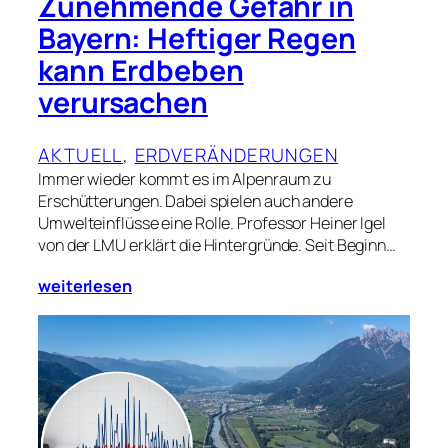
Zunehmende Gefahr in
Bayern: Heftiger Regen
kann Erdbeben
verursachen
AKTUELL
, 
ERDVERÄNDERUNGEN
Immer wieder kommt es im Alpenraum zu
Erschütterungen. Dabei spielen auch andere
Umwelteinflüsse eine Rolle. Professor Heiner Igel
von der LMU erklärt die Hintergründe. Seit Beginn…
weiterlesen