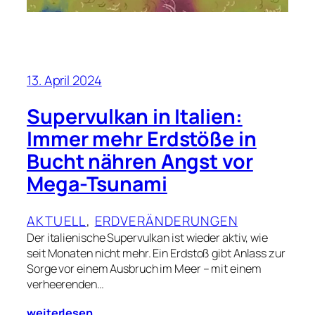
13. April 2024
Supervulkan in Italien:
Immer mehr Erdstöße in
Bucht nähren Angst vor
Mega-Tsunami
AKTUELL
, 
ERDVERÄNDERUNGEN
Der italienische Supervulkan ist wieder aktiv, wie
seit Monaten nicht mehr. Ein Erdstoß gibt Anlass zur
Sorge vor einem Ausbruch im Meer – mit einem
verheerenden…
weiterlesen