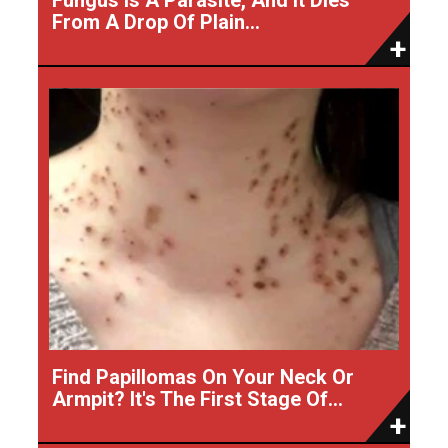
From A Drop Of Plain...
Find Papillomas On Your Neck Or
Armpit? It's The First Stage Of...