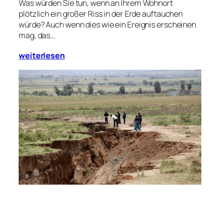
Was würden Sie tun, wenn an Ihrem Wohnort
plötzlich ein großer Riss in der Erde auftauchen
würde? Auch wenn dies wie ein Ereignis erscheinen
mag, das…
weiterlesen