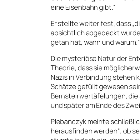
eine Eisenbahn gibt.“
Er stellte weiter fest, dass 
absichtlich abgedeckt wurde
getan hat, wann und warum.
Die mysteriöse Natur der En
Theorie, dass sie möglicher
Nazis in Verbindung stehen 
Schätze gefüllt gewesen sein
Bernsteinvertäfelungen, die
und später am Ende des Zwei
Plebańczyk meinte schließlic
herausfinden werden“, ob se