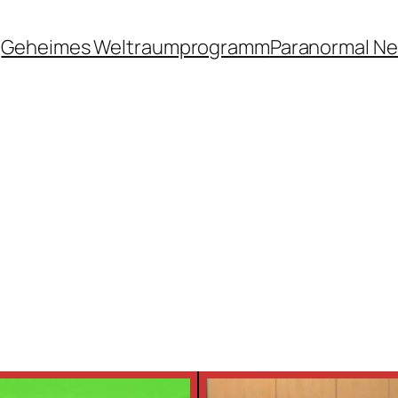
Geheimes Weltraumprogramm
Paranormal N