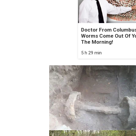
Doctor From Columbus
Worms Come Out Of Yo
The Morning!
5 h 29 min