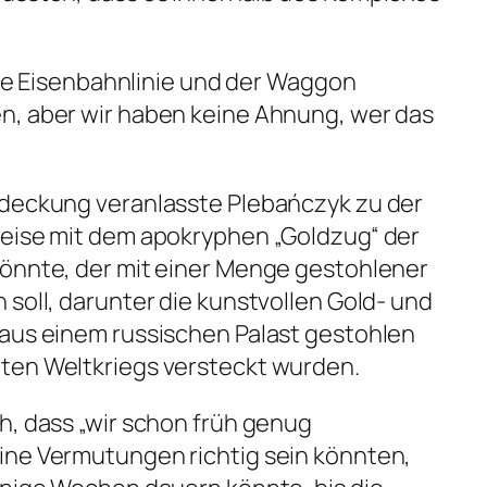
„die Eisenbahnlinie und der Waggon
n, aber wir haben keine Ahnung, wer das
“
tdeckung veranlasste Plebańczyk zu der
weise mit dem apokryphen „Goldzug“ der
könnte, der mit einer Menge gestohlener
 soll, darunter die kunstvollen Gold- und
 aus einem russischen Palast gestohlen
ten Weltkriegs versteckt wurden.
h, dass „wir schon früh genug
ine Vermutungen richtig sein könnten,