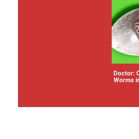
Doctor: 
Worms in