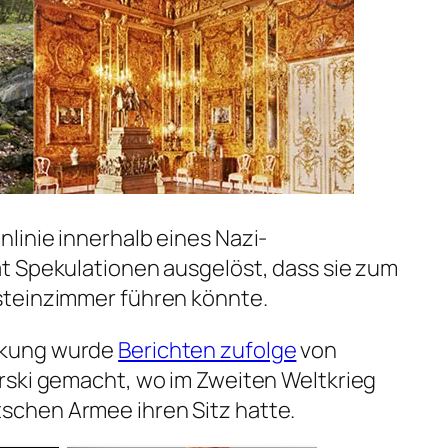
linie innerhalb eines Nazi-
t Spekulationen ausgelöst, dass sie zum
steinzimmer führen könnte.
ckung wurde
Berichten zufolge
von
rski gemacht, wo im Zweiten Weltkrieg
chen Armee ihren Sitz hatte.