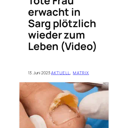
Tote Frau
erwacht in
Sarg plötzlich
wieder zum
Leben (Video)
13. Juni 2023
·
AKTUELL
, 
MATRIX