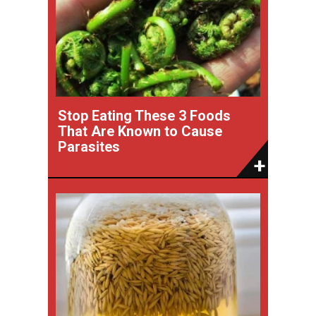
Stop Eating These 3 Foods
That Are Known to Cause
Parasites