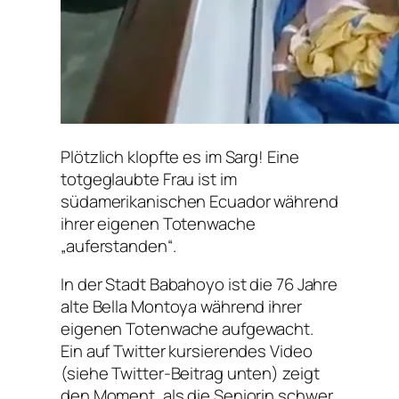
Plötzlich klopfte es im Sarg! Eine
totgeglaubte Frau ist im
südamerikanischen Ecuador während
ihrer eigenen Totenwache
„auferstanden“.
In der Stadt Babahoyo ist die 76 Jahre
alte Bella Montoya während ihrer
eigenen Totenwache aufgewacht.
Ein auf Twitter kursierendes Video
(siehe Twitter-Beitrag unten) zeigt
den Moment, als die Seniorin schwer