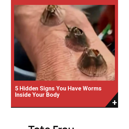
5 Hidden Signs You Have Worms
Inside Your Body