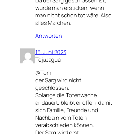
Da der Sarg geschlossen ist,
würde man ersticken, wenn
man nicht schon tot wäre. Also
alles Märchen.
Antworten
15. Juni 2023
TejuJagua
@Tom
der Sarg wird nicht
geschlossen.
Solange die Totenwache
andauert, bleibt er offen, damit
sich Familie, Freunde und
Nachbarn vom Toten
verabschieden können.
Der Sarg wird erst