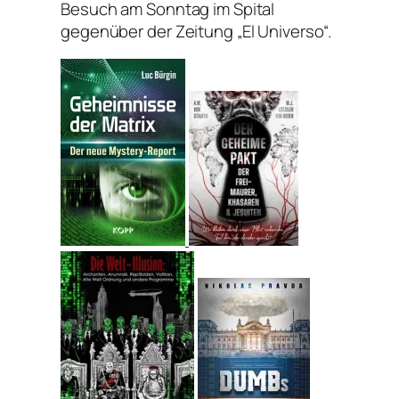
Besuch am Sonntag im Spital
gegenüber der Zeitung „El Universo“.