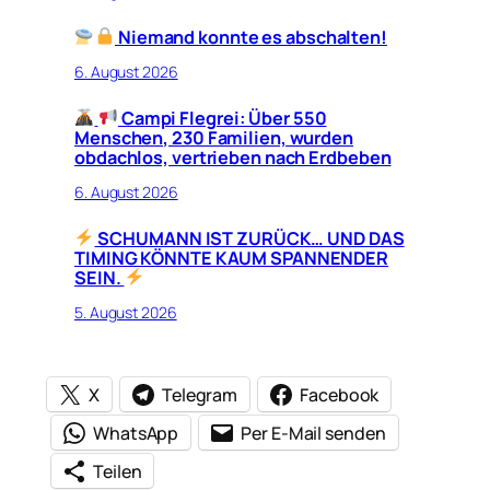
Niemand konnte es abschalten!
6. August 2026
Campi Flegrei: Über 550
Menschen, 230 Familien, wurden
obdachlos, vertrieben nach Erdbeben
6. August 2026
SCHUMANN IST ZURÜCK… UND DAS
TIMING KÖNNTE KAUM SPANNENDER
SEIN.
5. August 2026
X
Telegram
Facebook
WhatsApp
Per E-Mail senden
Teilen