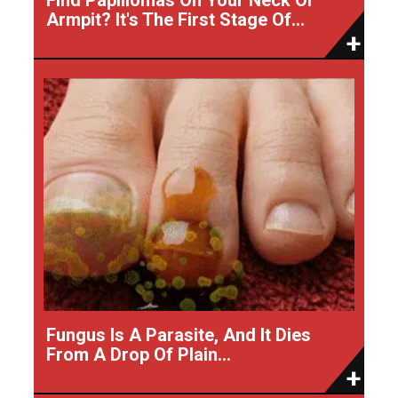
Armpit? It's The First Stage Of...
Fungus Is A Parasite, And It Dies
From A Drop Of Plain...