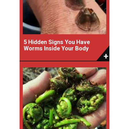
5 Hidden Signs You Have
Worms Inside Your Body