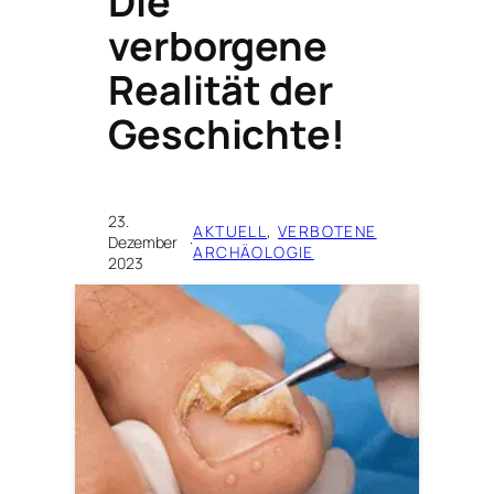
Die
verborgene
Realität der
Geschichte!
23.
AKTUELL
, 
VERBOTENE
Dezember
·
ARCHÄOLOGIE
2023