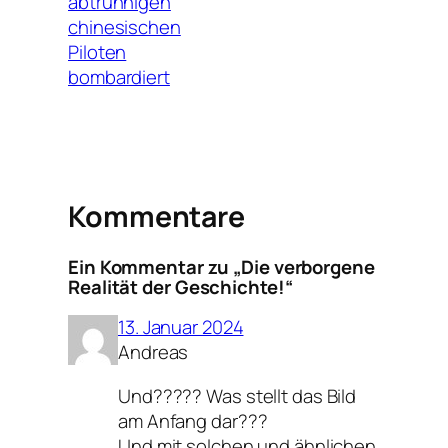
abtrünnigen
chinesischen
Piloten
bombardiert
Kommentare
Ein Kommentar zu „Die verborgene
Realität der Geschichte!“
13. Januar 2024
Andreas
Und????? Was stellt das Bild
am Anfang dar???
Und mit solchen und ähnlichen