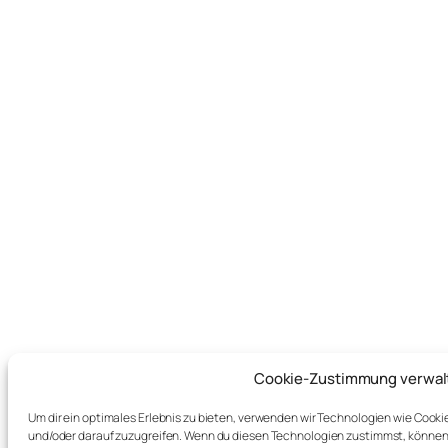
Cookie-Zustimmung verwal
Um dir ein optimales Erlebnis zu bieten, verwenden wir Technologien wie Cook
und/oder darauf zuzugreifen. Wenn du diesen Technologien zustimmst, können 