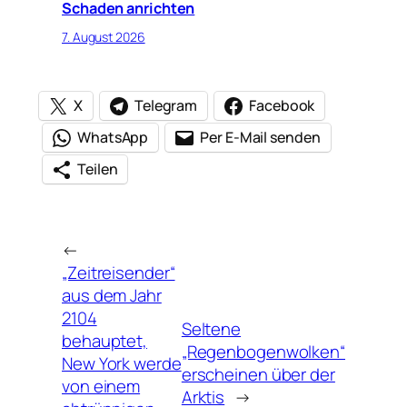
Schaden anrichten
7. August 2026
X
Telegram
Facebook
WhatsApp
Per E-Mail senden
Teilen
←
„Zeitreisender“
aus dem Jahr
2104
Seltene
behauptet,
„Regenbogenwolken“
New York werde
erscheinen über der
von einem
Arktis
→