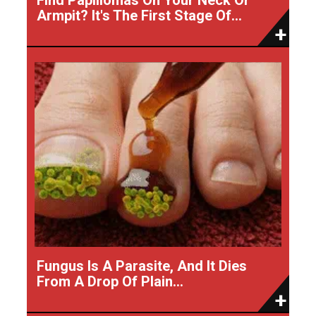
Armpit? It's The First Stage Of...
Fungus Is A Parasite, And It Dies
From A Drop Of Plain...