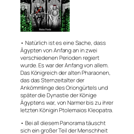
• Natürlich ist es eine Sache, dass
Ägypten von Anfang an in zwei
verschiedenen Perioden regiert
wurde. Es war der Anfang von allem.
Das Königreich der alten Pharaonen,
das das Sternzeitalter der
Ankömmlinge des Oriongürtels und
später die Dynastie der Könige
Ägyptens war, von Narmer bis zu ihrer
letzten Königin Ptolemaios Kleopatra.
• Bei all diesem Panorama täuscht
sich ein großer Teil der Menschheit