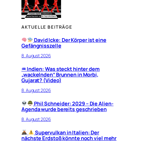
AKTUELLE BEITRÄGE
David Icke: Der Körper ist eine
Gefängnisszelle
8. August 2026
♒︎ Indien: Was steckt hinter dem
„wackelnden“ Brunnen in Morbi,
Gujarat? (Video)
8. August 2026
Phil Schneider: 2029 – Die Alien-
Agenda wurde bereits geschrieben
8. August 2026
Supervulkan in Italien: Der
nächste Erdstoß könnte noch viel mehr