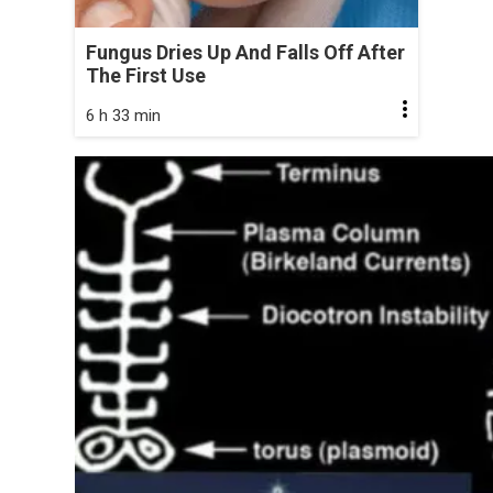
Fungus Dries Up And Falls Off After
The First Use
6 h 33 min