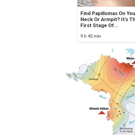
Find Papillomas On You
Neck Or Armpit? It's T
First Stage Of...
9 h 45 min