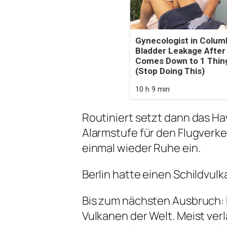
Gynecologist in Colum
Bladder Leakage After
Comes Down to 1 Thin
(Stop Doing This)
10 h 9 min
Routiniert setzt dann das Ha
Alarmstufe für den Flugverkeh
einmal wieder Ruhe ein.
Berlin hatte einen Schildvulk
Bis zum nächsten Ausbruch: D
Vulkanen der Welt. Meist ver