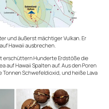
alter und äußerst mächtiger Vulkan. Er
 auf Hawaii ausbrechen.
st erschüttern Hunderte Erdstöße die
ea auf Hawaii Spalten auf. Aus den Poren
 Tonnen Schwefeldioxid, und heiße Lava