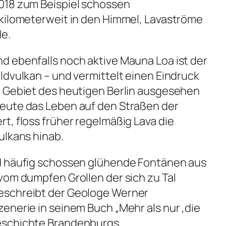
018 zum Beispiel schossen
 kilometerweit in den Himmel, Lavaströme
e.
d ebenfalls noch aktive Mauna Loa ist der
ldvulkan – und vermittelt einen Eindruck
m Gebiet des heutigen Berlin ausgesehen
eute das Leben auf den Straßen der
t, floss früher regelmäßig Lava die
ulkans hinab.
d häufig schossen glühende Fontänen aus
vom dumpfen Grollen der sich zu Tal
eschreibt der Geologe Werner
enerie in seinem Buch „Mehr als nur ‚die
eschichte Brandenburgs.