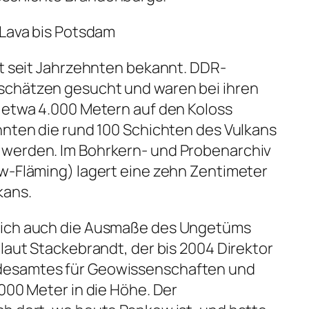
 Lava bis Potsdam
st seit Jahrzehnten bekannt. DDR-
schätzen gesucht und waren bei ihren
 etwa 4.000 Metern auf den Koloss
nnten die rund 100 Schichten des Vulkans
 werden. Im Bohrkern- und Probenarchiv
w-Fläming) lagert eine zehn Zentimeter
kans.
sich auch die Ausmaße des Ungetüms
 laut Stackebrandt, der bis 2004 Direktor
desamtes für Geowissenschaften und
.000 Meter in die Höhe. Der