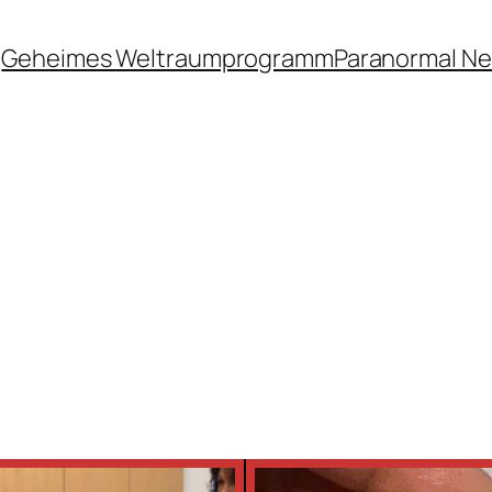
Geheimes Weltraumprogramm
Paranormal N