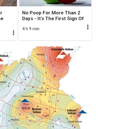
r
No Poop For More Than 2
he
Days - It's The First Sign Of
4 h 9 min