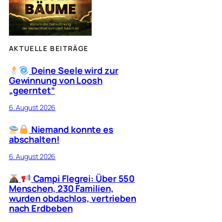
AKTUELLE BEITRÄGE
Deine Seele wird zur
Gewinnung von Loosh
„geerntet“
6. August 2026
Niemand konnte es
abschalten!
6. August 2026
Campi Flegrei: Über 550
Menschen, 230 Familien,
wurden obdachlos, vertrieben
nach Erdbeben