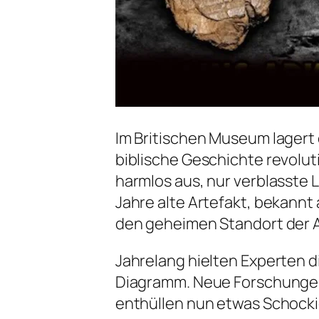
Im Britischen Museum lagert 
biblische Geschichte revoluti
harmlos aus, nur verblasste 
Jahre alte Artefakt, bekannt
den geheimen Standort der 
Jahrelang hielten Experten di
Diagramm. Neue Forschungen 
enthüllen nun etwas Schocki