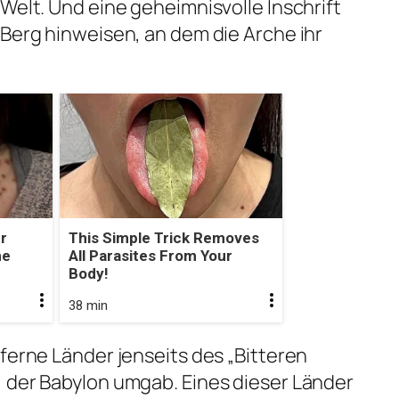
Welt. Und eine geheimnisvolle Inschrift
 Berg hinweisen, an dem die Arche ihr
r
This Simple Trick Removes
he
All Parasites From Your
Body!
38 min
ferne Länder jenseits des „Bitteren
 der Babylon umgab. Eines dieser Länder