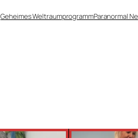
Geheimes Weltraumprogramm
Paranormal N