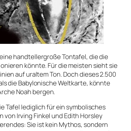
eine handtellergroße Tontafel, die die
onieren könnte. Für die meisten sieht sie
Linien auf uraltem Ton. Doch dieses 2.500
 als die Babylonische Weltkarte, könnte
Arche Noah bergen.
e Tafel lediglich für ein symbolisches
von Irving Finkel und Edith Horsley
erendes: Sie ist kein Mythos, sondern