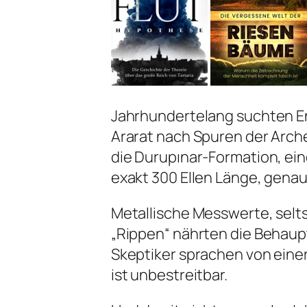
Jahrhundertelang suchten En
Ararat nach Spuren der Arche
die Durupınar-Formation, ei
exakt 300 Ellen Länge, genau 
Metallische Messwerte, selt
„Rippen“ nährten die Behaup
Skeptiker sprachen von eine
ist unbestreitbar.