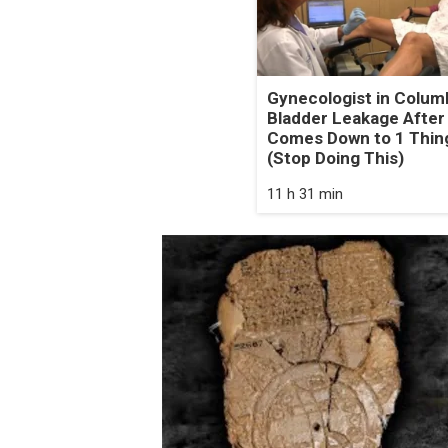
Gynecologist in Colum
Bladder Leakage After
Comes Down to 1 Thin
(Stop Doing This)
11 h 31 min