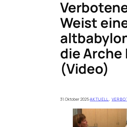
Verbotene
Weist ein
altbabylo
die Arche
(Video)
31. Oktober 2025
·
AKTUELL
, 
VERBO