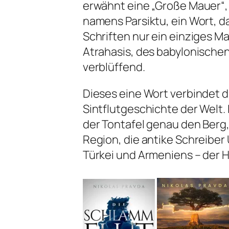
erwähnt eine „Große Mauer“
namens Parsiktu, ein Wort,
Schriften nur ein einziges Ma
Atrahasis, des babylonisch
verblüffend.
Dieses eine Wort verbindet di
Sintflutgeschichte der Welt.
der Tontafel genau den Berg,
Region, die antike Schreiber
Türkei und Armeniens – der H