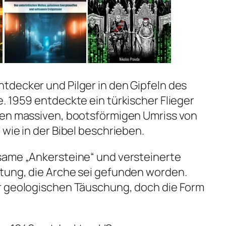
tdecker und Pilger in den Gipfeln des
. 1959 entdeckte ein türkischer Flieger
nen massiven, bootsförmigen Umriss von
wie in der Bibel beschrieben.
same „Ankersteine“ und versteinerte
tung, die Arche sei gefunden worden.
r geologischen Täuschung, doch die Form