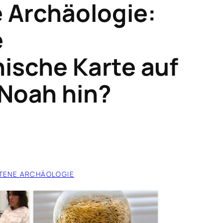
 Archäologie:
e
nische Karte auf
 Noah hin?
TENE ARCHÄOLOGIE