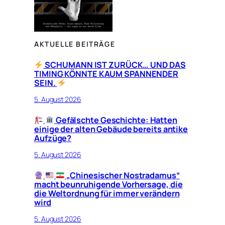
AKTUELLE BEITRÄGE
SCHUMANN IST ZURÜCK… UND DAS
TIMING KÖNNTE KAUM SPANNENDER
SEIN.
5. August 2026
Gefälschte Geschichte: Hatten
einige der alten Gebäude bereits antike
Aufzüge?
5. August 2026
„Chinesischer Nostradamus“
macht beunruhigende Vorhersage, die
die Weltordnung für immer verändern
wird
5. August 2026