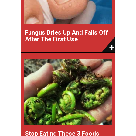
Fungus Dries Up And Falls Off
After The First Use
Stop Eating These 3 Foods