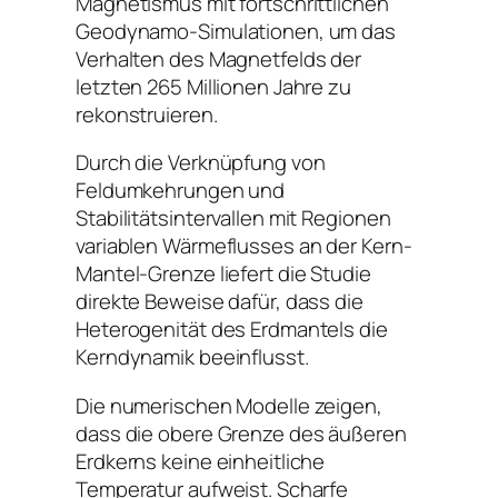
Magnetismus mit fortschrittlichen
Geodynamo-Simulationen, um das
Verhalten des Magnetfelds der
letzten 265 Millionen Jahre zu
rekonstruieren.
Durch die Verknüpfung von
Feldumkehrungen und
Stabilitätsintervallen mit Regionen
variablen Wärmeflusses an der Kern-
Mantel-Grenze liefert die Studie
direkte Beweise dafür, dass die
Heterogenität des Erdmantels die
Kerndynamik beeinflusst.
Die numerischen Modelle zeigen,
dass die obere Grenze des äußeren
Erdkerns keine einheitliche
Temperatur aufweist. Scharfe