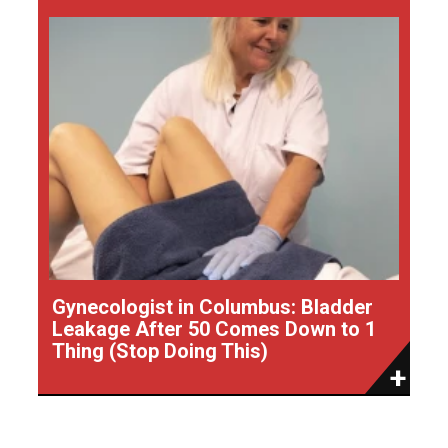
Gynecologist in Columbus: Bladder
Leakage After 50 Comes Down to 1
Thing (Stop Doing This)