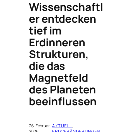
Wissenschaftl
er entdecken
tief im
Erdinneren
Strukturen,
die das
Magnetfeld
des Planeten
beeinflussen
26. Februar
AKTUELL
, 
·
2026
ERDVERÄNDERUNGEN