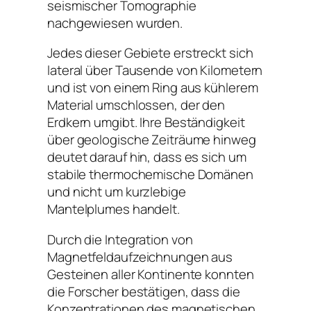
seismischer Tomographie
nachgewiesen wurden.
Jedes dieser Gebiete erstreckt sich
lateral über Tausende von Kilometern
und ist von einem Ring aus kühlerem
Material umschlossen, der den
Erdkern umgibt. Ihre Beständigkeit
über geologische Zeiträume hinweg
deutet darauf hin, dass es sich um
stabile thermochemische Domänen
und nicht um kurzlebige
Mantelplumes handelt.
Durch die Integration von
Magnetfeldaufzeichnungen aus
Gesteinen aller Kontinente konnten
die Forscher bestätigen, dass die
Konzentrationen des magnetischen