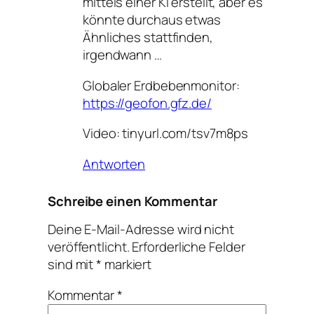
mittels einer KI erstellt, aber es
könnte durchaus etwas
Ähnliches stattfinden,
irgendwann …
Globaler Erdbebenmonitor:
https://geofon.gfz.de/
Video: tinyurl.com/tsv7m8ps
Antworten
Schreibe einen Kommentar
Deine E-Mail-Adresse wird nicht
veröffentlicht.
Erforderliche Felder
sind mit
*
markiert
Kommentar
*