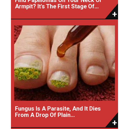
Armpit? It's The First Stage Of...
Fungus Is A Parasite, And It Dies
From A Drop Of Plain...