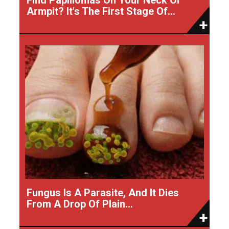
Armpit? It's The First Stage Of...
Fungus Is A Parasite, And It Dies
From A Drop Of Plain...