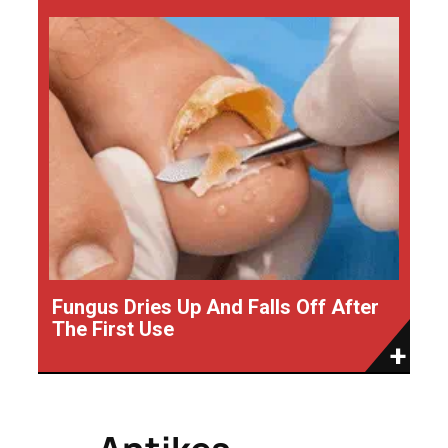
Fungus Dries Up And Falls Off After
The First Use