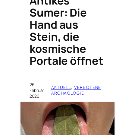
Antikes
Sumer: Die
Hand aus
Stein, die
kosmische
Portale öffnet
26.
AKTUELL
, 
VERBOTENE
Februar
·
ARCHÄOLOGIE
2026