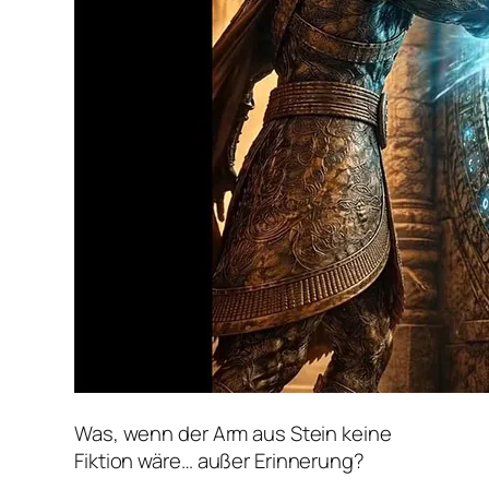
Was, wenn der Arm aus Stein keine
Fiktion wäre… außer Erinnerung?