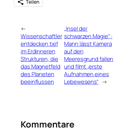
Teilen
←
„Insel der
Wissenschaftler
schwarzen Magie“ :
entdecken tief
Mann lässt Kamera
im Erdinneren
auf den
Strukturen, die
Meeresgrund fallen
das Magnetfeld
und filmt „erste
des Planeten
Aufnahmen eines
beeinflussen
Lebewesens“
→
Kommentare