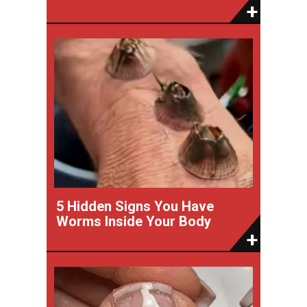
5 Hidden Signs You Have
Worms Inside Your Body