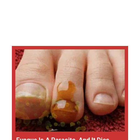
Fungus Is A Parasite, And It Dies