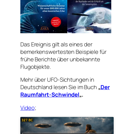
Das Ereignis gilt als eines der
bemerkenswertesten Beispiele für
frühe Berichte über unbekannte
Flugobjekte.
Mehr über UFO-Sichtungen in
Deutschland lesen Sie im Buch
„
Der
Raumfahrt-Schwindel
„.
Video
;