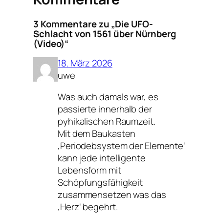
3 Kommentare zu „Die UFO-
Schlacht von 1561 über Nürnberg
(Video)“
18. März 2026
uwe
Was auch damals war, es
passierte innerhalb der
pyhikalischen Raumzeit.
Mit dem Baukasten
‚Periodebsystem der Elemente‘
kann jede intelligente
Lebensform mit
Schöpfungsfähigkeit
zusammensetzen was das
‚Herz‘ begehrt.