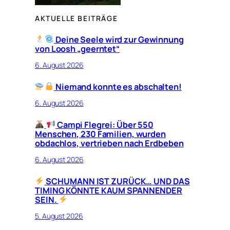
AKTUELLE BEITRÄGE
Deine Seele wird zur Gewinnung
von Loosh „geerntet“
6. August 2026
Niemand konnte es abschalten!
6. August 2026
Campi Flegrei: Über 550
Menschen, 230 Familien, wurden
obdachlos, vertrieben nach Erdbeben
6. August 2026
SCHUMANN IST ZURÜCK… UND DAS
TIMING KÖNNTE KAUM SPANNENDER
SEIN.
5. August 2026