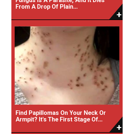
From A Drop Of Plain...
Find Papillomas On Your Neck Or
Armpit? It's The First Stage Of...