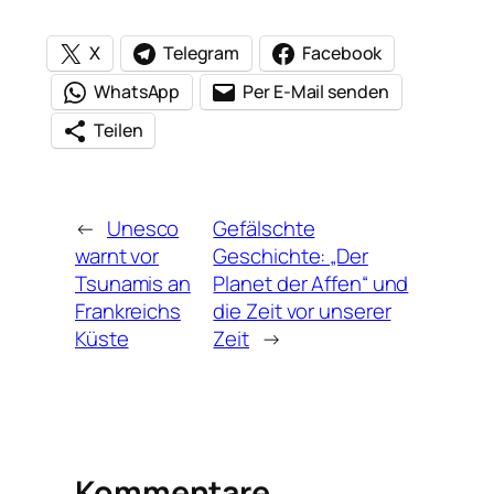
X
Telegram
Facebook
WhatsApp
Per E-Mail senden
Teilen
←
Unesco
Gefälschte
warnt vor
Geschichte: „Der
Tsunamis an
Planet der Affen“ und
Frankreichs
die Zeit vor unserer
Küste
Zeit
→
Kommentare