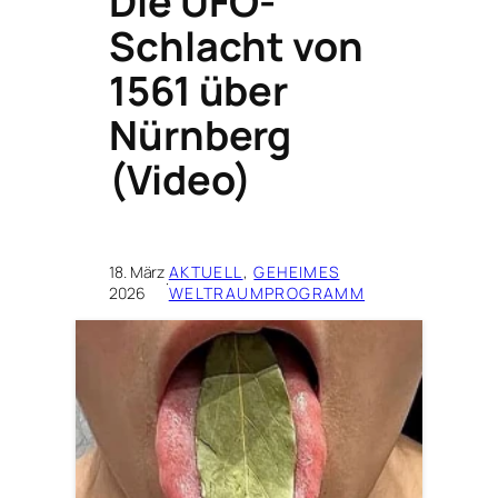
Die UFO-
Schlacht von
1561 über
Nürnberg
(Video)
18. März
AKTUELL
, 
GEHEIMES
·
2026
WELTRAUMPROGRAMM