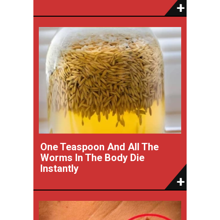
One Teaspoon And All The
Worms In The Body Die
Instantly