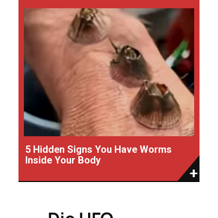
5 Hidden Signs You Have Worms
Inside Your Body