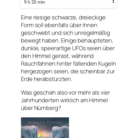
9 h 20 min
Eine riesige schwarze, dreieckige
Form soll ebenfalls über ihnen
geschwebt und sich unregelmäßig
bewegt haben. Einige behaupteten,
dunkle, speerartige UFOs seien über
den Himmel gerast, während
Rauchfahnen hinter fallenden Kugeln
hergezogen seien, die scheinbar zur
Erde herabstürzten.
Was geschah also vor mehr als vier
Jahrhunderten wirklich am Himmel
über Nürnberg?