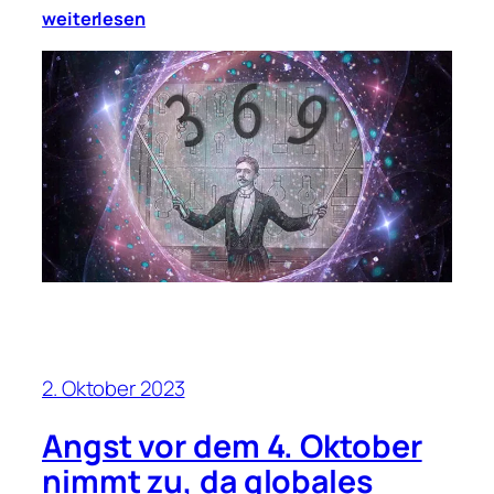
weiterlesen
2. Oktober 2023
Angst vor dem 4. Oktober
nimmt zu, da globales