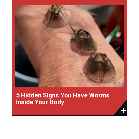
5 Hidden Signs You Have Worms
Inside Your Body