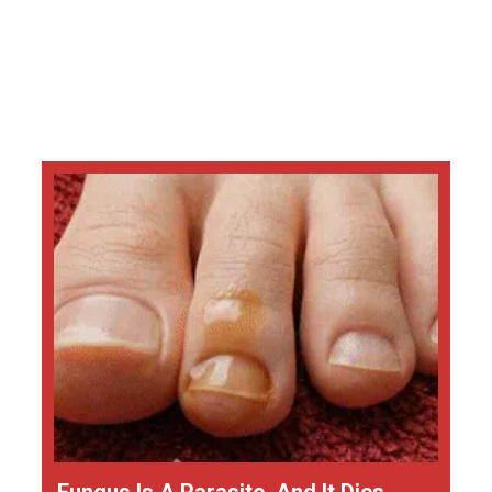
Fungus Is A Parasite, And It Dies