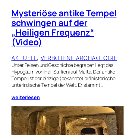
Mysteriöse antike Tempel
schwingen auf der
„Heiligen Frequenz“
(Video)
AKTUELL
, 
VERBOTENE ARCHÄOLOGIE
Unter Felsen und Geschichte begraben liegt das
Hypogäum von Ħal-Saflieni auf Malta. Der antike
Tempel ist der einzige (bekannte) prähistorische
unterirdische Tempel der Welt. Er stammt…
weiterlesen