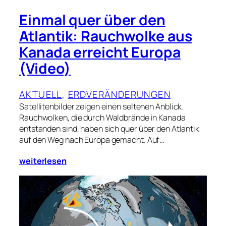
Einmal quer über den
Atlantik: Rauchwolke aus
Kanada erreicht Europa
(Video)
AKTUELL
, 
ERDVERÄNDERUNGEN
Satellitenbilder zeigen einen seltenen Anblick.
Rauchwolken, die durch Waldbrände in Kanada
entstanden sind, haben sich quer über den Atlantik
auf den Weg nach Europa gemacht. Auf…
weiterlesen