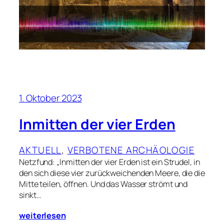
1. Oktober 2023
Inmitten der vier Erden
AKTUELL
, 
VERBOTENE ARCHÄOLOGIE
Netzfund: „Inmitten der vier Erden ist ein Strudel, in
den sich diese vier zurückweichenden Meere, die die
Mitte teilen, öffnen. Und das Wasser strömt und
sinkt…
weiterlesen