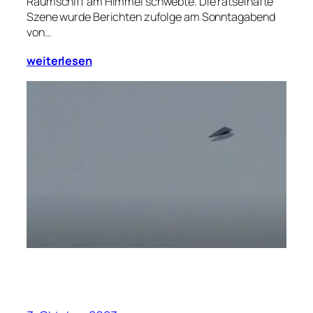
Raumschiff am Himmel schwebte. Die rätselhafte
Szene wurde Berichten zufolge am Sonntagabend
von…
weiterlesen