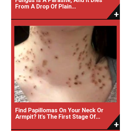
From A Drop Of Plain...
Find Papillomas On Your Neck Or
Armpit? It's The First Stage Of...