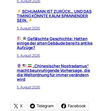
6. August 2026
SCHUMANN IST ZURÜCK… UND DAS
TIMING KÖNNTE KAUM SPANNENDER
SEIN.
5. August 2026
Gefälschte Geschichte: Hatten
einige der alten Gebäude bereits antike
Aufzüge?
5. August 2026
„Chinesischer Nostradamus“
macht beunruhigende Vorhersage, die
die Weltordnung für immer verändern
wird
5. August 2026
X
Telegram
Facebook