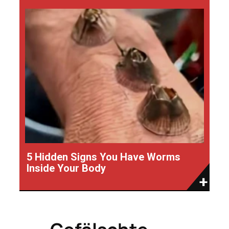
5 Hidden Signs You Have Worms
Inside Your Body