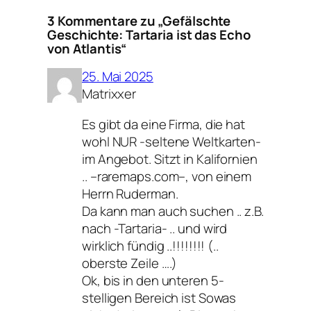
3 Kommentare zu „Gefälschte
Geschichte: Tartaria ist das Echo
von Atlantis“
25. Mai 2025
Matrixxer
Es gibt da eine Firma, die hat
wohl NUR -seltene Weltkarten-
im Angebot. Sitzt in Kalifornien
.. –raremaps.com–, von einem
Herrn Ruderman.
Da kann man auch suchen .. z.B.
nach -Tartaria- .. und wird
wirklich fündig ..!!!!!!!! (..
oberste Zeile ….)
Ok, bis in den unteren 5-
stelligen Bereich ist Sowas