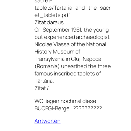
sacret-
tablets/Tartaria_and_the_sacr
et_tablets.pdf
Zitat daraus ..
On September 1961, the young
but experienced archaeologist
Nicolae Vlassa of the National
History Museum of
Transylvania in Cluj-Napoca
(Romania) unearthed the three
famous inscribed tablets of
Tărtăria.
Zitat /
WO liegen nochmal diese
BUCEGI-Berge ..??????????
Antworten