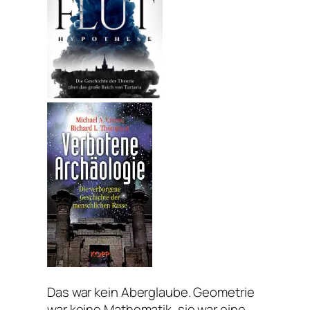
Das war kein Aberglaube. Geometrie
war keine Mathematik, sie war eine