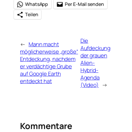
WhatsApp
Per E-Mail senden
Teilen
Die
←
Mann macht
Aufdeckung
möglicherweise „große“
der grauen
Entdeckung, nachdem
Alien-
er verdächtige Grube
Hybrid-
auf Google Earth
Agenda
entdeckt hat
(Video)
→
Kommentare