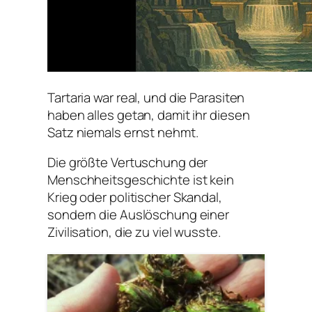
Tartaria war real, und die Parasiten
haben alles getan, damit ihr diesen
Satz niemals ernst nehmt.
Die größte Vertuschung der
Menschheitsgeschichte ist kein
Krieg oder politischer Skandal,
sondern die Auslöschung einer
Zivilisation, die zu viel wusste.