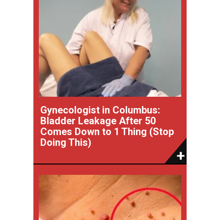
Gynecologist in Columbus:
Bladder Leakage After 50
Comes Down to 1 Thing (Stop
Doing This)