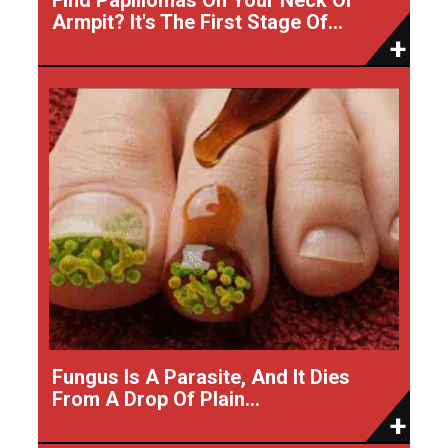
Armpit? It's The First Stage Of...
Fungus Is A Parasite, And It Dies
From A Drop Of Plain...